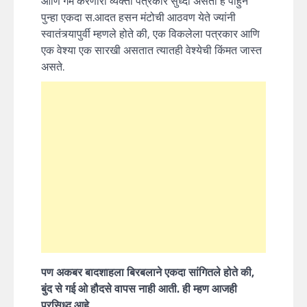
आणि गेम करणारा व्यक्ती पत्रकार सुध्दा असतो हे पाहुन
पुन्हा एकदा स.आदत हसन मंटोची आठवण येते ज्यांनी
स्वातंत्र्यापुर्वी म्हणले होते की, एक विकलेला पत्रकार आणि
एक वेश्या एक सारखी असतात त्यातही वेश्येची किंमत जास्त
असते.
पण अकबर बादशाहला बिरबलाने एकदा सांगितले होते की,
बुंद से गई ओ हौदसे वापस नाही आती. ही म्हण आजही
प्रसिध्द आहे.