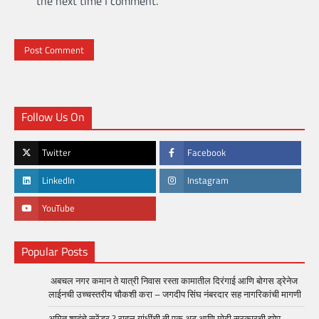
the next time I comment.
Follow Us On
Twitter
Facebook
LinkedIn
Instagram
YouTube
Popular Posts
अबचल नगर कमान ते यात्री निवास रस्ता कामातील दिरंगाई आणि बोगस ड्रेनेज
लाईनची उच्चस्तरीय चौकशी करा – जगदीप सिंघ नंबरदार सह नागरिकांची मागणी
अमित शाहंचे सरेंडर ? राहुल गांधींची ती एक अट आणि मोदी सरकारची झोप