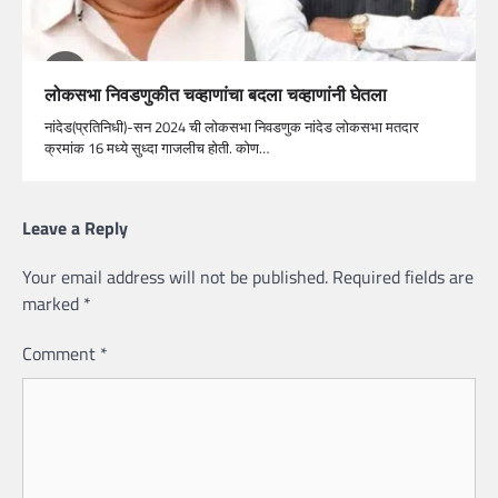
लोकसभा निवडणुकीत चव्हाणांचा बदला चव्हाणांनी घेतला
नांदेड(प्रतिनिधी)-सन 2024 ची लोकसभा निवडणुक नांदेड लोकसभा मतदार
क्रमांक 16 मध्ये सुध्दा गाजलीच होती. कोण…
Leave a Reply
Your email address will not be published.
Required fields are
marked
*
Comment
*