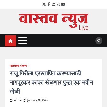
Skip
Twitter
Facebook
LinkedIn
Instagram
YouTube
to
content
VastavNEWSLive.com
a leading NEWS portal of Maharahstra
महत्वाच्या बातम्या
राजू गिरीला प्रस्तापित करण्यासाठी
नागपूरकर काका खेळणार पुन्हा एक नवीन
खेळी
admin
January 9, 2024