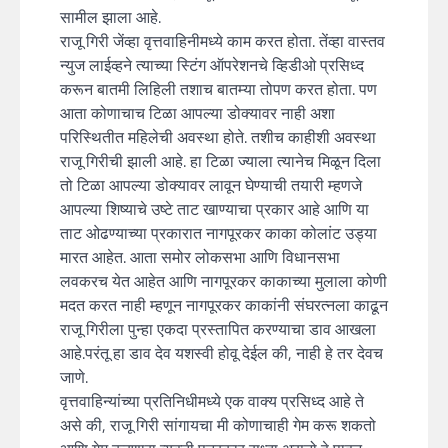
सामील झाला आहे.
राजू गिरी जेंव्हा वृत्तवाहिनीमध्ये काम करत होता. तेंव्हा वास्तव
न्युज लाईव्हने त्याच्या स्टिंग ऑपरेशनचे व्हिडीओ प्रसिध्द
करून बातमी लिहिली तशाच बातम्या तोपण करत होता. पण
आता कोणाचाच टिळा आपल्या डोक्यावर नाही अशा
परिस्थितीत महिलेची अवस्था होते. तशीच काहीशी अवस्था
राजू गिरीची झाली आहे. हा टिळा ज्याला त्यानेच मिळून दिला
तो टिळा आपल्या डोक्यावर लावून घेण्याची तयारी म्हणजे
आपल्या शिष्याचे उष्टे ताट खाण्याचा प्रकार आहे आणि या
ताट ओढण्याच्या प्रकारात नागपूरकर काका कोलांट उड्या
मारत आहेत. आता समोर लोकसभा आणि विधानसभा
लवकरच येत आहेत आणि नागपूरकर काकाच्या मुलाला कोणी
मदत करत नाही म्हणून नागपूरकर काकांनी संघरत्नला काढून
राजू गिरीला पुन्हा एकदा प्रस्तापित करण्याचा डाव आखला
आहे.परंतू हा डाव देव यशस्वी होवू देईल की, नाही हे तर देवच
जाणे.
वृत्तवाहिन्यांच्या प्रतिनिधीमध्ये एक वाक्य प्रसिध्द आहे ते
असे की, राजू गिरी सांगायचा मी कोणाचाही गेम करू शकतो