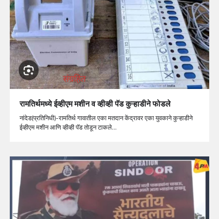
रामतिर्थमध्ये ईव्हीएम मशीन व व्हीव्ही पॅड कुऱ्हाडीने फोडले
नांदेड(प्रतिनिधी)-रामतिर्थ गावातील एका मतदान केंद्रावर एका युवकाने कुऱ्हाडीने
ईव्हीएम मशीन आणि व्हीव्ही पॅड तोडून टाकले…