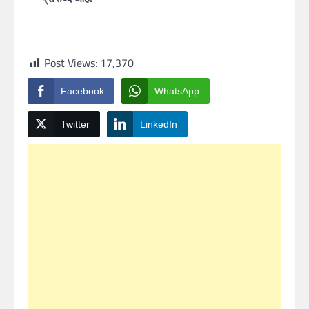
Post Views:
17,370
Facebook
WhatsApp
Twitter
LinkedIn