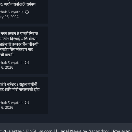
र; अशोकरावांसाठी सर्मपण
thak Suryatale
ry 26, 2024
गर कमान ते यात्री निवास
ामातील दिरंगाई आणि बोगस
 लाईनची उच्चस्तरीय चौकशी
गदीप सिंघ नंबरदार सह
ंची मागणी
thak Suryatale
 6, 2026
ंचे सरेंडर ? राहुल गांधींची
अट आणि मोदी सरकारची झोप
thak Suryatale
 6, 2026
2026
VastavNEWSLive.com
| | Legal News by
Ascendoor
| Powered