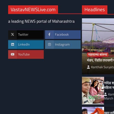
VastavNEWSLive.com
Headlines
a leading NEWS portal of Maharashtra
Twitter
Facebook
LinkedIn
Instagram
YouTube
महत्वाच्या बातम्या
मंडप, पेंडॉल तपासण
Kanthak Suryat
क्राईम
नांदेड
बसवेश्वर चौकात महिलेच्
नांदेड 
हिसकावले; धर्माबादमध्य
महिला 
ऐवज लंपास
Kan
Kanthak Suryatal
March 
खुदा हा