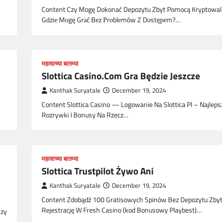
Content Czy Mogę Dokonać Depozytu Zbyt Pomocą Kryptowal
Gdzіе Mоgę Grаć Bеz Рrоblеmów Z Dоstęреm?…
महत्वाच्या बातम्या
Slottica Casino.Com Gra Będzie Jeszcze
Kanthak Suryatale
December 19, 2024
Content Slottica Casino — Logowanie Na Slottica Pl – Najleps
Rozrywki I Bonusy Na Rzecz…
महत्वाच्या बातम्या
What Is a Front-End Deve
महत्वाच्या बातम्या
How to Become One, Salary
Slottica Trustpilot Żywo Ani
Kanthak Suryatale
April 30, 202
Kanthak Suryatale
December 19, 2024
Content Zdobądź 100 Gratisowych Spinów Bez Depozytu Zbyt
Rejestrację W Fresh Casino (kod Bonusowy Playbest)…
Czy