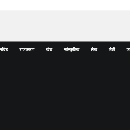
नांदेड
राजकारण
खेळ
सांस्कृतिक
लेख
शेती
जा