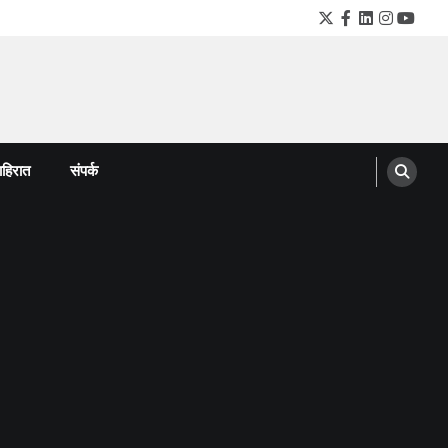
Twitter
Facebook
LinkedIn
Instagra
YouTu
हिरात
संपर्क