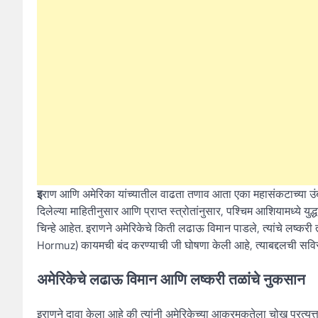
इ
राण आणि अमेरिका यांच्यातील वाढता तणाव आता एका महासंकटाच्या उंबरठ्
दिलेल्या माहितीनुसार आणि प्राप्त स्त्रोतांनुसार, पश्चिम आशियामध्ये यु
चिन्हे आहेत. इराणने अमेरिकेचे किती लढाऊ विमान पाडले, त्यांचे लष्करी तळ
Hormuz) कायमची बंद करण्याची जी घोषणा केली आहे, त्याबद्दलची सविस
अमेरिकेचे लढाऊ विमान आणि लष्करी तळांचे नुकसान
इराणने दावा केला आहे की त्यांनी अमेरिकेच्या आक्रमकतेला चोख प्रत्यु