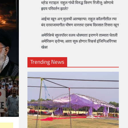
थ्रेड स्टाइल राहुल गांधी विरुद्ध किरण रिजीजू: कोणाचे
हृदय परिवर्तन झाले?
आईचा खून अन् मुलाची आत्महत्या: राहुल कॉलनीतील त्या
बंद दरवाजामागील भीषण वास्तव! एकच दिवसात तिसरा खून
अमेरिकेचे सुपरपॉवर वलय धोक्यात! इराणने ताब्यात घेतली
अमेरिकन ड्रोन्स; आता सुरू होणार रिव्हर्स इंजिनिअरिंगचा
खेळ!
Trending News
loper?
, Skills
1