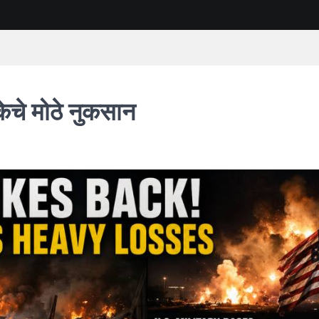
िकेचे मोठे नुकसान