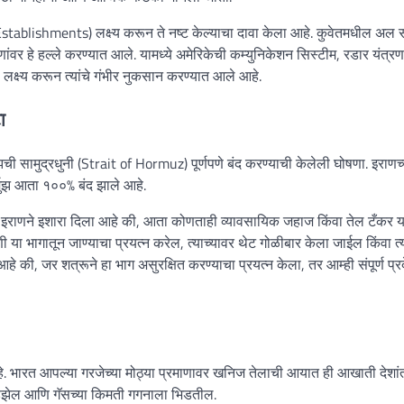
my Establishments) लक्ष्य करून ते नष्ट केल्याचा दावा केला आहे. कुवेतमधील अल 
 हे हल्ले करण्यात आले. यामध्ये अमेरिकेची कम्युनिकेशन सिस्टीम, रडार यंत्र
क्ष्य करून त्यांचे गंभीर नुकसान करण्यात आले आहे.
ा
झची सामुद्रधुनी (Strait of Hormuz) पूर्णपणे बंद करण्याची केलेली घोषणा. इराणच्
मुझ आता १००% बंद झाले आहे.
 आहे. इराणने इशारा दिला आहे की, आता कोणताही व्यावसायिक जहाज किंवा तेल टँकर य
ा भागातून जाण्याचा प्रयत्न करेल, त्याच्यावर थेट गोळीबार केला जाईल किंवा त्
हे की, जर शत्रूने हा भाग असुरक्षित करण्याचा प्रयत्न केला, तर आम्ही संपूर्ण प्र
आहे. भारत आपल्या गरजेच्या मोठ्या प्रमाणावर खनिज तेलाची आयात ही आखाती देशां
ल, डिझेल आणि गॅसच्या किमती गगनाला भिडतील.