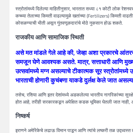
स्त्रोतांमध्ये दिलेल्या माहितीनुसार, भारतात सध्या ८१ कोटी लोक रे
कच्च्या तेलाच्या किमती वाढल्यामुळे खतांच्या (Fertilizers) किमती वाढ
कोसळण्याची भीती असून गुंतवणूकदारांचे मोठे नुकसान होऊ शकते.
राजकीय आणि सामाजिक स्थिती
असे मत मांडले गेले आहे की, जेव्हा अशा प्रकारचे आंतरराष्
समजून घेणे आवश्यक असते. मात्र, सत्ताधारी आणि मुख्य प्
उत्सवांमध्ये मग्न असल्याचे टीकात्मक सूर स्त्रोतांमध्
भारताची होणारी कुचंबणा याकडे दुर्लक्ष केले जात अस
तसेच, रशिया आणि इतर देशांमध्ये अडकलेल्या भारतीय नागरिकांच्या सुरक्ष
होत आहे, तरीही सरकारकडून अपेक्षित कडक भूमिका घेतली जात नाही, अ
निष्कर्ष
इराणने अमेरिकेचे लढाऊ विमान पाडून आणि त्यांचे लष्करी तळ उद्ध्वस्त 