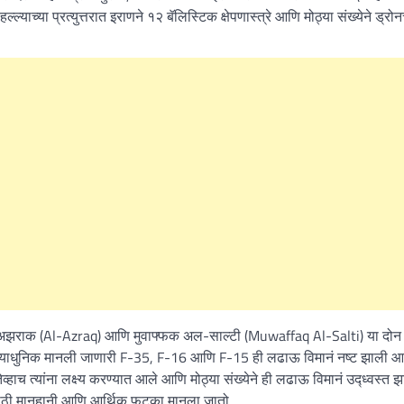
ाच्या प्रत्युत्तरात इराणने १२ बॅलिस्टिक क्षेपणास्त्रे आणि मोठ्या संख्येने ड्रो
अझराक (Al-Azraq) आणि मुवाफ्फक अल-साल्टी (Muwaffaq Al-Salti) या दोन 
त अत्याधुनिक मानली जाणारी F-35, F-16 आणि F-15 ही लढाऊ विमानं नष्ट झाली आ
तेव्हाच त्यांना लक्ष्य करण्यात आले आणि मोठ्या संख्येने ही लढाऊ विमानं उद्ध्वस्त 
 मोठी मानहानी आणि आर्थिक फटका मानला जातो.