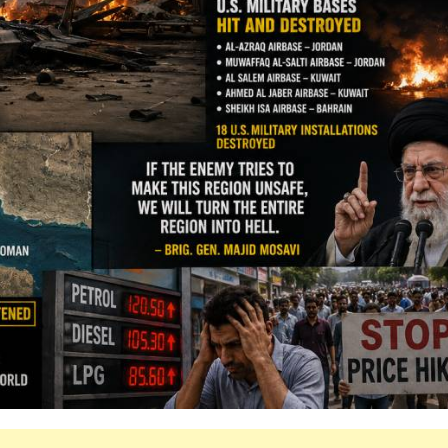
महत्वाच्या बातम्या
What Is a Front-End Deve
How to Become One, Salary
Kanthak Suryatale
April 30, 202