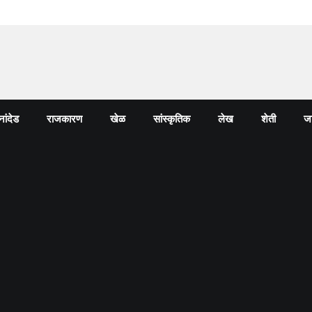
नांदेड
राजकारण
खेळ
सांस्कृतिक
लेख
शेती
जा