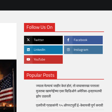
Follow Us On
Twitter
Facebook
LinkedIn
Instagram
YouTube
Popular Posts
ज्याला मेल्याचं जाहीर केलं होतं, तो वाघासारखा परतला!
मुजतबा खामनेईंच्या एका व्हिडिओने अमेरिका-इस्रायलची
झोप उडवली
एलपीजी ग्राहकांनी १५ ऑगस्टपूर्वी ई-केवायसी पूर्ण करावी