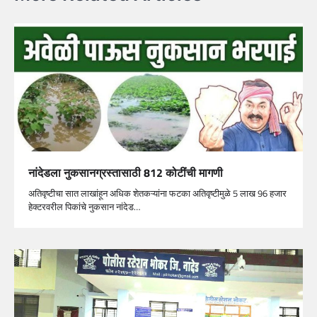
नांदेडला नुकसानग्रस्तासाठी 812 कोटींची मागणी
अतिवृष्टीचा सात लाखांहून अधिक शेतकऱ्यांना फटका अतिवृष्टीमुळे 5 लाख 96 हजार
हेक्टरवरील पिकांचे नुकसान नांदेड…