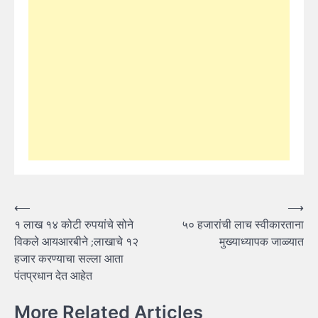
Post
⟵
⟶
१ लाख १४ कोटी रुपयांचे सोने
५० हजारांची लाच स्वीकारताना
navigation
विकले आयआरबीने ;लाखाचे १२
मुख्याध्यापक जाळ्यात
हजार करण्याचा सल्ला आता
पंतप्रधान देत आहेत
More Related Articles