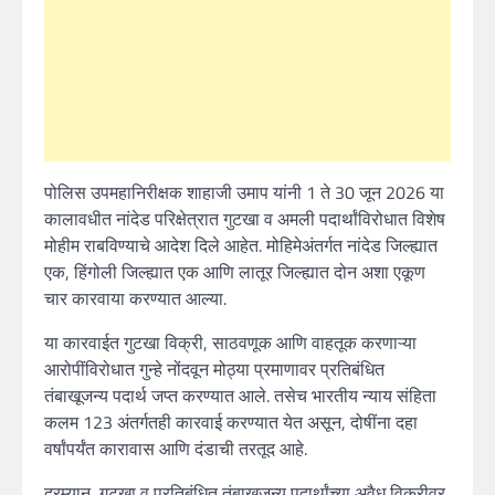
पोलिस उपमहानिरीक्षक शाहाजी उमाप यांनी 1 ते 30 जून 2026 या
कालावधीत नांदेड परिक्षेत्रात गुटखा व अमली पदार्थांविरोधात विशेष
मोहीम राबविण्याचे आदेश दिले आहेत. मोहिमेअंतर्गत नांदेड जिल्ह्यात
एक, हिंगोली जिल्ह्यात एक आणि लातूर जिल्ह्यात दोन अशा एकूण
चार कारवाया करण्यात आल्या.
या कारवाईत गुटखा विक्री, साठवणूक आणि वाहतूक करणाऱ्या
आरोपींविरोधात गुन्हे नोंदवून मोठ्या प्रमाणावर प्रतिबंधित
तंबाखूजन्य पदार्थ जप्त करण्यात आले. तसेच भारतीय न्याय संहिता
कलम 123 अंतर्गतही कारवाई करण्यात येत असून, दोषींना दहा
वर्षांपर्यंत कारावास आणि दंडाची तरतूद आहे.
दरम्यान, गुटखा व प्रतिबंधित तंबाखूजन्य पदार्थांच्या अवैध विक्रीवर