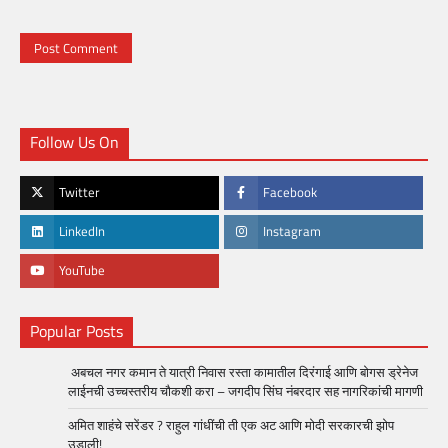
Follow Us On
Twitter
Facebook
LinkedIn
Instagram
YouTube
Popular Posts
अबचल नगर कमान ते यात्री निवास रस्ता कामातील दिरंगाई आणि बोगस ड्रेनेज
लाईनची उच्चस्तरीय चौकशी करा – जगदीप सिंघ नंबरदार सह नागरिकांची मागणी
अमित शाहंचे सरेंडर ? राहुल गांधींची ती एक अट आणि मोदी सरकारची झोप
उडाली!