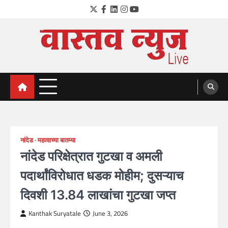
Skip
Twitter
Facebook
LinkedIn
Instagram
YouTube
to
content
VastavNEWSLive.com
a leading NEWS portal of Maharahstra
नांदेड
महत्वाच्या बातम्या
नांदेड परिक्षेत्रात गुटखा व अमली
पदार्थांविरोधात धडक मोहीम; दुसऱ्याच
दिवशी 13.84 लाखांचा गुटखा जप्त
Kanthak Suryatale
June 3, 2026