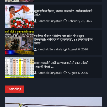
खुदा हाफिज प्रिन्स, जजाक अल्लाखैर; अशोकरावांसाठी
सर्मपण
Kanthak Suryatale
February 26, 2024
बसवेश्वर चौकात महिलेच्या गळ्यातील मंगळसूत्र
हिसकावले; धर्माबादमध्ये दुकानफोडी, ४३ हजारांचा ऐवज
लंपास
Kanthak Suryatale
August 6, 2026
शासनाच्यावतीने जारी करण्यात आलेली आज पर्यंतची
पावसाची स्थिती ….
Kanthak Suryatale
August 6, 2026
Trending