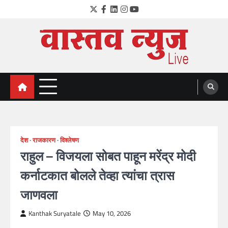
Skip
Twitter
Facebook
LinkedIn
Instagram
YouTube
to
content
VastavNEWSLive.com
a leading NEWS portal of Maharahstra
देश
राजकारण
विश्लेषण
राहुल – विजयला सोबत पाहून मरेंद्र मोदी
कर्नाटकात बोलले तेव्हा त्यांचा त्रास
जाणवला
Kanthak Suryatale
May 10, 2026