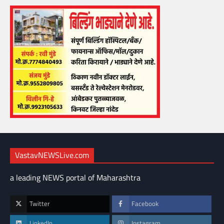
VastavNEWSLive.com
a leading NEWS portal of Maharashtra
Twitter
Facebook
LinkedIn
Instagram