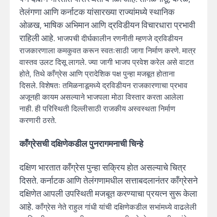
तेलंगणा आणि कर्नाटक यांसारख्या राज्यांमध्ये स्थानिक
ओळख, भाषिक अभिमान आणि द्रविडीयन विचारधारा प्रभावी
राहिली आहे.
भाजपची दीर्घकालीन रणनीती म्हणजे द्रविडीयन
राजकारणाला कमकुवत करून स्वतःसाठी जागा निर्माण करणे. मात्र
वास्तव उलट दिसू लागले. ज्या जागी भाजप प्रवेश करेल असे वाटत
होते, तिथे काँग्रेस आणि प्रादेशिक पक्ष पुन्हा मजबूत होताना
दिसले. विशेषतः तमिळनाडूमध्ये द्रविडीयन राजकारणाचा प्रभाव
अजूनही कायम असल्याने भाजपला मोठा विस्तार करता आलेला
नाही. ही परिस्थिती दिल्लीसाठी राजकीय अस्वस्थता निर्माण
करणारी ठरते.
काँग्रेसची दक्षिणेकडील पुनरागमनाची चिन्हे
दक्षिण भारतात काँग्रेस पुन्हा सक्रिय होत असल्याचे चित्र
दिसते. कर्नाटक आणि तेलंगणामधील सत्ताबदलानंतर काँग्रेसने
दक्षिणेत आपली उपस्थिती मजबूत करण्याचा प्रयत्न सुरू केला
आहे.
काँग्रेस नेते राहुल गांधी यांची दक्षिणेकडील सभांमध्ये वाढलेली