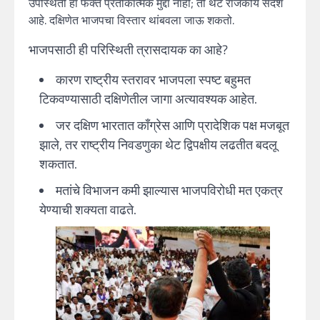
उपस्थिती हा फक्त प्रतीकात्मक मुद्दा नाही; तो थेट राजकीय संदेश
आहे. दक्षिणेत भाजपचा विस्तार थांबवला जाऊ शकतो.
भाजपसाठी ही परिस्थिती त्रासदायक का आहे?
कारण राष्ट्रीय स्तरावर भाजपला स्पष्ट बहुमत
टिकवण्यासाठी दक्षिणेतील जागा अत्यावश्यक आहेत.
जर दक्षिण भारतात काँग्रेस आणि प्रादेशिक पक्ष मजबूत
झाले, तर राष्ट्रीय निवडणुका थेट द्विपक्षीय लढतीत बदलू
शकतात.
मतांचे विभाजन कमी झाल्यास भाजपविरोधी मत एकत्र
येण्याची शक्यता वाढते.