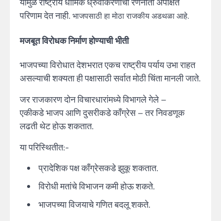
यामुळे राष्ट्रीय धार्मिक ध्रुवीकरणाची रणनीती अपेक्षित
परिणाम देत नाही.
भाजपसाठी हा मोठा राजकीय अडथळा आहे.
मजबूत विरोधक निर्माण होण्याची भीती
भाजपच्या विरोधात देशभरात एकच राष्ट्रीय पर्याय उभा राहत
असल्याची शक्यता ही पक्षासाठी सर्वात मोठी चिंता मानली जाते.
जर राजकारण दोन विचारधारांमध्ये विभागले गेले –
एकीकडे भाजप आणि दुसरीकडे काँग्रेस – तर निवडणूक
लढती थेट होऊ शकतात.
या परिस्थितीत:-
प्रादेशिक पक्ष काँग्रेसकडे झुकू शकतात.
विरोधी मतांचे विभाजन कमी होऊ शकते.
भाजपच्या विजयाचे गणित बदलू शकते.