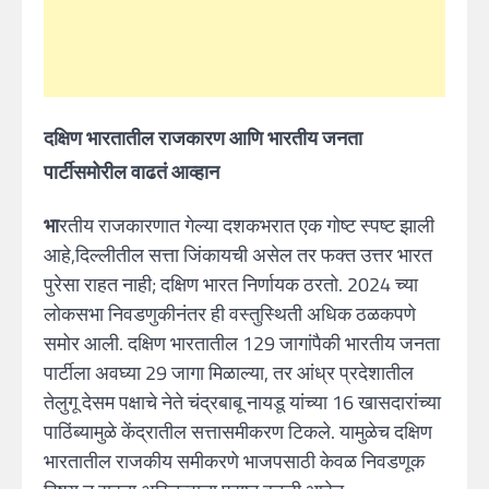
दक्षिण भारतातील राजकारण आणि भारतीय जनता
पार्टीसमोरील वाढतं आव्हान
भा
रतीय राजकारणात गेल्या दशकभरात एक गोष्ट स्पष्ट झाली
आहे,दिल्लीतील सत्ता जिंकायची असेल तर फक्त उत्तर भारत
पुरेसा राहत नाही; दक्षिण भारत निर्णायक ठरतो. 2024 च्या
लोकसभा निवडणुकीनंतर ही वस्तुस्थिती अधिक ठळकपणे
समोर आली. दक्षिण भारतातील 129 जागांपैकी भारतीय जनता
पार्टीला अवघ्या 29 जागा मिळाल्या, तर आंध्र प्रदेशातील
तेलुगू देसम पक्षाचे नेते चंद्रबाबू नायडू यांच्या 16 खासदारांच्या
पाठिंब्यामुळे केंद्रातील सत्तासमीकरण टिकले. यामुळेच दक्षिण
भारतातील राजकीय समीकरणे भाजपसाठी केवळ निवडणूक