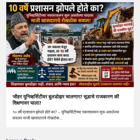
जौहर युनिव्हर्सिटीवर बुलडोझर चालणार? सूडाचे राजकारण की
शिक्षणावर घाला?
१० वर्षे प्रशासन झोपले होते का? – युनिव्हर्सिटीच्या नकाशावरून सुरू असलेल्या
वादावर माजी खासदाराचे रोखठोक…