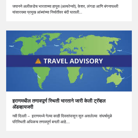
जपानने अलीकडेच भारताच्या हापूस (अल्फोन्सो), केशर, लंगडा आणि बंगनापल्ली
यांसारख्या प्रमुख आंब्यांच्या निर्यातीवर बंदी घातली…
इराणमधील तणावपूर्ण स्थिती भारताने जारी केली ट्रॅव्हल
ॲडव्हायजरी
नवी दिल्ली – इराणमध्ये गेल्या काही दिवसांपासून सुरु असलेल्या संघर्षामुळे
परिस्थिती अधिकच तणावपूर्ण बनली आहे.…