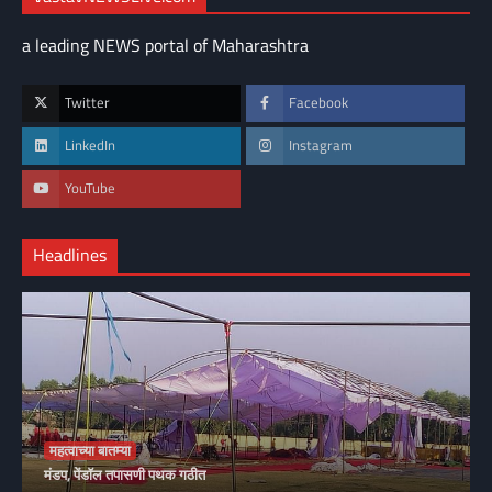
a leading NEWS portal of Maharashtra
Twitter
Facebook
LinkedIn
Instagram
YouTube
Headlines
महत्वाच्या बातम्या
मंडप, पेंडॉल तपासणी पथक गठीत