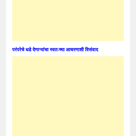
परंपरेचे धडे देणाऱ्यांचा स्वतःच्या आचरणाशी विसंवाद