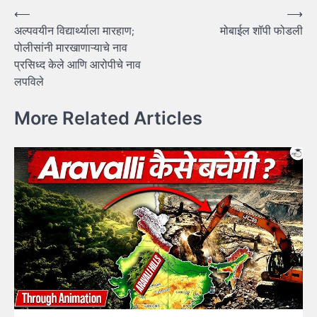
Post
⟵
⟶
अल्पवयीन विद्यार्थ्याला मारहाण;
मोबाईल शॉपी फोडली
navigation
पोलीसांनी मारखाणाऱ्याचे नाव
प्रसिध्द केले आणि आरोपीचे नाव
लपविले
More Related Articles