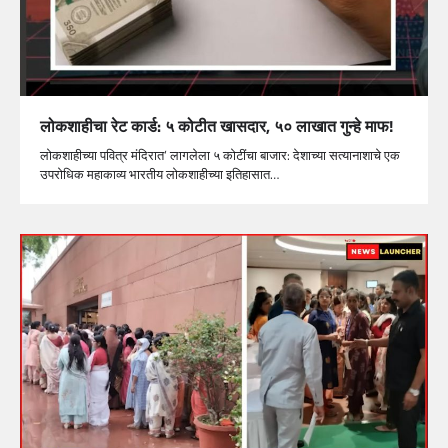
लोकशाहीचा रेट कार्ड: ५ कोटीत खासदार, ५० लाखात गुन्हे माफ!
लोकशाहीच्या पवित्र मंदिरात’ लागलेला ५ कोटींचा बाजार: देशाच्या सत्यानाशाचे एक
उपरोधिक महाकाव्य भारतीय लोकशाहीच्या इतिहासात…