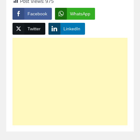
Post Views:
975
Facebook
WhatsApp
Twitter
LinkedIn