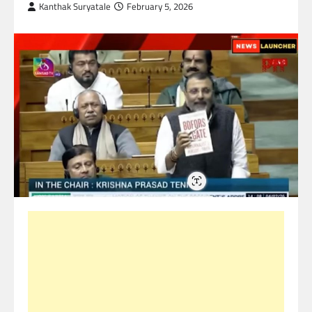
Kanthak Suryatale
February 5, 2026