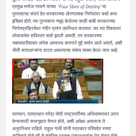
प्रमुख मनोज नरवणे यांच्या
“Four Stars of Destiny”
या
पुस्तकाचा संदर्भ देत सरकारच्या धोरणात्मक निर्णयांवर चर्चा करू
इच्छित होते. त्या पुस्तकात नमूद केलेल्या काही बाबी सरकारच्या
निर्णयप्रक्रियेवर गंभीर प्रश्न उपस्थित करतात. जर त्या विषयावर
लोकसभेत सविस्तर चर्चा झाली असती, तर सरकारच्या
जबाबदारीबाबत अनेक अस्वस्थ करणारे मुद्दे समोर आले असते, अशी
भीती सत्ताधाऱ्यांना वाटत असल्याचा संशय व्यक्त केला जात आहे.
दरम्यान, पंतप्रधान नरेंद्र मोदी राष्ट्रपतींच्या अभिभाषणावर उत्तर
देण्यासाठी सभागृहात येणार होते, अशी अपेक्षा असताना ते
अनुपस्थित राहिले. राहुल गांधी यांनी पत्रकार परिषदेत स्पष्ट
सांगितले होते की ते संबंधित पुस्तक पंतप्रधानांना भेट देणार होते.