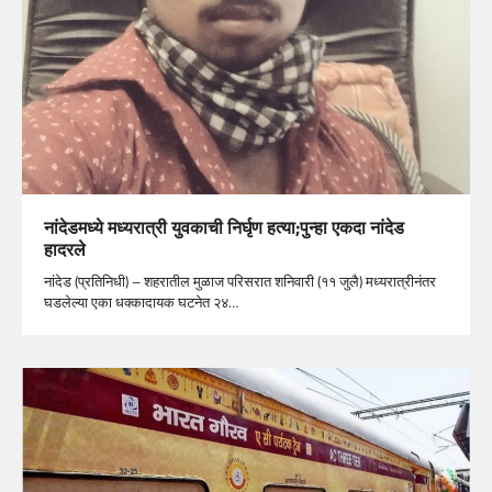
नांदेडमध्ये मध्यरात्री युवकाची निर्घृण हत्या;पुन्हा एकदा नांदेड
हादरले
नांदेड (प्रतिनिधी) – शहरातील मुळाज परिसरात शनिवारी (११ जुलै) मध्यरात्रीनंतर
घडलेल्या एका धक्कादायक घटनेत २४…