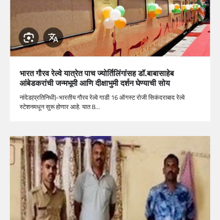
भारत गौरव रेल्वे यात्रेत पाच ज्योर्तिलिंगांसह डॉ.बाबासाहेब
आंबेडकरांची जन्मभूमी आणि दीक्षाभुमी दर्शन घेण्याची सोय
नांदेड(प्रतिनिधी)-भारतीय गौरव रेल्वे गाडी 16 ऑगस्ट रोजी सिकंदराबाद रेल्वे
स्टेशनमधून सुरू होणार आहे. यात 8…