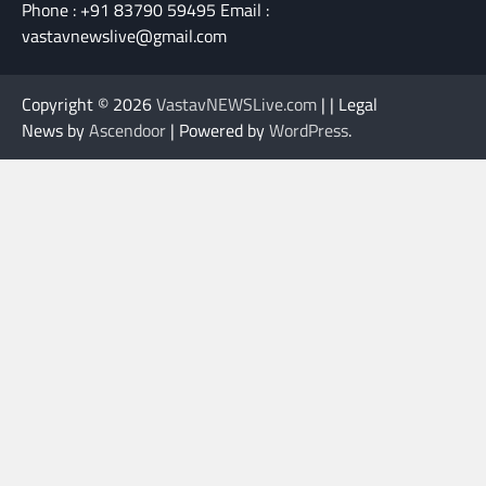
Phone : +91 83790 59495 Email :
vastavnewslive@gmail.com
Copyright © 2026
VastavNEWSLive.com
| | Legal
News by
Ascendoor
| Powered by
WordPress
.