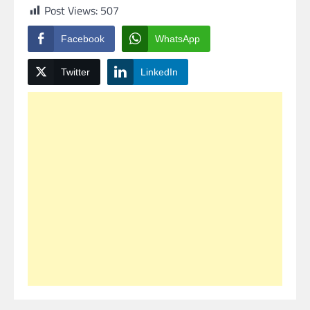
Post Views:
507
Facebook
WhatsApp
Twitter
LinkedIn