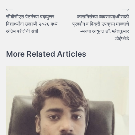
Post
⟵
⟶
सीबीसीएस पॅटर्नच्या पदव्युत्तर
कारागिरांच्या व्यवसायवृध्दीसाठी
navigation
विद्यार्थ्यांना उन्हाळी २०२६ मध्ये
प्रदर्शन व विक्री उपक्रम महत्वाचे
अंतिम परीक्षेची संधी
-मनपा आयुक्त डॉ. महेशकुमार
डोईफोडे
More Related Articles