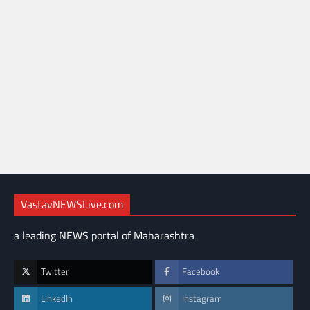
VastavNEWSLive.com
a leading NEWS portal of Maharashtra
Twitter
Facebook
LinkedIn
Instagram