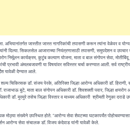
. अभियानांतर्गत जास्तीत जास्त नागरिकांची तपासणी करून त्यांना वेळेवर व योग्
 यांनी दिल्या. सिकलसेल आजाराच्या नियंत्रणासाठी तपासणी, समुपदेशन व उपचार य
षयरोग निर्मूलन कार्यक्रम, कुटुंब कल्याण योजना, माता व बाल संगोपन सेवा, मोतीबिंदू
ांची प्रभावी अंमलबजावणी या विषयांवर सविस्तर चर्चा करण्यात आली. सर्व राष्ट्री
्देश यावेळी देण्यात आले.
ल्हा शल्य चिकित्सक डॉ. संजय पेरके, अतिरिक्त जिल्हा आरोग्य अधिकारी डॉ. हिराणी,
डॉ. राजाभाऊ बुटे, माता बाल संगोपन अधिकारी डॉ. शिवशक्ती पवार, जिल्हा क्षयरोग
ारी डॉ. मुरमुरे तसेच जिल्हा विस्तार व माध्यम अधिकारी श्रीमती रेणुका दराडे 
वयक मोठ्या संख्येने उपस्थित होते. “आरोग्य सेवा शेवटच्या घटकापर्यंत पोहोचवण्यासा
दर्शन आरोग्य सेवा संचालक डॉ. विजय कंदेवाड यांनी यावेळी केले.