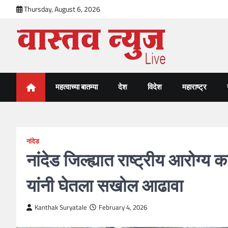
Skip
Thursday, August 6, 2026
to
content
VastavNEWSLive.com
a leading NEWS portal of Maharahstra
महत्वाच्या बातम्या
देश
विदेश
महाराष्ट्र
नांदेड
नांदेड जिल्ह्यात राष्ट्रीय आरोग्य
यांनी घेतला सखोल आढावा
Kanthak Suryatale
February 4, 2026