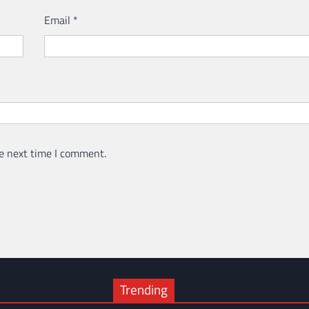
Email
*
e next time I comment.
Trending