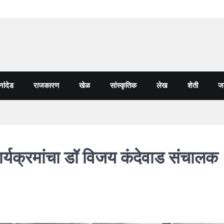
नांदेड
राजकारण
खेळ
सांस्कृतिक
लेख
शेती
जा
 कार्यक्रमांचा डॉ विजय कंदेवाड संचालक