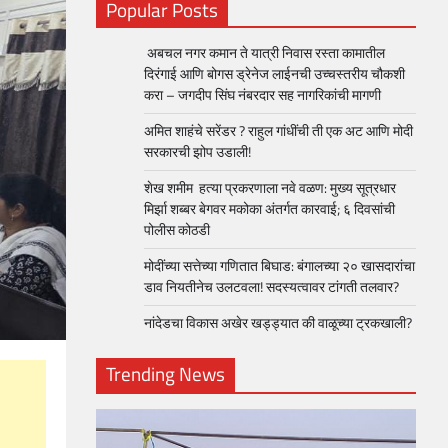
Popular Posts
अबचल नगर कमान ते यात्री निवास रस्ता कामातील
दिरंगाई आणि बोगस ड्रेनेज लाईनची उच्चस्तरीय चौकशी
करा – जगदीप सिंघ नंबरदार सह नागरिकांची मागणी
अमित शाहंचे सरेंडर ? राहुल गांधींची ती एक अट आणि मोदी
सरकारची झोप उडाली!
शेख शमीम हत्या प्रकरणाला नवे वळण: मुख्य सूत्रधार
मिर्झा शब्बर बेगवर मकोका अंतर्गत कारवाई; ६ दिवसांची
पोलीस कोठडी
मोदींच्या सत्तेच्या गणितात बिघाड: बंगालच्या २० खासदारांचा
डाव नियतीनेच उलटवला! सदस्यत्वावर टांगती तलवार?
नांदेडचा विकास अखेर खड्ड्यात की वाळूच्या ट्रकखाली?
Trending News