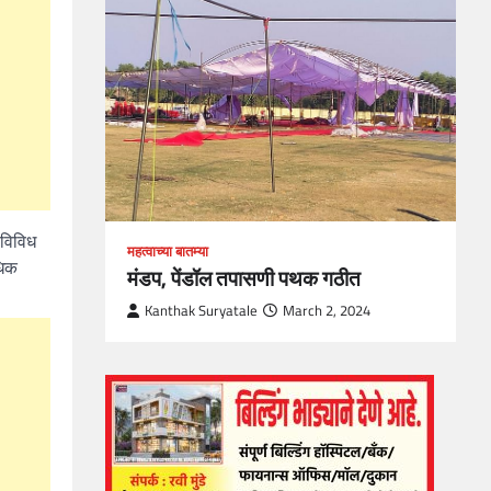
loper?
, Skills
1
 विविध
महत्वाच्या बातम्या
धिक
मंडप, पेंडॉल तपासणी पथक गठीत
Kanthak Suryatale
March 2, 2024