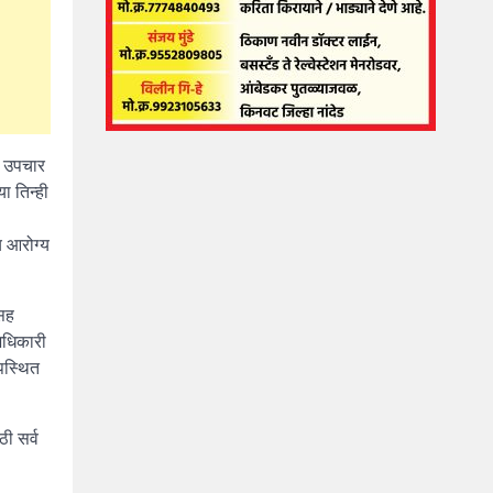
य उपचार
ा तिन्ही
य आरोग्य
 सह
 अधिकारी
उपस्थित
ठी सर्व