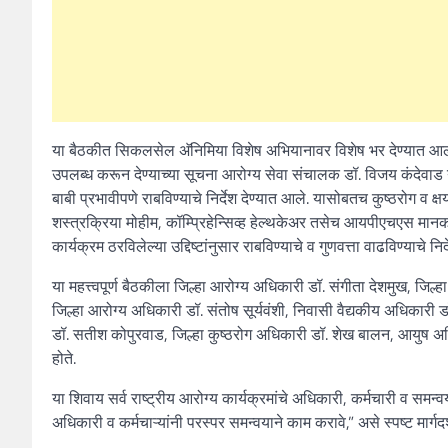
या बैठकीत सिकलसेल अ‍ॅनिमिया विशेष अभियानावर विशेष भर देण्यात आला
उपलब्ध करून देण्याच्या सूचना आरोग्य सेवा संचालक डॉ. विजय कंदेवाड
बाबी प्रभावीपणे राबविण्याचे निर्देश देण्यात आले. यासोबतच कुष्ठरोग व क्
शस्त्रक्रिया मोहीम, कॉम्प्रिहेन्सिव्ह हेल्थकेअर तसेच आयपीएचएस मानक
कार्यक्रम ठरविलेल्या उद्दिष्टांनुसार राबविण्याचे व गुणवत्ता वाढविण्याचे निर
या महत्त्वपूर्ण बैठकीला जिल्हा आरोग्य अधिकारी डॉ. संगीता देशमुख, जि
जिल्हा आरोग्य अधिकारी डॉ. संतोष सूर्यवंशी, निवासी वैद्यकीय अधिकारी 
डॉ. सतीश कोपुरवाड, जिल्हा कुष्ठरोग अधिकारी डॉ. शेख बालन, आयुष अधिक
होते.
या शिवाय सर्व राष्ट्रीय आरोग्य कार्यक्रमांचे अधिकारी, कर्मचारी व समन्
अधिकारी व कर्मचाऱ्यांनी परस्पर समन्वयाने काम करावे,” असे स्पष्ट मार्ग