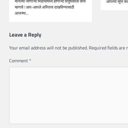
मानल्या जाणाऱ्या मिडीयामध्ये होणाऱ्या विदुषकीला काय
आपल्या सुप्त कल
म्हणावे ! आप-आपले अस्तित्व दाखविण्यासाठी
आजच्या…
Leave a Reply
Your email address will not be published.
Required fields are
Comment
*