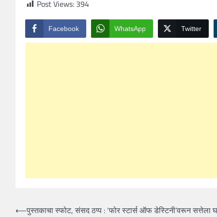
Post Views:
394
Facebook
WhatsApp
Twitter
Post
⟵
पुस्तकाचा स्फोट, संसद ठप्प : ‘फोर स्टार्स ऑफ डेस्टिनी’वरून सत्तेला 