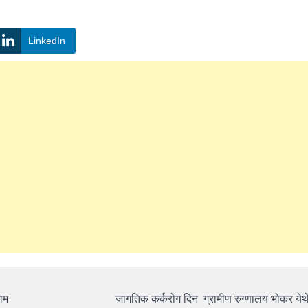
LinkedIn
घाम
जागतिक कर्करोग दिन ग्रामीण रुग्णालय भोकर येथ