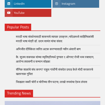
LinkedIn
Instagram
YouTube
Popular Posts
मराठी भाषा संवर्धनासाठी शासनाचे व्यापक उपक्रम ;नांदेडमध्ये साहित्यिकांशी
मराठी भाषा मंत्री डॉ. उदय सामंत यांचा संवाद
अभिजीत दीपिकेला त्वरित अटक करण्यासाठी नवीन अंसारी बाण
कै. सुजय सकपाळ यांच्या स्मृतिप्रीत्यर्थ पुण्यात ९ ऑगस्ट रोजी भव्य रक्तदान,
आरोग्य तपासणी व सन्मान सोहळा
सैनिक शाळांचे संघ करण? राहुल गांधींनी संसदेत उघड केले मोदी सरकारचे
खतरनाक गुपित!
जिल्ह्यात जबरी चोरी व चोरीच्या तीन घटना; लाखो रुपयांचा ऐवज लंपास
Trending News