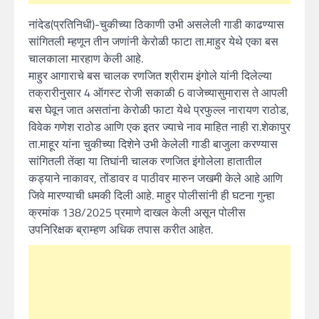
नांदेड(प्रतिनिधी)-चुकीच्या ठिकाणी उभी असलेली गाडी काढण्यास
सांगितली म्हणून तीन जणांनी केरोळी फाटा ता.माहुर येथे एका बस
चालकाला मारहाण केली आहे.
माहुर आगाराचे बस चालक रणजित श्रीराम इंगोले यांनी दिलेल्या
तक्रारीनुसार 4 ऑगस्ट रोजी सकाळी 6 वाजेच्यासुमारास ते आपली
बस घेवून जात असतांना केरोळी फाटा येथे प्रफुल्ल नारायण राठोड,
विवेक गणेश राठोड आणि एक इतर ज्याचे नाव माहित नाही रा.शेकापुर
ता.माहूर यांना चुकीच्या दिशेने उभी केलेली गाडी बाजुला करण्यास
सांगितली तेंव्हा या तिघांनी चालक रणजित इंगोलेला हातातील
कड्याने नाकावर, तोंडावर व पाठीवर मारुन जखमी केले आहे आणि
जिवे मारण्याची धमकी दिली आहे. माहुर पोलीसांनी ही घटना गुन्हा
क्रमांक 138/2025 प्रमाणे दाखल केली असून पोलीस
उपनिरिक्षक ब्राम्हण अधिक तपास करीत आहेत.