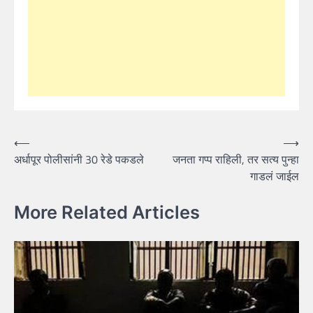
Post
⟵
⟶
अर्धापूर पोलीसांनी 30 रेडे पकडले
जनता गप्प राहिली, तर सत्य पुन्हा
navigation
गाडलं जाईल
More Related Articles