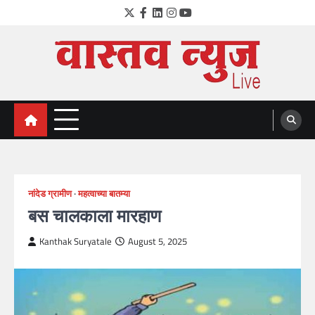
Skip
Twitter
Facebook
LinkedIn
Instagram
YouTube
to
content
VastavNEWSLive.com
a leading NEWS portal of Maharahstra
नांदेड ग्रामीण
महत्वाच्या बातम्या
बस चालकाला मारहाण
Kanthak Suryatale
August 5, 2025