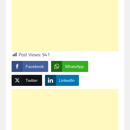
Post Views:
941
Facebook
WhatsApp
Twitter
LinkedIn