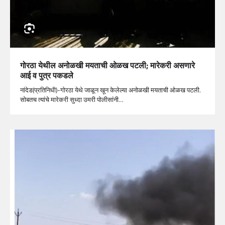
गोरठा येथील अनोळखी मयताची ओळख पटली; मारेकरी असणारे
आई व पुत्र पकडले
नांदेड(प्रतिनिधी)-गोरठा येथे जाळून खून केलेल्या अनोळखी मयताची ओळख पटली.
सोबतच त्यांचे मारेकरी सुध्दा उमरी पोलीसांनी…