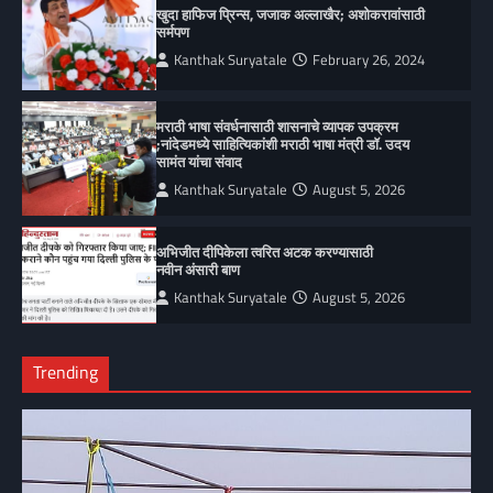
खुदा हाफिज प्रिन्स, जजाक अल्लाखैर; अशोकरावांसाठी
सर्मपण
Kanthak Suryatale
February 26, 2024
मराठी भाषा संवर्धनासाठी शासनाचे व्यापक उपक्रम
;नांदेडमध्ये साहित्यिकांशी मराठी भाषा मंत्री डॉ. उदय
सामंत यांचा संवाद
Kanthak Suryatale
August 5, 2026
अभिजीत दीपिकेला त्वरित अटक करण्यासाठी
नवीन अंसारी बाण
Kanthak Suryatale
August 5, 2026
Trending