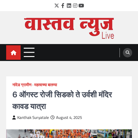
Skip
Twitter
Facebook
LinkedIn
Instagram
YouTube
to
content
VastavNEWSLive.com
a leading NEWS portal of Maharahstra
नांदेड ग्रामीण
महत्वाच्या बातम्या
6 ऑगस्ट रोजी सिडको ते उर्वशी मंदिर
कावड यात्रा
Kanthak Suryatale
August 4, 2025