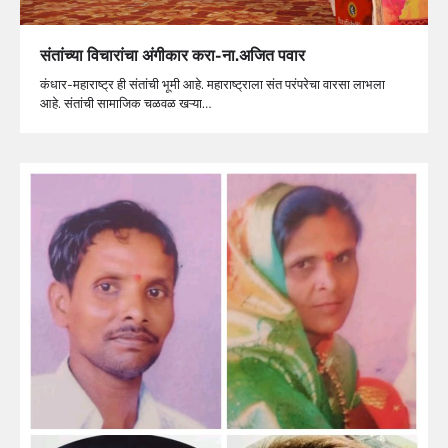
संतांच्या विचारांचा अंगीकार करा-ना.अजित पवार
कंधार-महाराष्ट्र ही संतांची भूमी आहे. महाराष्ट्राला संत परंपरेचा वारसा लाभला
आहे. संतांची सामाजिक चळवळ खऱ्या…