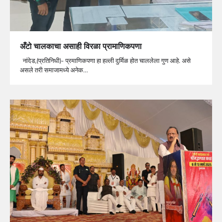
अँटो चालकाचा असाही विरळा प्रामाणिकपणा
नांदेड,(प्रतिनिधी)- प्रमाणिकपणा हा हल्ली दुर्मिळ होत चाललेला गुण आहे. असे
असले तरी समाजामध्ये अनेक…