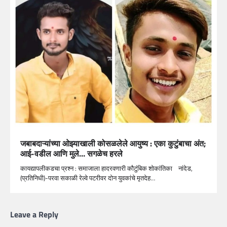
जबाबदाऱ्यांच्या ओझ्याखाली कोसळलेले आयुष्य : एका कुटुंबाचा अंत;
आई-वडील आणि मुले… सगळेच हरले
कायद्यापलीकडचा प्रश्न : समाजाला हादरवणारी कौटुंबिक शोकांतिका नांदेड,
(प्रतिनिधी)-परवा सकाळी रेल्वे पटरीवर दोन युवकांचे मृतदेह…
Leave a Reply