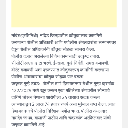
नांदेड(प्रतिनिधी)-नांदेड जिल्ह्यातील कौतुकास्पद कामगिरी
करणाऱ्या पोलीस अधिकारी आणि यपोलीस अंमलदारांचा सन्मानपत्र
देवून पोलीस अधिक्षकांनी कौतुक सोहळा साजरा केला.
पोलीस दलात असलेल्या विविध कामांसाठी उत्कृष्ट तपास,
सीसीटीएनएस डाटा भरणे, ई-साक्ष, गुन्हे निर्गती, समस बजावणी,
वॉरंट बजावणी अशा प्रकरणात कौतुकास्पद कामगिरी करणाऱ्या
पोलीस अंमलदारांचा कौतुक सोहळा पार पडला.
उत्कृष्ट गुन्हे उघड:- पोलीस ठाणे हिमायतनगर येथील गुन्हा क्रमांक
122/2025 मध्ये खून करून एका महिलेच्या अंगावरील सोन्याचे
दागिणे चोरून नेणाऱ्या आरोपीला 24 तासात अटक करून
त्याच्याकडून 2 लाख 74 हजार रुपये असा मुद्देमाल जप्त केला. त्यात
हिमायतनगरचे पोलीस निरिक्षक अमोल भगत, पोलीस अंमलदार
नामदेव जाधव, बालाजी पाटील आणि चंद्रकांत अरकिलवार यांची
उत्कृष्ट कामगिरी आहे.