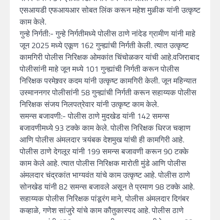
एसआयडी एफआयआर सोबत लिंक करून महेश मुळीक यांनी उत्कृष्ट
काम केले.
गुन्हे निर्गती:- गुन्हे निर्गतीमध्ये पोलीस ठाणे नांदेड ग्रामीण यांनी माहे
जून 2025 मध्ये एकूण 162 गुन्ह्यांची निर्गती केली. त्यात उत्कृष्ट
कामगिरी पोलीस निरिक्षक ओमकांत चिंचोळकर यांची आहे.वजिराबाद
पोलीसांनी माहे जून मध्ये 101 गुन्ह्यांची निर्गती करून पोलीस
निरिक्षक परमेश्र्वर कदम यांनी उत्कृष्ट कामगिरी केली. जून महिन्यात
उस्माननगर पोलीसांनी 58 गुन्ह्यांची निर्गती करून सहाय्यक पोलीस
निरिक्षक संजय निलपत्रेवार यांनी उत्कृष्ट काम केले.
समन्स बजावणी:- पोलीस ठाणे मुदखेड यांनी 142 समन्स
बजावणीमध्ये 93 टक्के काम केले. पोलीस निरिक्षक धिरज चव्हाण
आणि पोलीस अंमलदार त्र्यंबक देशमुख यांची ही कामगिरी आहे.
पोलीस ठाणे देगलूर यांनी 199 समन्स बजावणी करून 90 टक्के
काम केले आहे. त्यात पोलीस निरिक्षक मारोती मुंडे आणि पोलीस
अंमलदार चंद्रकांत भाग्यवंत यांचे काम उत्कृष्ट आहे. पोलीस ठाणे
सोनखेड यांनी 82 समन्स बजावले असून ते प्रमाण 98 टक्के आहे.
सहाय्यक पोलीस निरिक्षक पांडूरंग माने, पोलीस अंमलदार दिगंबर
कव्हाळे, गणेश सांजुरे यांचे काम कौतुकास्पद आहे. पोलीस ठाणे