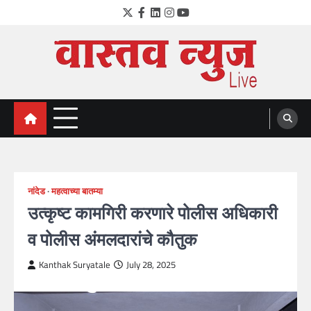
Skip
Twitter
Facebook
LinkedIn
Instagram
YouTube
to
content
VastavNEWSLive.com
a leading NEWS portal of Maharahstra
नांदेड
महत्वाच्या बातम्या
उत्कृष्ट कामगिरी करणारे पोलीस अधिकारी
व पोलीस अंमलदारांचे कौतुक
Kanthak Suryatale
July 28, 2025