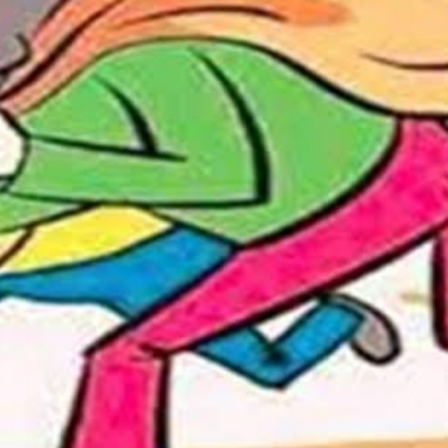
महत्वाच्या बातम्या
What Is a Front-End Deve
How to Become One, Salary
Kanthak Suryatale
April 30, 202