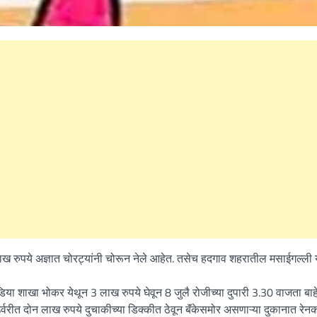
ाख रुपये अज्ञात चोरट्यांनी चोरून नेले आहेत. तसेच हदगाव शहरातील मसाईगल्ली
 इंडिया शाखा भोकर येथून 3 लाख रुपये घेवून 8 जुलै रोजीच्या दुपारी 3.30 वाजता बा
्वरीत दोन लाख रुपये दुचाकीच्या डिक्कीत ठेवून बॅंकेसमोर असणाऱ्या दुकानात रेन