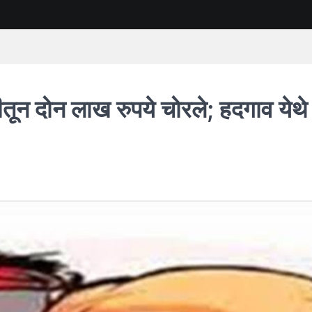
तून दोन लाख रुपये चोरले; हदगाव येथे