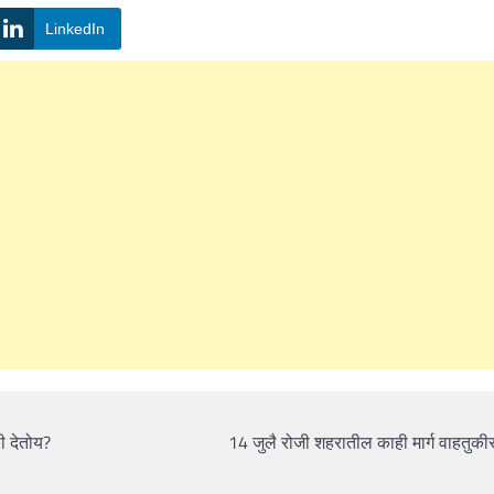
LinkedIn
ी देतोय?
14 जुलै रोजी शहरातील काही मार्ग वाहतुकी