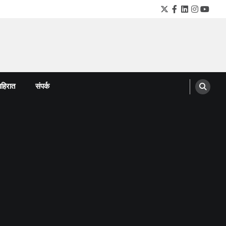
Twitter
Facebook
LinkedIn
Instagra
YouTu
हिरात
संपर्क