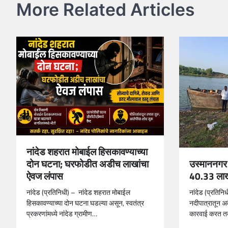
More Related Articles
नांदेड शहरात मोबाईल हिसकावण्याच्या
दोन घटना; घरफोडीत अडीच लाखांचा
उस्माननगर 
ऐवज लंपास
40.33 लाखां
नांदेड (प्रतिनिधी) – नांदेड शहरात मोबाईल
नांदेड (प्रतिनि
हिसकावण्याच्या दोन घटना घडल्या असून, स्वतंत्र
नदीपात्रातून अ
प्रकरणांमध्ये नांदेड ग्रामीण…
कारवाई करत त