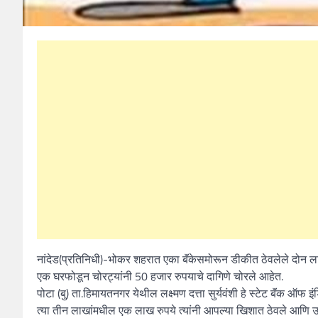
नांदेड(प्रतिनिधी)-भोकर शहरात एका बॅंकेसमोरून डीकीत ठेवलेले दोन ल
एक घरफोडून चोरट्यांनी 50 हजार रुपयाचे दागिणे चोरले आहेत.
पोटा (बु) ता.हिमायतनगर येथील लक्ष्मण दत्ता सुर्यवंशी हे स्टेट बॅंक ऑफ
त्या तीन लाखांमधील एक लाख रुपये त्यांनी आपल्या खिशात ठेवले आणि उर