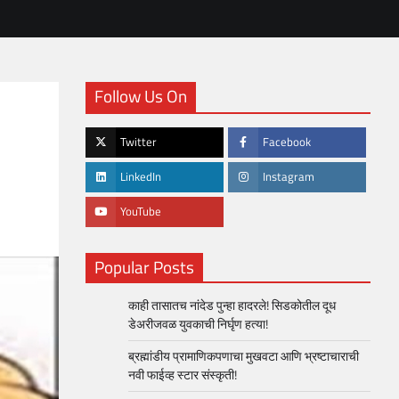
Follow Us On
Twitter
Facebook
LinkedIn
Instagram
YouTube
Popular Posts
काही तासातच नांदेड पुन्हा हादरले! सिडकोतील दूध
डेअरीजवळ युवकाची निर्घृण हत्या!
ब्रह्मांडीय प्रामाणिकपणाचा मुखवटा आणि भ्रष्टाचाराची
नवी फाईव्ह स्टार संस्कृती!