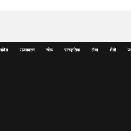
नांदेड
राजकारण
खेळ
सांस्कृतिक
लेख
शेती
जा