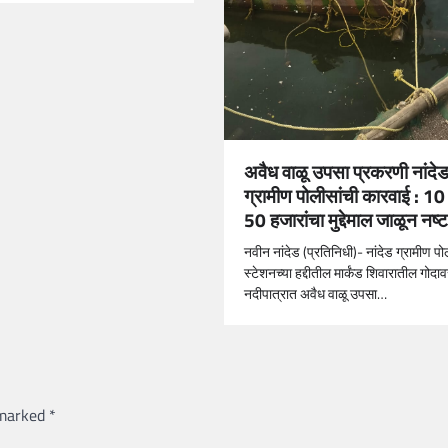
अवैध वाळू उपसा प्रकरणी नांदे
ग्रामीण पोलीसांची कारवाई : 1
50 हजारांचा मुद्देमाल जाळून नष्
नवीन नांदेड (प्रतिनिधी)- नांदेड ग्रामीण प
स्टेशनच्या हद्दीतील मार्कंड शिवारातील गोदाव
नदीपात्रात अवैध वाळू उपसा…
 marked
*