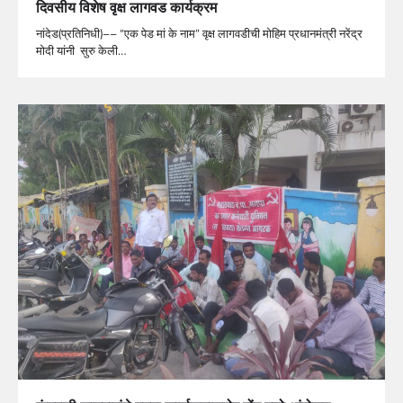
दिवसीय विशेष वृक्ष लागवड कार्यक्रम
नांदेड(प्रतिनिधी)–– “एक पेड मां के नाम” वृक्ष लागवडीची मोहिम प्रधानमंत्री नरेंद्र
मोदी यांनी सुरु केली…