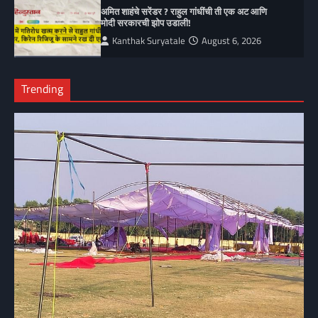
अमित शाहंचे सरेंडर ? राहुल गांधींची ती एक अट आणि
मोदी सरकारची झोप उडाली!
Kanthak Suryatale
August 6, 2026
Trending