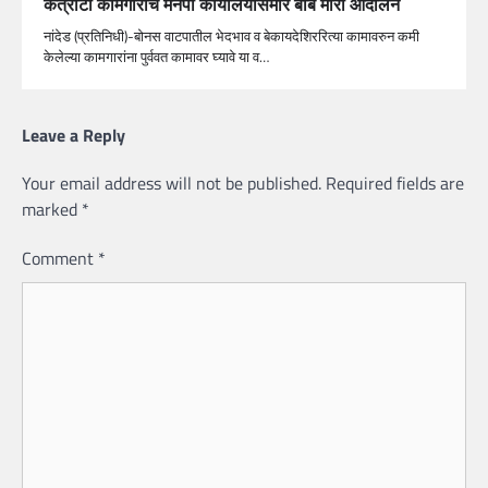
कंत्राटी कामगारांचे मनपा कार्यालयासमोर बोंब मारो आंदोलन
नांदेड (प्रतिनिधी)-बोनस वाटपातील भेदभाव व बेकायदेशिररित्या कामावरुन कमी
केलेल्या कामगारांना पुर्ववत कामावर घ्यावे या व…
Leave a Reply
Your email address will not be published.
Required fields are
marked
*
Comment
*