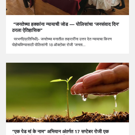
“जनतेच्या हक्कांना न्यायाची जोड — पोलिसांचा ‘जनसंवाद दिन’
ठरला ऐतिहासिक”
परभणी(प्रतिनिधी)- जनतेच्या मनातील तक्रारींना उत्तर देत न्यायाचा किरण
पोहोचविण्यासाठी पोलिसांनी 18 ऑक्टोबर रोजी ‘जनता…
“एक पेड मां के नाम” अभियान अंतर्गत 17 सप्टेबर रोजी एक