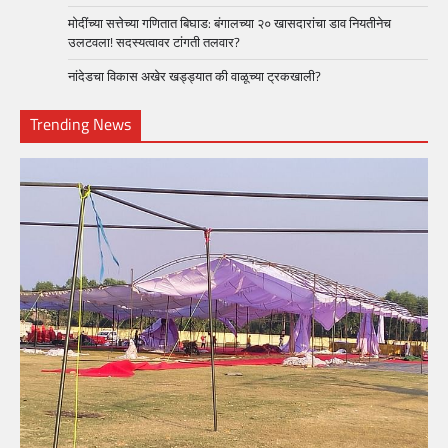
मोदींच्या सत्तेच्या गणितात बिघाड: बंगालच्या २० खासदारांचा डाव नियतीनेच
उलटवला! सदस्यत्वावर टांगती तलवार?
नांदेडचा विकास अखेर खड्ड्यात की वाळूच्या ट्रकखाली?
Trending News