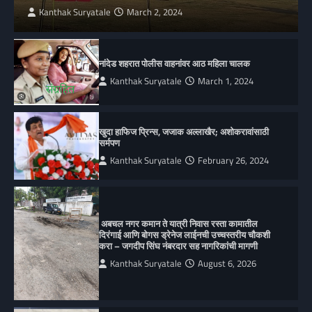
Kanthak Suryatale
March 2, 2024
नांदेड शहरात पोलीस वाहनांवर आठ महिला चालक
Kanthak Suryatale
March 1, 2024
खुदा हाफिज प्रिन्स, जजाक अल्लाखैर; अशोकरावांसाठी
सर्मपण
Kanthak Suryatale
February 26, 2024
अबचल नगर कमान ते यात्री निवास रस्ता कामातील
दिरंगाई आणि बोगस ड्रेनेज लाईनची उच्चस्तरीय चौकशी
करा – जगदीप सिंघ नंबरदार सह नागरिकांची मागणी
Kanthak Suryatale
August 6, 2026