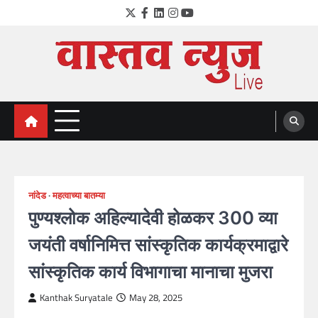
Skip
Twitter
Facebook
LinkedIn
Instagram
YouTube
to
content
VastavNEWSLive.com
a leading NEWS portal of Maharahstra
नांदेड
महत्वाच्या बातम्या
पुण्यश्लोक अहिल्यादेवी होळकर 300 व्या
जयंती वर्षानिमित्त सांस्कृतिक कार्यक्रमाद्वारे
सांस्कृतिक कार्य विभागाचा मानाचा मुजरा
Kanthak Suryatale
May 28, 2025