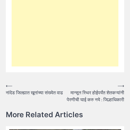
Post
⟵
⟶
नांदेड जिल्ह्यात खूनांच्या संख्येत वाढ
मान्सून स्थिर होईपर्यंत शेतकऱ्यांनी
navigation
पेरणीची घाई करु नये : जिल्हाधिकारी
More Related Articles