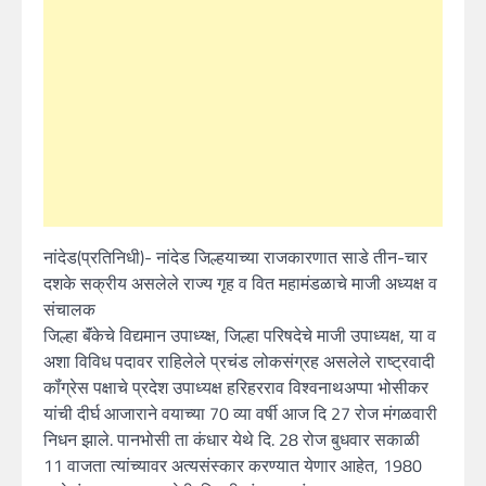
नांदेड(प्रतिनिधी)- नांदेड जिल्हयाच्या राजकारणात साडे तीन-चार
दशके सक्रीय असलेले राज्य गृह व वित महामंडळाचे माजी अध्यक्ष व
संचालक
जिल्हा बॅंकेचे विद्यमान उपाध्य्क्ष, जिल्हा परिषदेचे माजी उपाध्यक्ष, या व
अशा विविध पदावर राहिलेले प्रचंड लोकसंग्रह असलेले राष्ट्रवादी
कॉंग्रेस पक्षाचे प्रदेश उपाध्यक्ष हरिहरराव विश्वनाथअप्पा भोसीकर
यांची दीर्घ आजाराने वयाच्या 70 व्या वर्षी आज दि 27 रोज मंगळवारी
निधन झाले. पानभोसी ता कंधार येथे दि. 28 रोज बुधवार सकाळी
11 वाजता त्यांच्यावर अत्यसंस्कार करण्यात येणार आहेत, 1980