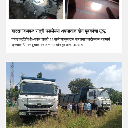
बारसगावजवळ रात्री घडलेल्या अपघातात दोन युवकांचा मृत्यू
नांदेड(प्रतिनिधी)-काल रात्री 11 वाजेच्यासुमारास बारसगाव पाटीजवळ महामार्ग
क्रमांक 61 वर दुचाकीवर जाणाऱ्या दोन युवकांचा अपघात…