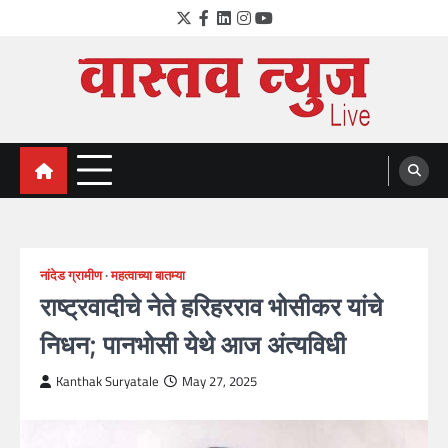
Skip
Twitter
Facebook
LinkedIn
Instagram
YouTube
to
content
VastavNEWSLive.com
a leading NEWS portal of Maharahstra
नांदेड ग्रामीण
महत्वाच्या बातम्या
राष्ट्रवादीचे नेते हरिहरराव भोसीकर यांचे
निधन; पानभोसी येथे आज अंत्यविधी
Kanthak Suryatale
May 27, 2025