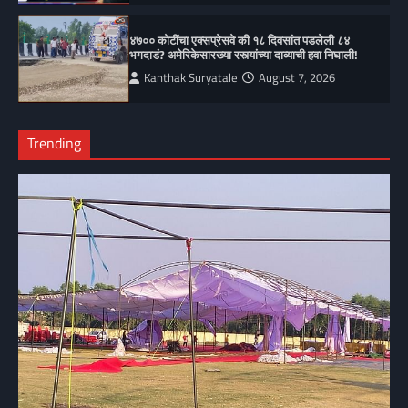
४७०० कोटींचा एक्सप्रेसवे की १८ दिवसांत पडलेली ८४
भगदाडं? अमेरिकेसारख्या रस्त्यांच्या दाव्याची हवा निघाली!
Kanthak Suryatale
August 7, 2026
Trending