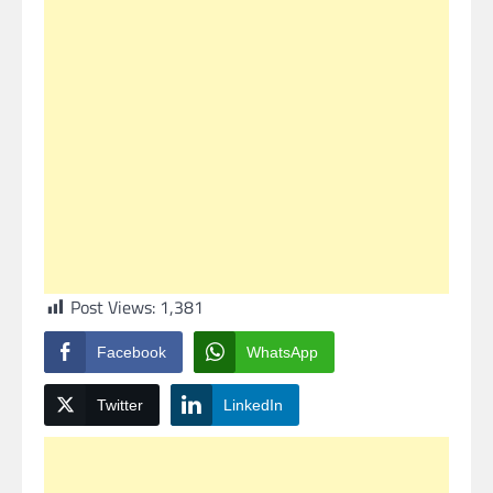
Post Views:
1,381
Facebook
WhatsApp
Twitter
LinkedIn