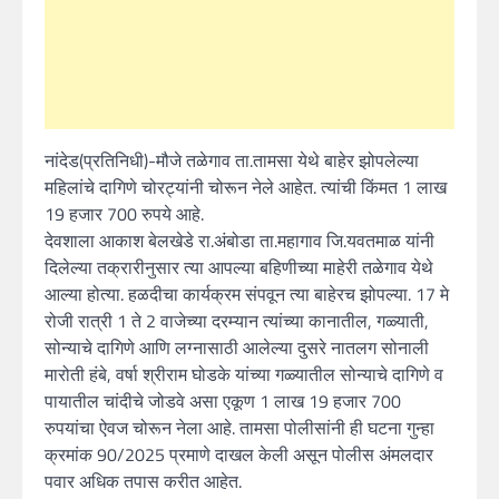
नांदेड(प्रतिनिधी)-मौजे तळेगाव ता.तामसा येथे बाहेर झोपलेल्या
महिलांचे दागिणे चोरट्यांनी चोरून नेले आहेत. त्यांची किंमत 1 लाख
19 हजार 700 रुपये आहे.
देवशाला आकाश बेलखेडे रा.अंबोडा ता.महागाव जि.यवतमाळ यांनी
दिलेल्या तक्रारीनुसार त्या आपल्या बहिणीच्या माहेरी तळेगाव येथे
आल्या होत्या. हळदीचा कार्यक्रम संपवून त्या बाहेरच झोपल्या. 17 मे
रोजी रात्री 1 ते 2 वाजेच्या दरम्यान त्यांच्या कानातील, गळ्याती,
सोन्याचे दागिणे आणि लग्नासाठी आलेल्या दुसरे नातलग सोनाली
मारोती हंबे, वर्षा श्रीराम घोडके यांच्या गळ्यातील सोन्याचे दागिणे व
पायातील चांदीचे जोडवे असा एकूण 1 लाख 19 हजार 700
रुपयांचा ऐवज चोरून नेला आहे. तामसा पोलीसांनी ही घटना गुन्हा
क्रमांक 90/2025 प्रमाणे दाखल केली असून पोलीस अंमलदार
पवार अधिक तपास करीत आहेत.