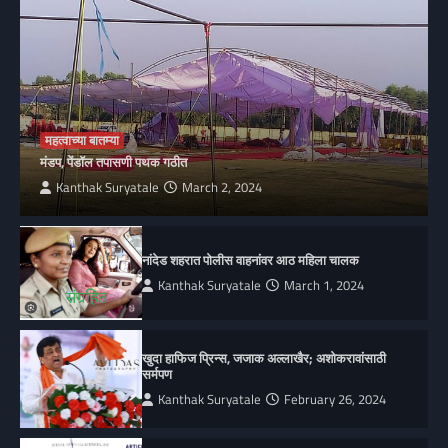
महत्वाच्या बातम्या
मंडप, पेंडॉल तपासणी पथक गठीत
Kanthak Suryatale
March 2, 2024
नांदेड शहरात पोलीस वाहनांवर आठ महिला चालक
Kanthak Suryatale
March 1, 2024
खुदा हाफिज प्रिन्स, जजाक अल्लाखैर; अशोकरावांसाठी
सर्मपण
Kanthak Suryatale
February 26, 2024