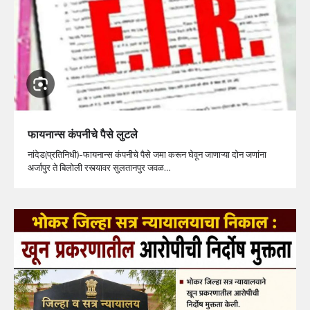
फायनान्स कंपनीचे पैसे लुटले
नांदेड(प्रतिनिधी)-फायनान्स कंपनीचे पैसे जमा करून घेवून जाणाऱ्या दोन जणांना
अर्जापुर ते बिलोली रस्त्यावर सुलतानपुर जवळ…