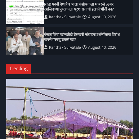
PhD पदवी देणारेच आता संशोधनाला घाबरले ;उमर
खालिदच्या पुस्तकाला प्रशासनाची इतकी भीती का?
Kanthak Suryatale
August 10, 2026
पंजाब किंवा कोणतीही शेतकरी संघटना इथॅनॉलला विरोध
करणे परवडू शकते का?
Kanthak Suryatale
August 10, 2026
Trending