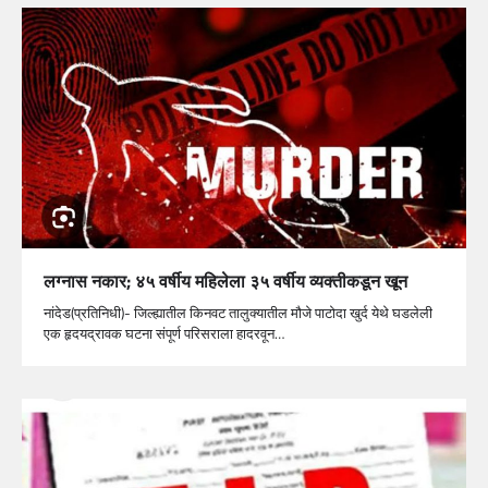
लग्नास नकार; ४५ वर्षीय महिलेला ३५ वर्षीय व्यक्तीकडून खून
नांदेड(प्रतिनिधी)- जिल्ह्यातील किनवट तालुक्यातील मौजे पाटोदा खुर्द येथे घडलेली
एक हृदयद्रावक घटना संपूर्ण परिसराला हादरवून…