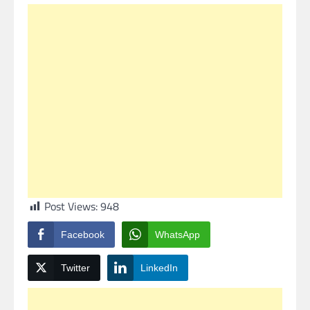
Post Views:
948
Facebook
WhatsApp
Twitter
LinkedIn