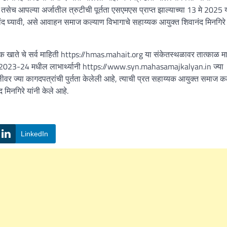
च आपल्या अर्जातील त्रुटीची पूर्तता एसएमएस प्राप्त झाल्याच्या 13 मे 2025 
नोंद घ्यावी, असे आवाहन समाज कल्याण विभागाचे सहाय्यक आयुक्त शिवानंद मिनगिरे 
ँक खाते चे सर्व माहिती https://hmas.mahait.org या संकेतस्थळावर तात्काळ म
च सन 2023-24 मधील लाभार्थ्यानी https://www.syn.mahasamajkalyan.in ज्या
्रणालीवर ज्या कागदपत्रांची पुर्तता केलेली आहे, त्याची प्रत सहाय्यक आयुक्त समाज क
मिनगिरे यांनी केले आहे.
LinkedIn