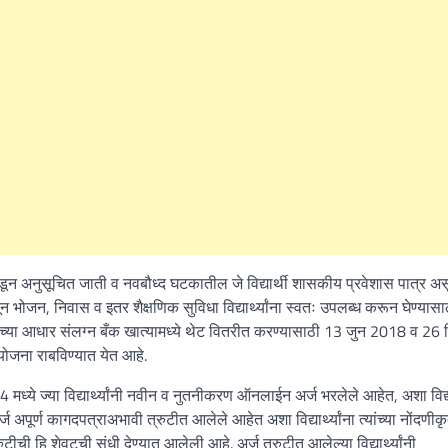
कडून अनुसूचित जाती व नवबौध्द घटकातील जे विद्यार्थी शासकीय प्रवेशास पात्र अ
म्हणून भोजन, निवास व इतर शैक्षणिक सुविधा विद्यार्थ्यांना स्वतः उपलब्ध करून घेण्यासा
ंच्या आधार संलग्न बँक खात्यामध्ये थेट वितरीत करण्यासाठी 13 जुन 2018 व 26 ड
योजना राबविण्यात येत आहे.
्ये ज्या विद्यार्थ्यांनी नवीन व नुतनीकरण ऑनलाईन अर्ज भरलेले आहेत, अशा विद्यार्
ज अपूर्ण कागदपत्राअभावी त्रुटीत आलेले आहेत अशा विद्यार्थ्यांना त्यांच्या नोंदणीक
ीची हि शेवटची संधी देण्यात आलेली आहे. अर्ज त्रुटीत आलेल्या विद्यार्थ्यांनी