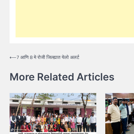
Post
⟵
7 आणि 8 मे रोजी जिल्ह्यात येलो अलर्ट
navigation
More Related Articles