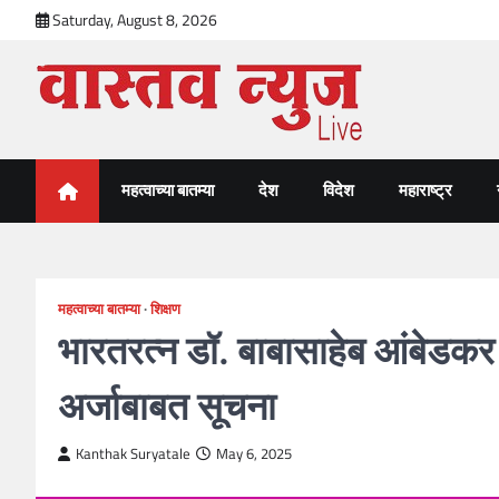
Skip
Saturday, August 8, 2026
to
content
VastavNEWSLive.com
a leading NEWS portal of Maharahstra
महत्वाच्या बातम्या
देश
विदेश
महाराष्ट्र
महत्वाच्या बातम्या
शिक्षण
भारतरत्न डॉ. बाबासाहेब आंबेडकर
अर्जाबाबत सूचना
Kanthak Suryatale
May 6, 2025