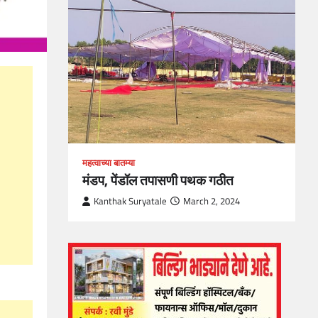
loper?
, Skills
1
महत्वाच्या बातम्या
मंडप, पेंडॉल तपासणी पथक गठीत
Kanthak Suryatale
March 2, 2024