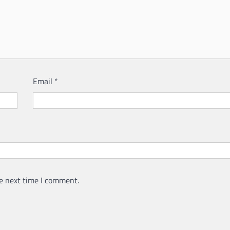
Email
*
e next time I comment.