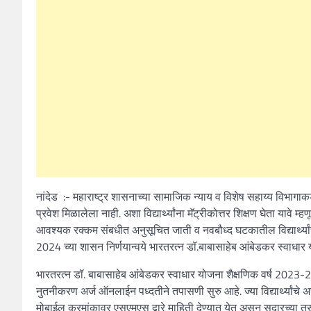
नांदेड :- महाराष्ट्र शासनाच्या सामाजिक न्याय व विशेष सहाय्य विभागा
प्रवेश मिळालेला नाही. अशा विद्यार्थ्यांना मॅट्रीकोत्तर शिक्षण घेता यावे 
आवश्यक रक्कम संबधीत अनुसूचित जाती व नवबौध्द घटकातील विद्यार्थ्या
2024 च्या शासन निर्णयान्वये भारतरत्न डॉ.बाबासाहेब आंबेडकर स्वाधार 
भारतरत्न डॉ. बाबासाहेब आंबेडकर स्वाधार योजना शैक्षणिक वर्ष 2023-24 मध
नुतनीकरण अर्ज ऑनलाईन पध्दतीने तपासणी सुरु आहे. ज्या विद्यार्थ्यांचे अर्
मोबाईल क्रमांकावर एसएमएस द्वारे माहिती देण्यात येत असून सदारच्या त्रुट