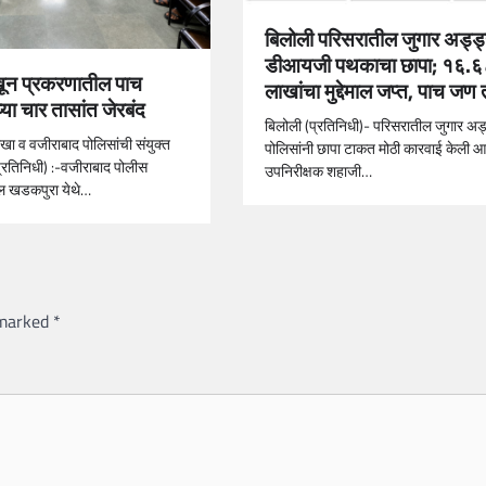
बिलोली परिसरातील जुगार अड्ड
डीआयजी पथकाचा छापा; १६.६
ून प्रकरणातील पाच
लाखांचा मुद्देमाल जप्त, पाच जण 
या चार तासांत जेरबंद
बिलोली (प्रतिनिधी)- परिसरातील जुगार अड
शाखा व वजीराबाद पोलिसांची संयुक्त
पोलिसांनी छापा टाकत मोठी कारवाई केली आ
प्रतिनिधी) :-वजीराबाद पोलीस
उपनिरीक्षक शहाजी…
ीतील खडकपुरा येथे…
 marked
*