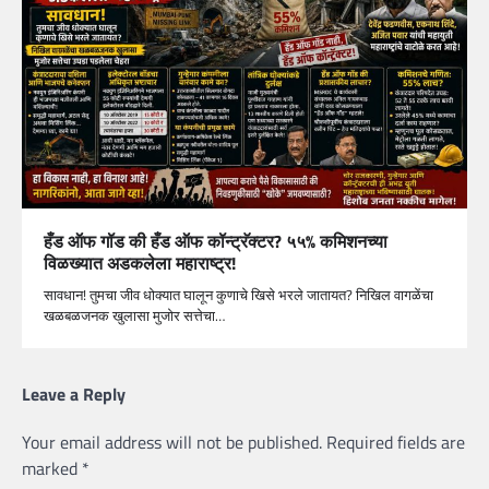
हँड ऑफ गॉड की हँड ऑफ कॉन्ट्रॅक्टर? ५५% कमिशनच्या
विळख्यात अडकलेला महाराष्ट्र!
सावधान! तुमचा जीव धोक्यात घालून कुणाचे खिसे भरले जातायत? निखिल वागळेंचा
खळबळजनक खुलासा मुजोर सत्तेचा…
Leave a Reply
Your email address will not be published.
Required fields are
marked
*