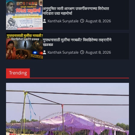
अनुसूचित जाती आरक्षण उपवर्गीकरणाच्या विरोधात
नांदेडात उद्या महामोर्चा
Kanthak Suryatale
August 8, 2026
गुप्तधनासाठी मुलींचा नरबळी? विवाहितेच्या तक्रारीने
खळबळ
Kanthak Suryatale
August 8, 2026
Trending