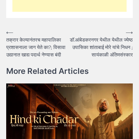
Post
⟵
⟶
तक्रार केल्यानंतरच महापालिका
डॉ.आंबेडकरनगर येथील येथील ज्येष्ठ
navigation
प्रशासनाला जाग येते का?; विसावा
उपासिका शांताबाई मोरे यांचे निधन ;
उद्यानात खाद्य पदार्थ नेण्यास बंदी
सायंकाळी अंतिमसंस्कार
More Related Articles