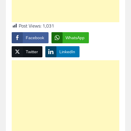
Post Views:
1,031
Facebook
WhatsApp
Twitter
LinkedIn