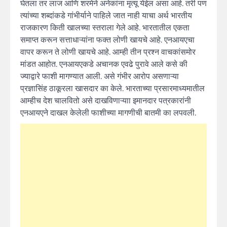
घेतला तर लाज आणि शरमेने अनेकांना मृत्यू येईल असा आहे. तरी पण
त्यांच्या शब्दांकडे गांभीर्याने पाहिले जात नाही याचा अर्थ भारतीय
राजकारण किती खालच्या स्तराला गेले आहे. भारतातील एकता
समाप्त करून सत्ताधाऱ्यांना फक्त लोणी खायचे आहे. एनआयएचा
वापर करून ते लोणी खायचे आहे. आम्ही तीन प्रश्न वाचकांसमोर
मांडत आहोत. एनआयएकडे अचानक एवढे पुरावे आले कसे की
ज्याद्वारे फाशी मागण्यात आली. असे गंभीर आरोप असणाऱ्या
प्रज्ञासिंह ठाकूरला खासदार का केले. भारताच्या प्रसारमाध्यमातील
आम्हीच देश चालवितो असे दाखविणाऱ्याा इमानदार पत्रकारांनी
एनआयएने दाखल केलेली फाशीच्या मागणीची बातमी का लपवली.