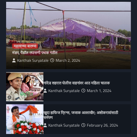
महत्वाच्या बातम्या
मंडप, पेंडॉल तपासणी पथक गठीत
Kanthak Suryatale
March 2, 2024
नांदेड शहरात पोलीस वाहनांवर आठ महिला चालक
Kanthak Suryatale
March 1, 2024
खुदा हाफिज प्रिन्स, जजाक अल्लाखैर; अशोकरावांसाठी
सर्मपण
Kanthak Suryatale
February 26, 2024