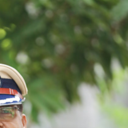
महत्वाच्या बातम्या
What Is a Front-End Deve
How to Become One, Salary
Kanthak Suryatale
April 30, 202