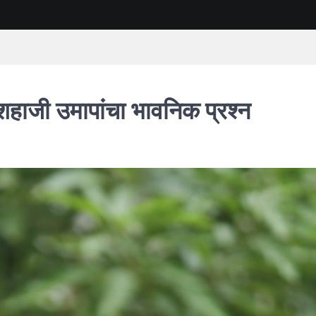
शहाजी उमापांचा भावनिक प्रश्न