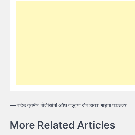
Post
⟵
नांदेड ग्रामीण पोलीसांनी अवैध वाळूच्या दोन हायवा गाड्या पकडल्या
navigation
More Related Articles