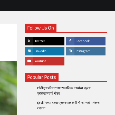
Follow Us On
Twitter
Facebook
LinkedIn
Instagram
YouTube
Popular Posts
शांतीदूत परिवाराच्या सामाजिक कार्याचा सुजय
प्रतिष्ठानतर्फे गौरव
इंदरसिंगच्या हत्या प्रकरणात केबी गँगची नावे मारेकरी
सदरात