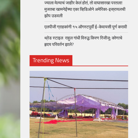
ज्याला मेल्याचं जाहीर केलं होतं, तो वाघासारखा परतला!
मुजतबा खामनेईंच्या एका व्हिडिओने अमेरिका-इस्रायलची
झोप उडवली
एलपीजी ग्राहकांनी १५ ऑगस्टपूर्वी ई-केवायसी पूर्ण करावी
थ्रेड स्टाइल राहुल गांधी विरुद्ध किरण रिजीजू: कोणाचे
हृदय परिवर्तन झाले?
Trending News
loper?
, Skills
1