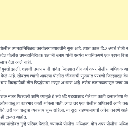
ी पोलीस उपमहानिरिक्षक कार्यालयाच्यावतीने सुरू आहे. त्यात काल दि.25मार्च रोजी
े परिषदेत पोलीस उपमहानिरिक्षक शहाजी उमाप यांनी अत्यंत भावनिकपणे एक प्रश्न विचा
लाच देता आले नाही.
ुक्ती झाली. शहाजी उमाप यांनी नांदेड जिल्ह्यात तीन वर्ष अपर पोलीस अधिक्षक 
केले आहे. सोबतच त्यांनी आपल्या पोलीस जीवनाची सुरूवात परभणी जिल्ह्यातून केल
्या चार जिल्ह्यांपैकी तीन जिल्हंयाचा भरपूर अभ्यास आहे. तसेच तळागळापासून उच्च पदा
.
क नजर फिरवली आणि त्यामुळे हे सर्व धंदे पडद्याआड गेले.पण काही दलालांच्या मेह
 पण अवैध वाळू हा कारभार काही थांबला नाही. त्यात तर एक पोलीस अधिकारी आणि का
होते. तरी पण वाळूचा व्यवसाय सुरू राहिला. या सुरू राहण्यामागची अनेक कारणे आहे
 आम्ही टाळत आहोत.
काऱ्यांसोबत गुन्हे परिषद घेतली. ज्यामध्ये पोलीस अधिक्षक, दोन अपर पोलीस अधिक