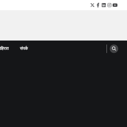
Twitter
Facebook
LinkedIn
Instagra
YouTu
हिरात
संपर्क