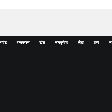
नांदेड
राजकारण
खेळ
सांस्कृतिक
लेख
शेती
जा