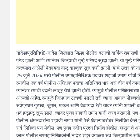
नांदेड(प्रतिनिधी)-नांदेड जिल्ह्यात जिल्हा पोलीस दलाची वार्षिक तपासण
परेड झाली आणि त्यानंतर जिल्ह्याची गुन्हे परिषद सुध्दा झाली. या गुन्ह
करण्यात आलेली बेकायदा वाळू वाहतुक सुरु कशी झाली. याचे उत्तर कोणा
25 जुलै 2024 मध्ये पोलीस उपमहानिरिक्षक पदावर शहाजी उमाप यांची निय
त्यातील एक वर्ष पोलीस अधिक्षक पदाचा अतिरिक्त भार असे तीन वर्ष काम 
त्यानंतर त्यांची बदली लातूर येथे झाली होती. त्यामुळे पोलीस परिक्षेत्राच
ओळखी आहेत. त्यामुळे जिल्ह्यात टाचणी पडली तरी त्यांना आवाज पोहचतो
सर्वप्रथम गुटखा, जुगार, मटका आणि बेकायदा रेती यावर त्यांनी आपली कड
धंदे हळूहळू सुरू झाले. त्यावर पुन्हा शहाजी उमाप यांनी जरब बसवली.
पोलीस अंमलदारांना शहाजी उमाप यांनी पैसे घेतल्याबरोबर निलंबित केले 
सर्व लिहिता पण येतील. पण पुन्हा नवीन प्रश्न निर्माण होतील. म्हणून ते
काल पोलीस उपमहानिरिक्षकांनी नांदेड शहर वगळता सर्व जिल्ह्यातील अधि