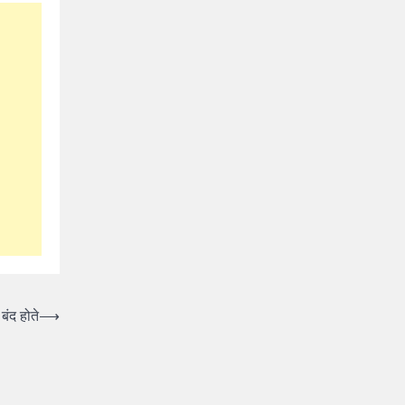
बंद होते
⟶