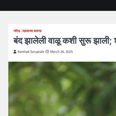
नांदेड
महत्वाच्या बातम्या
बंद झालेली वाळू कशी सुरू झाली; 
Kanthak Suryatale
March 26, 2025