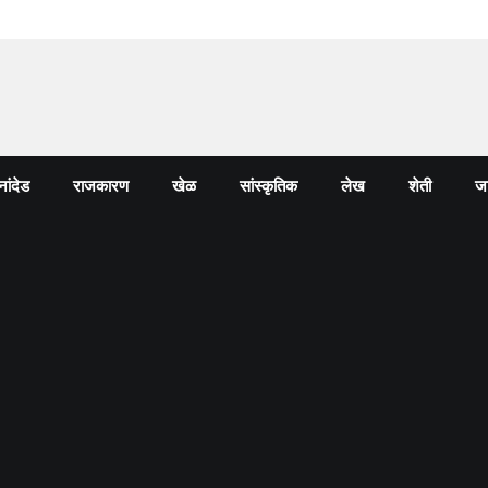
नांदेड
राजकारण
खेळ
सांस्कृतिक
लेख
शेती
जा