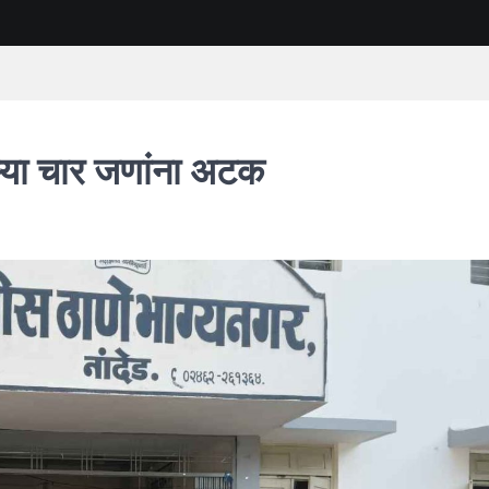
ऱ्या चार जणांना अटक