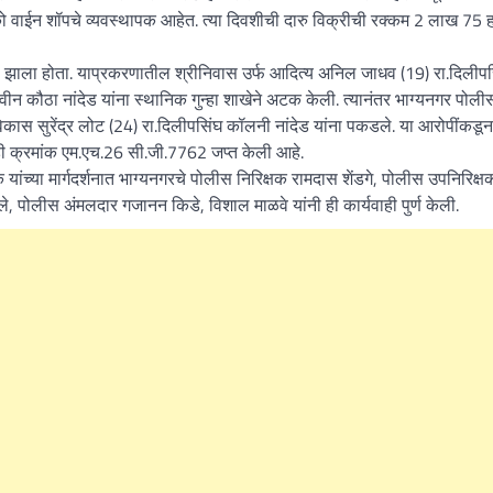
िको वाईन शॉपचे व्यवस्थापक आहेत. त्या दिवशीची दारु विक्रीची रक्कम 2 लाख 75 
 झाला होता. याप्रकरणातील श्रीनिवास उर्फ आदित्य अनिल जाधव (19) रा.दिलीपस
 कौठा नांदेड यांना स्थानिक गुन्हा शाखेने अटक केली. त्यानंतर भाग्यनगर पोल
विकास सुरेंद्र लोट (24) रा.दिलीपसिंघ कॉलनी नांदेड यांना पकडले. या आरोपींकडू
ाडी क्रमांक एम.एच.26 सी.जी.7762 जप्त केली आहे.
च्या मार्गदर्शनात भाग्यनगरचे पोलीस निरिक्षक रामदास शेंडगे, पोलीस उपनिरिक्ष
ले, पोलीस अंमलदार गजानन किडे, विशाल माळवे यांनी ही कार्यवाही पुर्ण केली.