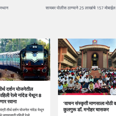
ंस्थान
सायबर पोलीस ठाण्याने 25 लाखांचे 157 मोबाई
 तीर्थ दर्शन योजनेतील
 पहिली रेल्वे नांदेड येथून 8
होणार रवाना
‘वाचन संस्कृती माणसाला मोठी 
कुलगुरू डॉ. मनोहर चासकर
ंत्री तीर्थ दर्शन योजनेत नांदेड येथून
थे जाण्यासाठी पहिली रेल्वे…