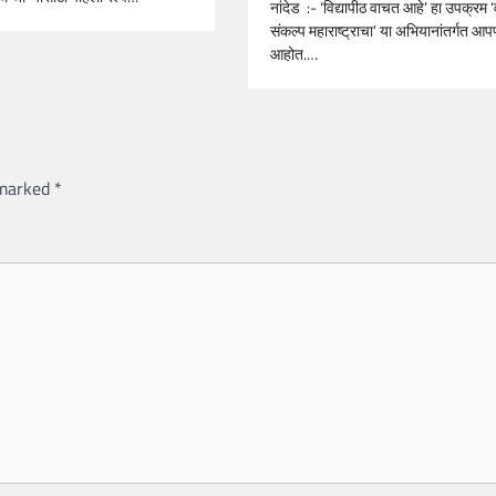
नांदेड :- ‘विद्यापीठ वाचत आहे’ हा उपक्रम
संकल्प महाराष्ट्राचा’ या अभियानांतर्गत आ
आहोत.…
 marked
*