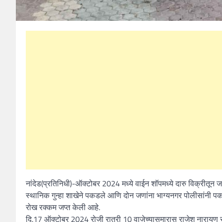
नांदेड(प्रतिनिधी)-ऑक्टोबर 2024 मध्ये वाईन शॉपमध्ये दारु विक्रीतून 
स्थानिक गुन्हा शाखेने पकडले आणि दोन जणांना भाग्यनगर पोलीसांनी पक
रोख रक्कम जप्त केली आहे.
दि.17 ऑक्टोबर 2024 रोजी रात्री 10 वाजेच्यासुमारास राजेश नारायण 