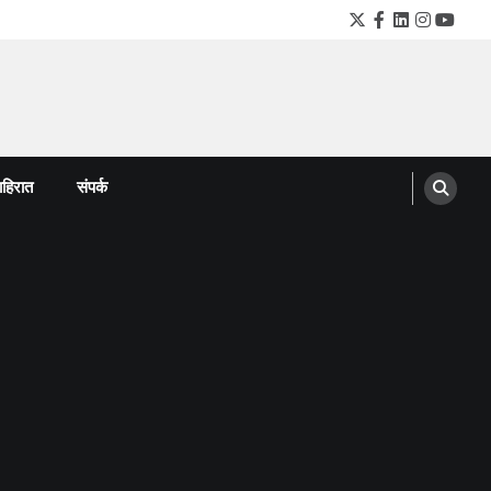
Twitter
Facebook
LinkedIn
Instagra
YouTu
हिरात
संपर्क