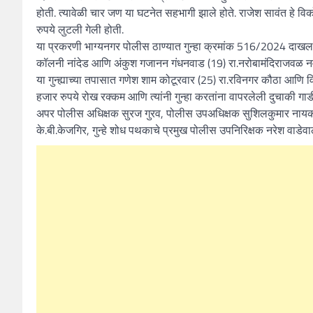
होती. त्यावेळी चार जण या घटनेत सहभागी झाले होते. राजेश सावंत हे व
रुपये लुटली गेली होती.
या प्रकरणी भाग्यनगर पोलीस ठाण्यात गुन्हा क्रमांक 516/2024 दाखल
कॉलनी नांदेड आणि अंकुश गजानन गंधनवाड (19) रा.नरोबामंदिराजवळ नवीन
या गुन्ह्याच्या तपासात गणेश शाम कोटूरवार (25) रा.रविनगर कौठा आणि 
हजार रुपये रोख रक्कम आणि त्यांनी गुन्हा करतांना वापरलेली दुचाकी ग
अपर पोलीस अधिक्षक सुरज गुरव, पोलीस उपअधिक्षक सुशिलकुमार नायक यां
के.बी.केजगिर, गुन्हे शोध पथकाचे प्रमुख पोलीस उपनिरिक्षक नरेश वाडेवा