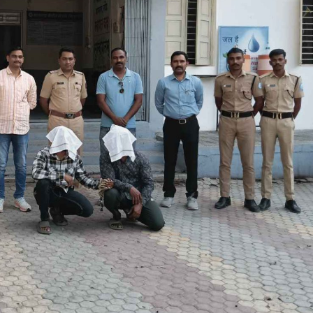
महत्वाच्या बातम्या
What Is a Front-End Deve
How to Become One, Salary
Kanthak Suryatale
April 30, 202