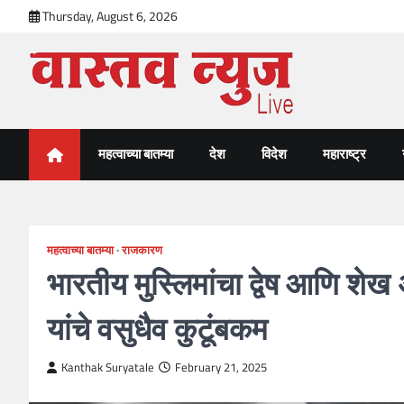
Skip
Thursday, August 6, 2026
to
content
VastavNEWSLive.com
a leading NEWS portal of Maharahstra
महत्वाच्या बातम्या
देश
विदेश
महाराष्ट्र
महत्वाच्या बातम्या
राजकारण
भारतीय मुस्लिमांचा द्वेष आणि शेख
यांचे वसुधैव कुटूंबकम
Kanthak Suryatale
February 21, 2025