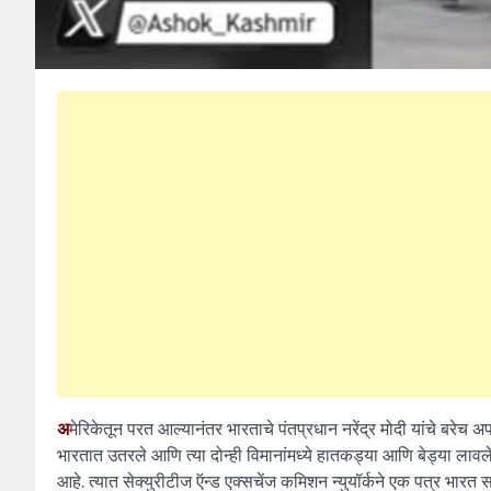
अ
मेरिकेतून परत आल्यानंतर भारताचे पंतप्रधान नरेंद्र मोदी यांचे बरेच 
भारतात उतरले आणि त्या दोन्ही विमानांमध्ये हातकड्या आणि बेड्या लावले
आहे. त्यात सेक्युरीटीज ऍन्ड एक्सचेंज कमिशन न्युयॉर्कने एक पत्र भा