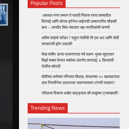
Popular Posts
अबचल नगर कमान ते यात्री निवास रस्ता कामातील
दिरंगाई आणि बोगस ड्रेनेज लाईनची उच्चस्तरीय चौकशी
करा – जगदीप सिंघ नंबरदार सह नागरिकांची मागणी
अमित शाहंचे सरेंडर ? राहुल गांधींची ती एक अट आणि मोदी
सरकारची झोप उडाली!
शेख शमीम हत्या प्रकरणाला नवे वळण: मुख्य सूत्रधार
मिर्झा शब्बर बेगवर मकोका अंतर्गत कारवाई; ६ दिवसांची
पोलीस कोठडी
मोदींच्या सत्तेच्या गणितात बिघाड: बंगालच्या २० खासदारांचा
डाव नियतीनेच उलटवला! सदस्यत्वावर टांगती तलवार?
नांदेडचा विकास अखेर खड्ड्यात की वाळूच्या ट्रकखाली?
Trending News