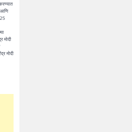
 करण्यात
ा आणि
.25
्या
्र मोदी
क
द्र मोदी