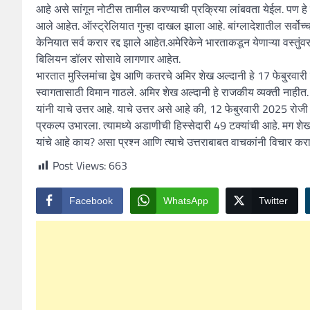
आहे असे सांगून नोटीस तामील करण्याची प्रक्रिया लांबवता येईल. पण हे 
आले आहेत. ऑस्ट्रेलियात गुन्हा दाखल झाला आहे. बांग्लादेशातील सर्वोच्च
केनियात सर्व करार रद्द झाले आहेत.अमेरिकेने भारताकडून येणाऱ्या वस्तु
बिलियन डॉलर सोसावे लागणार आहेत.
भारतात मुस्लिमांचा द्वेष आणि कतरचे अमिर शेख अल्दानी हे 17 फेबु्रवारी र
स्वागतासाठी विमान गाठले. अमिर शेख अल्दानी हे राजकीय व्यक्ती नाहीत.
यांनी याचे उत्तर आहे. याचे उत्तर असे आहे की, 12 फेबु्रवारी 2025 रोज
प्रकल्प उभारला. त्यामध्ये अडाणीची हिस्सेदारी 49 टक्यांची आहे. मग शेख
यांचे आहे काय? असा प्रश्न आणि त्याचे उत्तराबाबत वाचकांनी विचार करा
Post Views:
663
Facebook
WhatsApp
Twitter