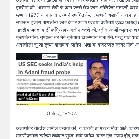
इच्छीतो की, भारतात सेबी जे काम करते तेच काम अमेरिकेत एसईसी करते
म्हणजे 1977 चा कायदा ट्रम्पने स्थगित केला. म्हणजे अडाणी वाचला हा चु
उभारून हजारो माणसांना काम देणार आणि एवढ्या वर्षांमध्ये एवढा फाय
भारतीय जनता पार्टी कॉंगे्रसवर आरोप करते की, ग्रीन एनर्जीकडून लाच घेण
मुख्यमंत्र्यांना. तुम्हाला तर नेते तुरूंगात टाकण्यात मजा येते. परंतू य
अडाणीला सुध्दा तुरूंग दाखवावा लागेल. अशा या वावटळात नरेंद्र मोदी
Oplus_131072
अडाणीवर नोटीस तामील करावी की, न करावी हा प्रश्न मोठा आहे. कारण नो
मागणीप्रमाणे त्यांच्या ताब्यात सुध्दा द्यावे लागेल. यावर एक उपाय हो