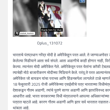
Oplus_131072
भारताचे पंतप्रधान नरेंद्र मोदी हे अमेरिकेहून परत आले. ते जाण्याअगोदर 
केलेल्या मिडीयाने आता सर्व संपले. आता अडाणीचे काही होणार नाही, वि
केल्या. त्यानंतर मोदी अमेरिकेत गेले. अमेरिकेतून परत येतांना कॉफी टेबलवर
त्याचेही मोठे बाजारीकरण मोदीच्या मिडियाने केले. परंतू ते परत आल्यानंतर 
अमेरिकेत जो बायडन यांचा पराभव आणि हिंडनबर्गला लागलेले टाळे म्ह
18 फेबु्रवारी 2025 रोजी अमेरिकेच्या एसईसीचे पत्र भारताच्या विधीम
देशाकडून गौतम अडाणी, त्यांचे पुतणे सागर अडाणी आणि इतरांविरुध्द कायद
आधारीत आहे. भारत सरकारच्या विधी मंत्रालयाने आपल्या अधिकाऱ्यांच्
पत्रात म्हटले आहे. कारण गौतम अडाणी आणि इतर सर्व भारतात राहतात आणि 
थांबला आहे.