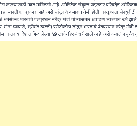
 तामील करण्यासाठी मदत मागितली आहे. अमेरिकेत संयुक्त पत्रकार परिषदेत अमेरिकेच्
 हा व्यक्तीगत प्रकार आहे. असे सांगून वेळ मारुन नेली होती. परंतू आता सेक्युरीटी
 धर्मसंकट भारताचे पंतप्रधान नरेंद्र मोदी यांच्यासमोर अवाढव्य स्वरुपात उभे झाले
ठा व्यापारी, श्रीमंत व्यक्ती) प्रोटोकॉल तोडून भारताचे पंतप्रधान नरेेंद्र मोदी त्
दीला कतर या देशात मिळालेल्या 49 टक्के हिस्सेदारीसाठी आहे. असे कसले वसुधैव क