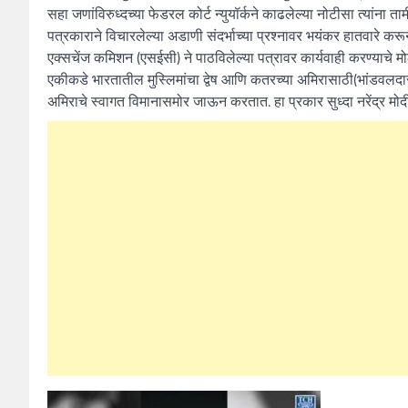
सहा जणांविरुध्दच्या फेडरल कोर्ट न्युयॉर्कने काढलेल्या नोटीसा त्यांना
पत्रकाराने विचारलेल्या अडाणी संदर्भाच्या प्रश्नावर भयंकर हातवारे करून
एक्सचेंज कमिशन (एसईसी) ने पाठविलेल्या पत्रावर कार्यवाही करण्याचे मोठे
एकीकडे भारतातील मुस्लिमांचा द्वेष आणि कतरच्या अमिरासाठी(भांडवलदार, मो
अमिराचे स्वागत विमानासमोर जाऊन करतात. हा प्रकार सुध्दा नरेंद्र मो