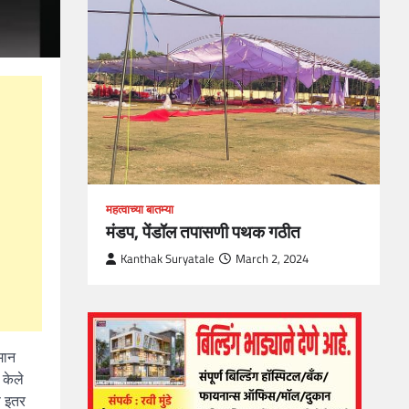
loper?
, Skills
1
महत्वाच्या बातम्या
मंडप, पेंडॉल तपासणी पथक गठीत
Kanthak Suryatale
March 2, 2024
मान
 केले
ि इतर