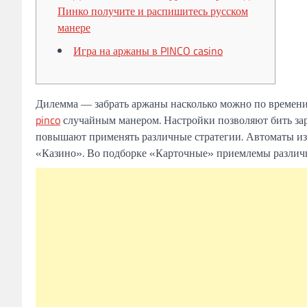
Пинко получите и распишитесь русском
манере
Игра на аржаны в PINCO casino
Дилемма ― забрать аржаны насколько можно по времени
pinco
случайным манером. Настройки позволяют бить зар
повышают применять различные стратегии.
Автоматы из
«Казино». Во подборке «Карточные» приемлемы различн