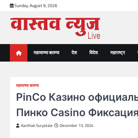
Skip
Sunday, August 9, 2026
to
content
VastavNEWSLive.com
a leading NEWS portal of Maharahstra
महत्वाच्या बातम्या
देश
विदेश
महाराष्ट्र
महत्वाच्या बातम्या
PinCo Казино официал
Пинко Casino Фиксаци
Kanthak Suryatale
December 13, 2024