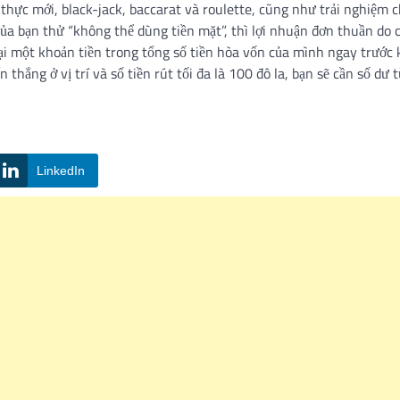
n thực mới, black-jack, baccarat và roulette, cũng như trải nghiệm c
a bạn thử “không thể dùng tiền mặt”, thì lợi nhuận đơn thuần do 
lại một khoản tiền trong tổng số tiền hòa vốn của mình ngay trước 
thắng ở vị trí và số tiền rút tối đa là 100 đô la, bạn sẽ cần số dư 
LinkedIn