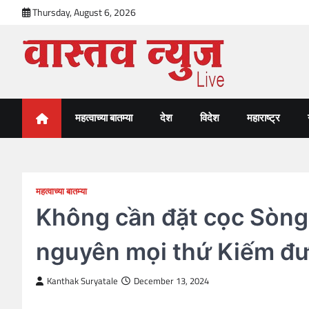
Skip
Thursday, August 6, 2026
to
content
VastavNEWSLive.com
a leading NEWS portal of Maharahstra
महत्वाच्या बातम्या
देश
विदेश
महाराष्ट्र
महत्वाच्या बातम्या
Không cần đặt cọc Sòng
nguyên mọi thứ Kiếm đư
Kanthak Suryatale
December 13, 2024