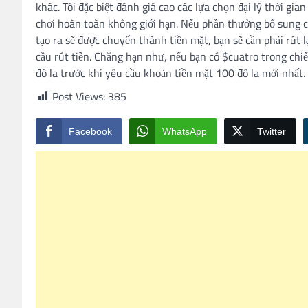
khác. Tôi đặc biệt đánh giá cao các lựa chọn đại lý thời gia
chơi hoàn toàn không giới hạn. Nếu phần thưởng bổ sung củ
tạo ra sẽ được chuyển thành tiền mặt, bạn sẽ cần phải rút 
cầu rút tiền. Chẳng hạn như, nếu bạn có $cuatro trong chiến 
đô la trước khi yêu cầu khoản tiền mặt 100 đô la mới nhất.
Post Views:
385
Facebook
WhatsApp
Twitter