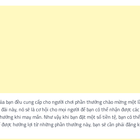
của bạn đều cung cấp cho người chơi phần thưởng chào mừng một l
đãi này, nó sẽ là cơ hội cho mọi người để bạn có thể nhận được cá
thưởng khi may mắn. Như vậy khi bạn đặt một số tiền tệ, bạn có th
 được hưởng lợi từ những phần thưởng này, bạn sẽ cần phải đăng k
महत्वाच्या बातम्या