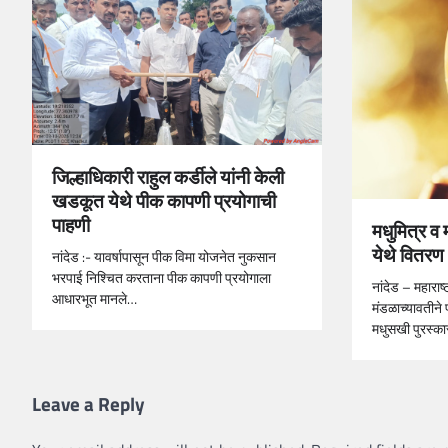
जिल्हाधिकारी राहुल कर्डीले यांनी केली
खडकूत येथे पीक कापणी प्रयोगाची
पाहणी
मधुमित्र व
येथे वितर
नांदेड :- यावर्षापासून पीक विमा योजनेत नुकसान
भरपाई निश्चित करताना पीक कापणी प्रयोगाला
नांदेड – महाराष्
आधारभूत मानले…
मंडळाच्यावतीने प
मधुसखी पुरस्क
Leave a Reply