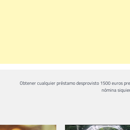
Obtener cualquier préstamo desprovisto 1500 euros pr
nómina siquie