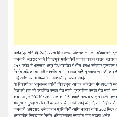
नांदेड(प्रतिनिधी)-243-परंडा विधानसभा क्षेत्रातील एका उमेदवाराने दि
कर्मचारी, मतदार आणि निवडणुक प्रतिनिधी पायात चपला घालून मतदान क
243 परंडा विधानसभा क्षेत्र जि.धाराशिव येथील अपक्ष उमेदवार गुरूदास
निर्णय अधिकाऱ्यासाठी नक्कीच त्रास दायक आहे. गुरूदास संभाजी कांबळे ह
आहे आणि त्यांना मिळालेली निशाणी ही चपला आहेत.
या निशाणीला अनुसरून त्यांनी निवडणुक आचार संहितेचा भंग होवू नये म
मिळाली आहे ती प्रदर्शित करता येत नाही, प्रकाशित करता येत नाही. म्हण
केंद्रापासून 200 मिटरच्या आत कोणीही व्यक्ती चपला घालून फिरेल तर
यानुसाार गुरुदास संभाजी कांबळे यांची मागणी आहे की, दि.20 नोव्हेंब
कर्मचारी, उमेदवार, उमेदवाराचे प्रतिनिधी आणि मतदार यांना 200 मिटर
क्षेत्रातील निवडणुक निर्णय अधिकाऱ्याला नक्कीच घाम सुटला असेल.