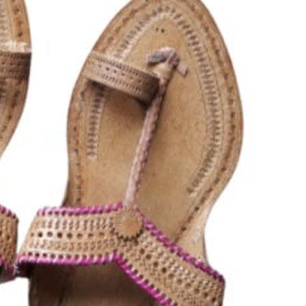
महत्वाच्या बातम्या
What Is a Front-End Deve
How to Become One, Salary
Kanthak Suryatale
April 30, 202