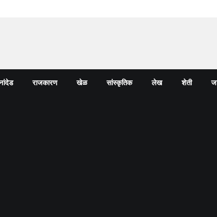
नांदेड
राजकारण
खेळ
सांस्कृतिक
लेख
शेती
जा