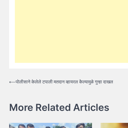
Post
⟵
पोलीसाने केलेले टपाली मतदान व्हायरल केेल्यामुळे गुन्हा दाखल
navigation
More Related Articles