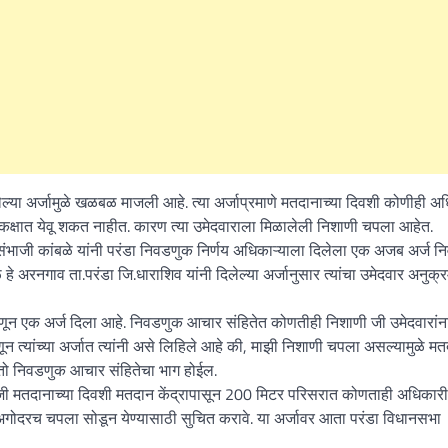
लेल्या अर्जामुळे खळबळ माजली आहे. त्या अर्जाप्रमाणे मतदानाच्या दिवशी कोणीही अ
क्षात येवू शकत नाहीत. कारण त्या उमेदवाराला मिळालेली निशाणी चपला आहेत.
 संभाजी कांबळे यांनी परंडा निवडणुक निर्णय अधिकाऱ्याला दिलेला एक अजब अर्ज 
े अरनगाव ता.परंडा जि.धाराशिव यांनी दिलेल्या अर्जानुसार त्यांचा उमेदवार अनुक्
्हणून एक अर्ज दिला आहे. निवडणुक आचार संहितेत कोणतीही निशाणी जी उमेदवारांन
ून त्यांच्या अर्जात त्यांनी असे लिहिले आहे की, माझी निशाणी चपला असल्यामुळे म
 तो निवडणुक आचार संहितेचा भाग होईल.
र रोजी मतदानाच्या दिवशी मतदान केंद्रापासून 200 मिटर परिसरात कोणताही अधिकारी
 अगोदरच चपला सोडून येण्यासाठी सुचित करावे. या अर्जावर आता परंडा विधानसभा