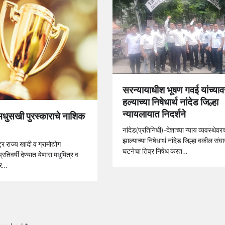
सरन्यायाधीश भूषण गवई यांच्या
हल्याच्या निषेधार्थ नांदेड जिल्हा
न्यायलायात निदर्शने
 मधुसखी पुरस्काराचे नाशिक
ण
नांदेड(प्रतिनिधी)-देशाच्या न्याय व्यवस्थेवर
झाल्याच्या निषेधार्थ नांदेड जिल्हा वकील संघा
ट्र राज्य खादी व ग्रामोद्योग
घटनेचा तिव्र निषेध करत…
्रतिवर्षी देण्यात येणारा मधुमित्र व
ार…