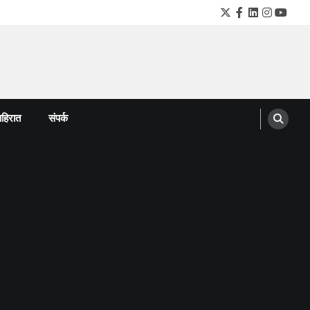
Twitter
Facebook
LinkedIn
Instagra
YouTu
हिरात
संपर्क