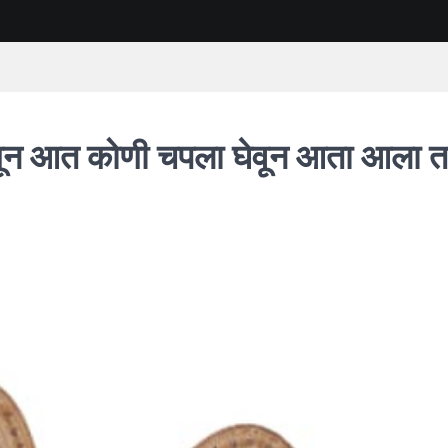
सून आत कोणी चपला घेवून आता आला 