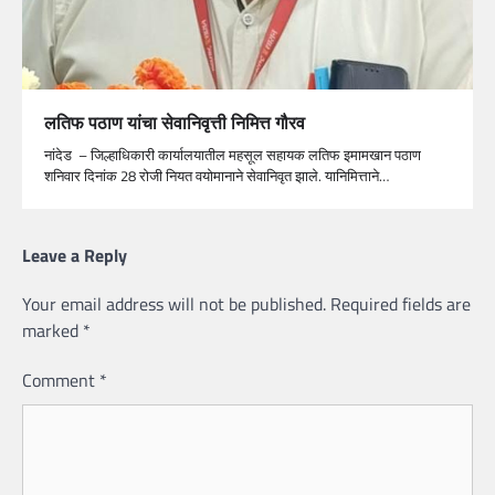
लतिफ पठाण यांचा सेवानिवृत्ती निमित्त गौरव
नांदेड – जिल्हाधिकारी कार्यालयातील महसूल सहायक लतिफ इमामखान पठाण
शनिवार दिनांक 28 रोजी नियत वयोमानाने सेवानिवृत झाले. यानिमित्ताने…
Leave a Reply
Your email address will not be published.
Required fields are
marked
*
Comment
*