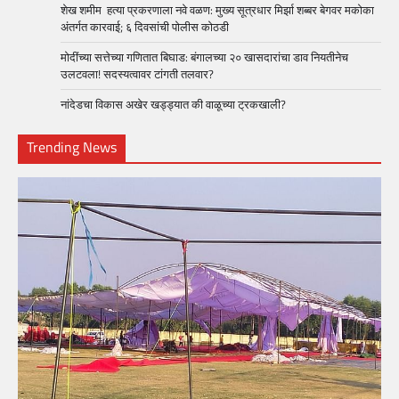
शेख शमीम हत्या प्रकरणाला नवे वळण: मुख्य सूत्रधार मिर्झा शब्बर बेगवर मकोका
अंतर्गत कारवाई; ६ दिवसांची पोलीस कोठडी
मोदींच्या सत्तेच्या गणितात बिघाड: बंगालच्या २० खासदारांचा डाव नियतीनेच
उलटवला! सदस्यत्वावर टांगती तलवार?
नांदेडचा विकास अखेर खड्ड्यात की वाळूच्या ट्रकखाली?
Trending News