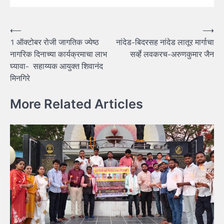
Post
⟵
⟶
1 ऑक्टोबर रोजी जागतिक ज्येष्ठ
नांदेड-बिदरसह नांदेड लातूर मार्गाचा
navigation
नागरिक दिनाच्या कार्यक्रमाचा लाभ
सर्व्हे लवकरच-अरुणकुमार जैन
घ्यावा- सहाय्यक आयुक्त शिवानंद
मिनगिरे
More Related Articles