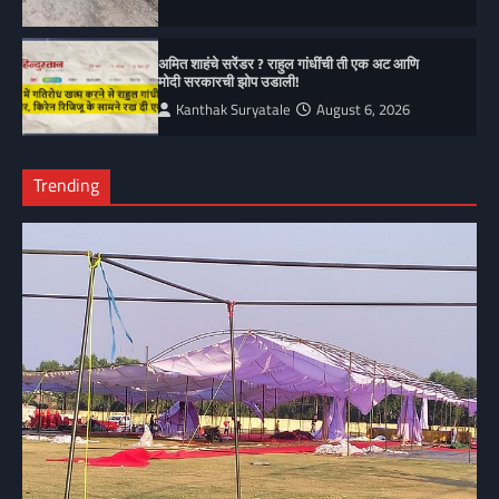
अमित शाहंचे सरेंडर ? राहुल गांधींची ती एक अट आणि
मोदी सरकारची झोप उडाली!
Kanthak Suryatale
August 6, 2026
Trending