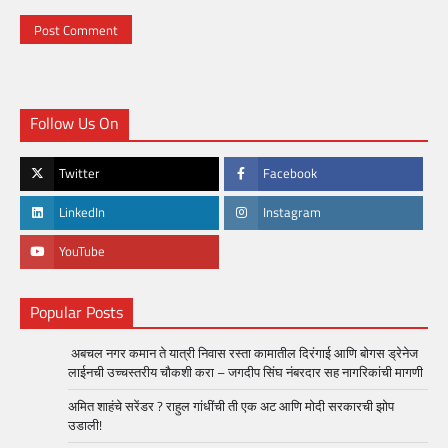
Follow Us On
Twitter
Facebook
LinkedIn
Instagram
YouTube
Popular Posts
अबचल नगर कमान ते यात्री निवास रस्ता कामातील दिरंगाई आणि बोगस ड्रेनेज
लाईनची उच्चस्तरीय चौकशी करा – जगदीप सिंघ नंबरदार सह नागरिकांची मागणी
अमित शाहंचे सरेंडर ? राहुल गांधींची ती एक अट आणि मोदी सरकारची झोप
उडाली!