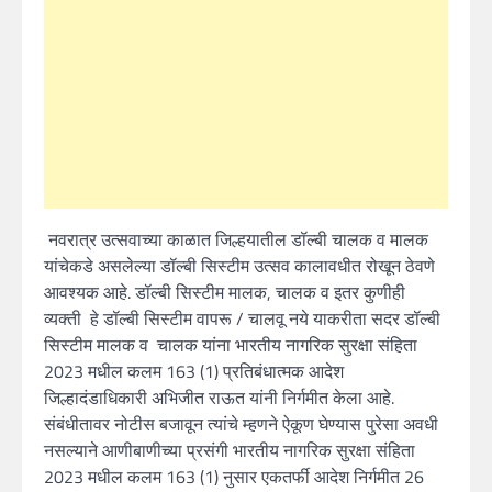
नवरात्र उत्सवाच्या काळात जिल्हयातील डॉल्बी चालक व मालक
यांचेकडे असलेल्या डॉल्बी सिस्टीम उत्सव कालावधीत रोखून ठेवणे
आवश्यक आहे. डॉल्बी सिस्टीम मालक, चालक व इतर कुणीही
व्यक्ती हे डॉल्बी सिस्टीम वापरू / चालवू नये याकरीता सदर डॉल्बी
सिस्टीम मालक व चालक यांना भारतीय नागरिक सुरक्षा संहिता
2023 मधील कलम 163 (1) प्रतिबंधात्‍मक आदेश
जिल्हादंडाधिकारी अभिजीत राऊत यांनी निर्गमीत केला आहे.
संबंधीतावर नोटीस बजावून त्‍यांचे म्‍हणने ऐकूण घेण्‍यास पुरेसा अवधी
नसल्‍याने आणीबाणीच्‍या प्रसंगी भारतीय नागरिक सुरक्षा संहिता
2023 मधील कलम 163 (1) नुसार एकतर्फी आदेश निर्गमीत 26