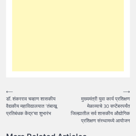
Post
⟵
⟶
डॉ. शंकरराव चव्हाण शासकीय
मुख्यमंत्री युवा कार्य प्रशिक्षण
navigation
वैद्यकीय महाविद्यालयात ‘तंबाखू
मेळाव्याचे 30 सप्टेंबरपर्यंत
प्रतिबंधक केंद्र’चा शुभारंभ
जिल्ह्यातील सर्व शासकीय औद्योगिक
प्रशिक्षण संस्थामध्ये आयोजन