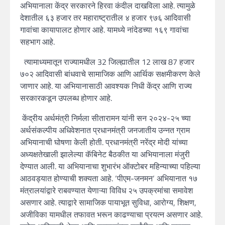
अभियानाला केंद्र सरकारने हिरवा कंदील दाखविला आहे. त्यामुळे
देशातील ६३ हजार तर महाराष्ट्रातील ४ हजार ९७६ आदिवासी
गावांचा कायापालट होणार आहे. यामध्ये नांदेडच्या १६९ गावांचा
सहभाग आहे.
त्यामाध्यमातून राज्यामधील
32
जिल्ह्यातील
12
लाख
87
हजार
७०२ आदिवासी बांधवाचे सामाजिक आणि आर्थिक सक्षमीकरण केले
जाणार आहे. या अभियानासाठी आवश्यक निधी केंद्र आणि राज्य
सरकारकडून उपलब्ध होणार आहे.
केंद्रीय अर्थमंत्री निर्मला सीतारामन यांनी सन २०२४-२५ च्या
अर्थसंकल्पीय अधिवेशनात प्रधानमंत्री जनजातीय उन्नत ग्राम
अभियानाची घोषणा केली होती. प्रधानमंत्री नरेंद्र मोदी यांच्या
अध्यक्षतेखाली झालेल्या कॅबिनेट बैठकीत या अभियानाला मंजुरी
देण्यात आली. या अभियानाचा शुभारंभ ऑक्टोबर महिन्याच्या पहिल्या
आठवड्यात होण्याची शक्यता आहे.
‘
पीएम-जनमन
‘
अभियानात १७
मंत्रालयांद्वारे राबवण्यात येणाऱ्या विविध २५ उपक्रमांचा समावेश
असणार आहे. त्याद्वारे सामाजिक पायाभूत सुविधा
,
आरोग्य
,
शिक्षण
,
अजीविका यामधील तफावत भरून काढण्याचा प्रयत्न असणार आहे.