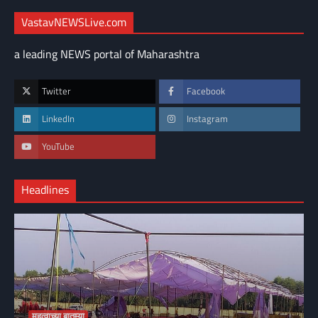
VastavNEWSLive.com
a leading NEWS portal of Maharashtra
Twitter
Facebook
LinkedIn
Instagram
YouTube
Headlines
महत्वाच्या बातम्या