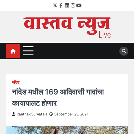
Skip
Twitter
Facebook
LinkedIn
Instagram
YouTube
to
content
VastavNEWSLive.com
a leading NEWS portal of Maharahstra
नांदेड
नांदेड मधील 169 आदिवासी गावांचा
कायापालट होणार
Kanthak Suryatale
September 25, 2024