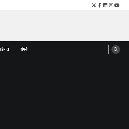
Twitter
Facebook
LinkedIn
Instagra
YouTu
हिरात
संपर्क