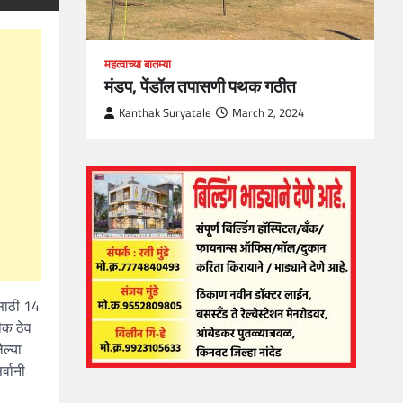
महत्वाच्या बातम्या
मंडप, पेंडॉल तपासणी पथक गठीत
Kanthak Suryatale
March 2, 2024
ासाठी 14
ीक ठेव
ेल्या
्वानी