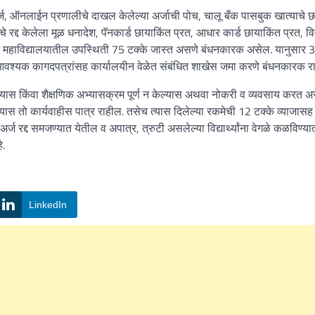
्ज, ऑनलाईन प्रणालीचे दाखल केलेल्या अर्जाची पोच, चालू बँक पासबुक खात्याचे छ
द्द केलेला मूळ धनादेश, पॅनकार्ड छायाकिंत प्रत, आधार कार्ड छायाकिंत प्रत, व
यांची महाविद्यालयातील उपस्थिती 75 टक्के जास्त असणे बंधनकारक असेल. यानुसार 
ट आवश्यक कागदपत्रांसह कार्यालयीन वेळेत संबंधित शाखेस जमा करणे बंधनकारक र
न केल्यास किंवा शैक्षणिक अभ्यासक्रम पूर्ण न केल्यास अथवा नोकरी व व्यवसाय करत 
्यास तो कार्यवाहीस पात्र राहील. तसेच त्यास दिलेल्या रकमेची 12 टक्के व्याजासह
 रद्द समजण्यात येतील व अपात्र, त्रुटी असलेल्या विद्यार्थ्यांना वेगळे कळविण्या
े.
LinkedIn