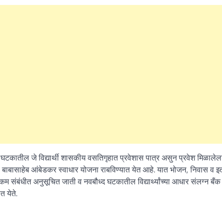
घटकातील जे विद्यार्थी शासकीय वसतिगृहात प्रवेशास पात्र असुन प्रवेश मिळालेल
्न डॉ. बाबासाहेब आंबेडकर स्वाधार योजना राबविण्यात येत आहे. यात भोजन, निवास व इ
क्कम संबंधीत अनुसूचित जाती व नवबौध्द घटकातील विद्यार्थ्यांच्या आधार संलग्न बँक
 येते.