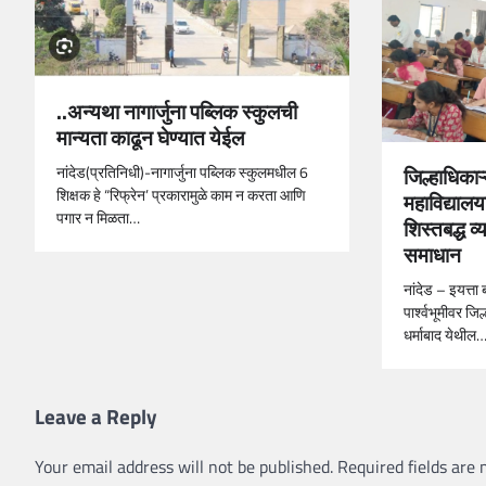
..अन्यथा नागार्जुना पब्लिक स्कुलची
मान्यता काढून घेण्यात येईल
जिल्हाधिकाऱ्
नांदेड(प्रतिनिधी)-नागार्जुना पब्लिक स्कुलमधील 6
शिक्षक हे “रिफ्रेन’ प्रकारामुळे काम न करता आणि
महाविद्यालय
पगार न मिळता…
शिस्तबद्ध व्
समाधान
नांदेड – इयत्ता ब
पार्श्वभूमीवर जि
धर्माबाद येथील
Leave a Reply
Your email address will not be published.
Required fields are