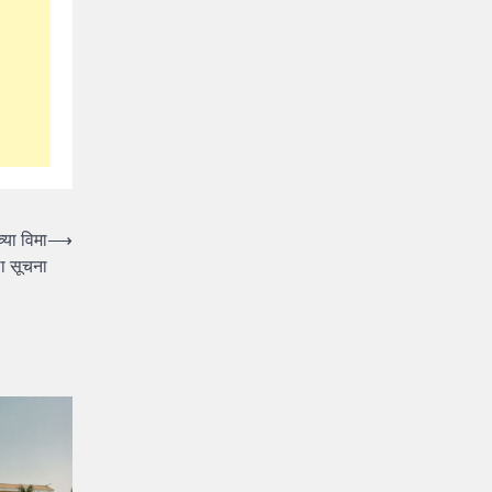
्या विमा
⟶
ा सूचना