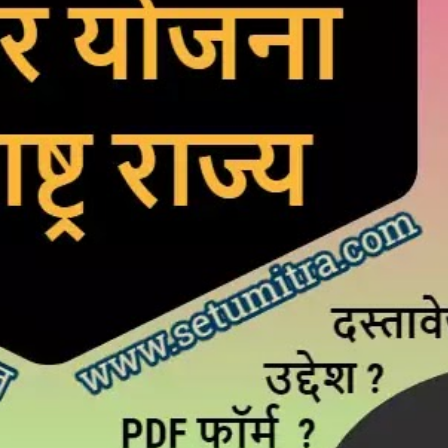
महत्वाच्या बातम्या
What Is a Front-End Deve
How to Become One, Salary
Kanthak Suryatale
April 30, 202