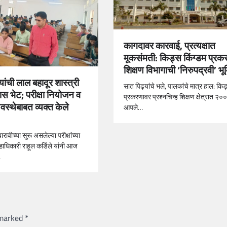
कागदावर कारवाई, प्रत्यक्षात
मूकसंमती: किड्स किंग्डम प्रक
शिक्षण विभागाची ‘निरुपद्रवी’ भ
यांची लाल बहादूर शास्त्री
सात पिढ्यांचे भले, पालकांचे मात्र हाल: किड
ास भेट; परीक्षा नियोजन व
प्रकरणावर प्रश्नचिन्ह शिक्षण क्षेत्रात २०
यवस्थेबाबत व्यक्त केले
आपले…
ारावीच्या सुरू असलेल्या परीक्षांच्या
ल्हाधिकारी राहूल कर्डिले यांनी आज
…
 marked
*