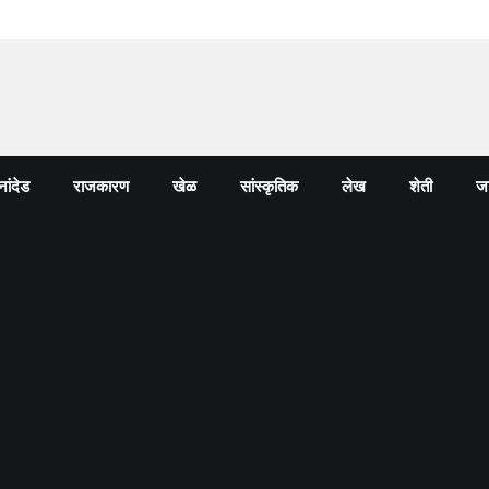
नांदेड
राजकारण
खेळ
सांस्कृतिक
लेख
शेती
जा