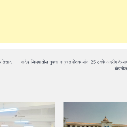
्रतिसाद
नांदेड जिल्ह्यातील नुकसानग्रस्त शेतकऱ्यांना 25 टक्के अग्रीम देण्याच
कंपनील