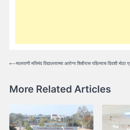
Post
⟵
मालपाणी मतिमंद विद्यालयाच्या आरोग्य शिबीरास पहिल्याच दिवशी मोठा प
navigation
More Related Articles