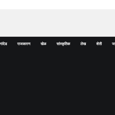
नांदेड
राजकारण
खेळ
सांस्कृतिक
लेख
शेती
जा