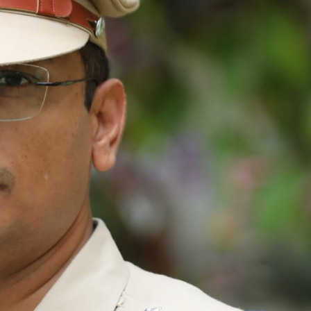
महत्वाच्या बातम्या
What Is a Front-End Deve
How to Become One, Salary
Kanthak Suryatale
April 30, 202