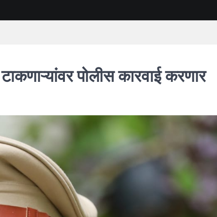
ट टाकणाऱ्यांवर पोलीस कारवाई करणार