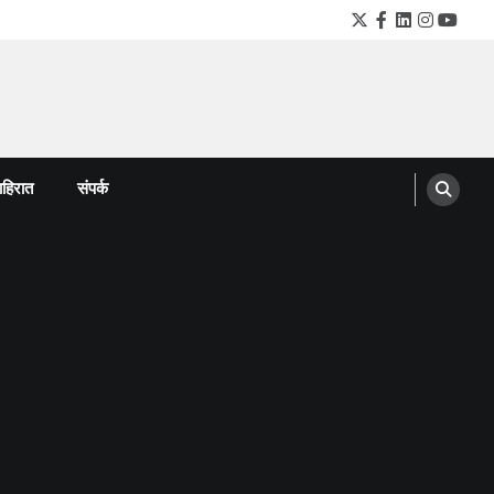
Twitter
Facebook
LinkedIn
Instagra
YouTu
हिरात
संपर्क