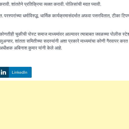
रावी. शांततेने प्रतिक्रिया व्यक्त करावी. पोलिसांची मदत घ्यावी.
स्परांच्या धर्माविरुद्ध
,
धार्मिक कार्यक्रमासंदर्भात अफवा पसरवितात
,
टीका टिप
मुळे कोणतीही चुकीची पोस्ट समाज माध्यमांवर आल्यावर त्याबाबत जवळच्या पोलीस स्ट
फ्लुअन्सर
,
शांतता समितीच्या सदस्यांनी अशा प्रकारे माध्यमांचा कोणी गैरवापर कर
धीक्षक अबिनाश कुमार यांनी केले आहे.
LinkedIn