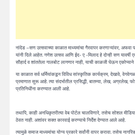
नांदेड –
सण उत्सवाच्या काळात माध्यमांचा गैरवापर करणाऱ्यांवर
,
अफवा पस
यांनी दिले आहेत. गणेश उत्सव आणि ईद- ए -मिलाद हे दोन्ही सण यावर्षी ए
सौहार्द व शांततेला गालबोट लागणार नाही
,
याची काळजी घेऊन एकोप्याने 
या काळात सर्व धर्मियांकडून विविध सांस्कृतिक कार्यक्रम
,
देखावे
,
वेगवेगळ
प्रमाणात सुरू आहे. त्या संदर्भातील प्रसिद्धी
,
बातम्या
,
लेख
,
अग्रलेख
,
फो
प्रतिनिधींना करण्यात आली आहे.
तथापि
,
काही अनधिकृतरीत्या वेब पोर्टल चालविणारे
,
तसेच सोशल मीडियाच
ठेवत नाही. अशांवर सक्त कारवाई करण्याचे निर्देश देण्यात आले आहे.
त्यामुळे समाज माध्यमांचा योग्य प्रकारे सर्वांनी वापर करावा. तसेच नागरि