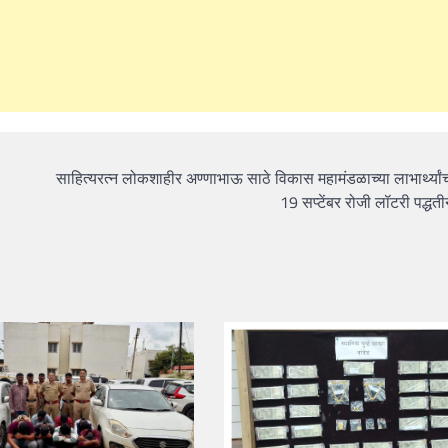
साहित्यरत्न लोकशाहीर अण्णाभाऊ साठे विकास महामंडळाच्या लाभार्थ्या
19 सप्टेंबर रोजी लॉटरी पद्धती