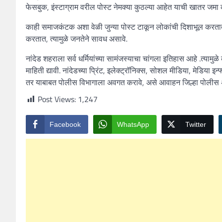
फेसबुक
,
इंस्टाग्राम वरील पोस्ट नेमक्या कुठल्या आहेत याची खातर जमा क
काही समाजकंटक अशा वेळी जुन्या पोस्ट टाकून लोकांची दिशाभूल करतात. पर
करतात
,
त्यामुळे जनतेने सावध असावे.
नांदेड शहराला सर्व धर्मियांच्या सामंजस्याचा चांगला इतिहास आहे .त्या
माहिती द्यावी. नांदेडच्या प्रिंट
,
इलेक्ट्रॉनिक्स
,
सोशल मीडिया
,
मेडिया इन्
तर याबाबत पोलीस विभागाला अवगत करावे
,
असे आवाहन जिल्हा पोलीस अ
Post Views:
1,247
Facebook
WhatsApp
Twitter