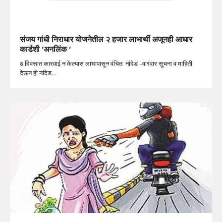
संजय गांधी निराधार योजनेतील २ हजार लाभार्थी अजूनही आधार
कार्डशी ‘अनलिंक ‘
७ दिवसात कारवाई न केल्यास लाभापासून वंचित नांदेड -वारंवार सूचना व माहिती
देऊन ही नांदेड…