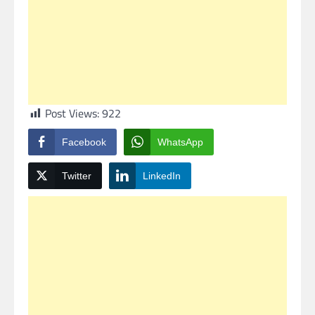
Post Views:
922
Facebook
WhatsApp
Twitter
LinkedIn