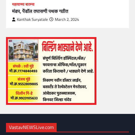
महत्वाच्या बातम्या
मंडप, पेंडॉल तपासणी पथक गठीत
Kanthak Suryatale
March 2, 2024
VastavNEWSLive.com