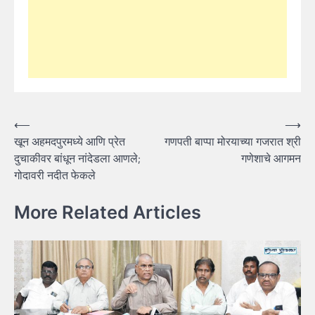
Post
⟵
⟶
खून अहमदपुरमध्ये आणि प्रेत
गणपती बाप्पा मोरयाच्या गजरात श्री
navigation
दुचाकीवर बांधून नांदेडला आणले;
गणेशाचे आगमन
गोदावरी नदीत फेकले
More Related Articles