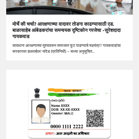
मोर्चे की चर्चा? आरक्षणाच्या वादावर तोडगा काढण्यासाठी एड.
बाळासाहेब आंबेडकरांचा समन्वयक दृष्टिकोन गरजेचा -सुरेशदादा
गायकवाड
सावधान! आरक्षणाच्या मुद्द्यावरून समाजात फूट पाडण्याचे षडयंत्र? गायकवाडांचा
सरकारवर हल्लाबोल! नांदेड (प्रतिनिधी) – सध्या अनुसूचित…