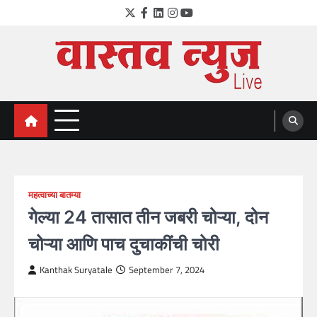
Skip
Twitter
Facebook
LinkedIn
Instagram
YouTube
to
content
VastavNEWSLive.com
a leading NEWS portal of Maharahstra
महत्वाच्या बातम्या
गेल्या 24 तासात तीन जबरी चोऱ्या, दोन
चोऱ्या आणि पाच दुचाकींची चोरी
Kanthak Suryatale
September 7, 2024