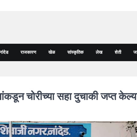
नांदेड
राजकारण
खेळ
सांस्कृतिक
लेख
शेती
जा
ंकडून चोरीच्या सहा दुचाकी जप्त केल्य