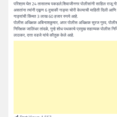
परिश्रम घेत 24 तासातच पकडले.शिवाजीनगर पोलीसांनी साहिल राजू गोडब
असतांना त्यांनी एकूण 6 दुचाकी गाड्या चोरी केल्याची माहिती दिली आणि प
गाड्यांची किंमत 3 लाख 60 हजार रुपये आहे.
पोलीस अधिक्षक अबिनाशकुमार, अपर पोलीस अधिक्षक सुरज गुरव, पोलीस
निरिक्षक जालिंधर तांदळे, गुन्हे शोध पथकाचे प्रमुख सहाय्यक पोलीस नि
लाठकर, दत्ता वडजे यांचे कौतुक केले आहे.
Post Views:
1,567