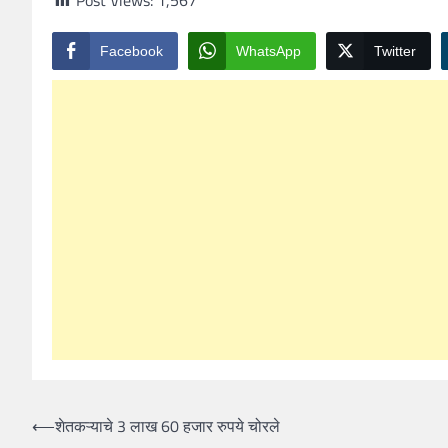
Facebook
WhatsApp
Twitter
Post
⟵
शेतकऱ्याचे 3 लाख 60 हजार रुपये चोरले