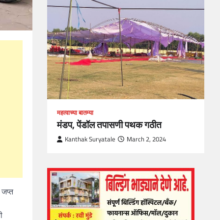
loper?
, Skills
1
महत्वाच्या बातम्या
मंडप, पेंडॉल तपासणी पथक गठीत
Kanthak Suryatale
March 2, 2024
 जप्त
ी