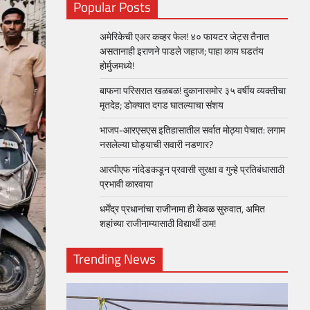
Popular Posts
अमेरिकेची एअर कव्हर फेल! ४० फायटर जेट्स तैनात
असतानाही इराणने पाडले जहाज; पाहा काय घडतंय
होर्मुजमध्ये!
बाफना परिसरात खळबळ! दुकानासमोर ३५ वर्षीय व्यक्तीचा
मृतदेह; डोक्यात दगड घातल्याचा संशय
भाजप-आरएसएस इतिहासातील सर्वात मोठ्या पेचात: लगाम
नसलेल्या घोड्याची सवारी नडणार?
आरपीएफ नांदेडकडून प्रवासी सुरक्षा व गुन्हे प्रतिबंधासाठी
प्रभावी कारवाया
धर्मेंद्र प्रधानांचा राजीनामा ही केवळ सुरुवात, अमित
शहांच्या राजीनाम्यासाठी विद्यार्थी ठाम!
Trending News