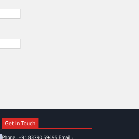
Get In Touch
Phone : +91 83790 59495 Email :