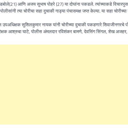
ोले(21) आणि अजय सुभाष पोहरे (27) या दोघांना पकडले. त्यांच्याकडे विचारपुस
ोलीसांनी त्या चोरीचा सहा दुचाकी गाड्या पंचासमक्ष जप्त केल्या. या सहा चोरीच्या
 उपअधिक्षक सुशिलकुमार नायक यांनी चोरीच्या दुचाकी पकडणारे शिवाजीनगरचे 
रिक्षक आश्रुबा घाटे, पोलीस अंमलदार रविशंकर बामणे, देवसिंग सिंगल, शेख अजहर,