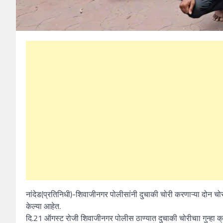
नांदेड(प्रतिनिधी)-शिवाजीनगर पोलीसांनी दुचाकी चोरी करणाऱ्या दोन चोर
केल्या आहेत.
दि.21 ऑगस्ट रोजी शिवाजीनगर पोलीस ठाण्यात दुचाकी चोरीचाा गुन्हा 