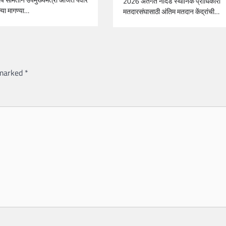
2026 अंतर्गत नांदेड स्थानिक प्राधिकारी
्या मागण्या…
मतदारसंघासाठी अंतिम मतदान केंद्रांची…
 marked
*