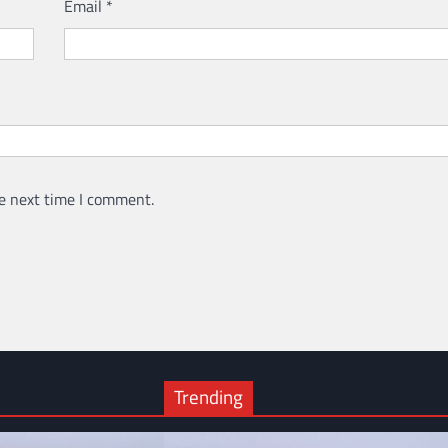
Email
*
e next time I comment.
Trending