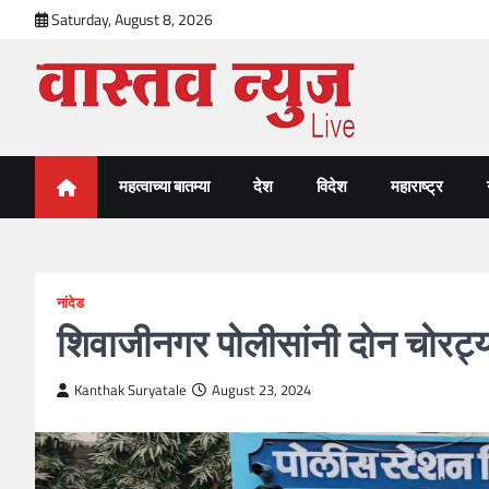
Skip
Saturday, August 8, 2026
to
content
VastavNEWSLive.com
a leading NEWS portal of Maharahstra
महत्वाच्या बातम्या
देश
विदेश
महाराष्ट्र
नांदेड
शिवाजीनगर पोलीसांनी दोन चोरट्या
Kanthak Suryatale
August 23, 2024