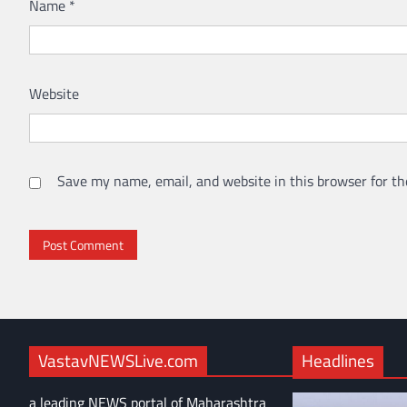
Name
*
Website
Save my name, email, and website in this browser for th
VastavNEWSLive.com
Headlines
a leading NEWS portal of Maharashtra