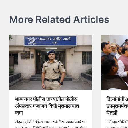
navigation
More Related Articles
भाग्यनगर पोलीस ठाण्यातील पोलीस
दिव्यांगांनी
अंमलदार गजाजन किडे मुख्यालयात
उपमुख्यमंत्
जमा
घेतली
नांदेड (प्रतिनिधी)- भाग्यनगर पोलीस ठाण्यात कार्यरत
नांदेड(प्रतिनिधी
असलेल्या काही पोलिसांविरुद्ध प्राप्त झालेल्या अर्जांच्या
कल्याणकृती संघ