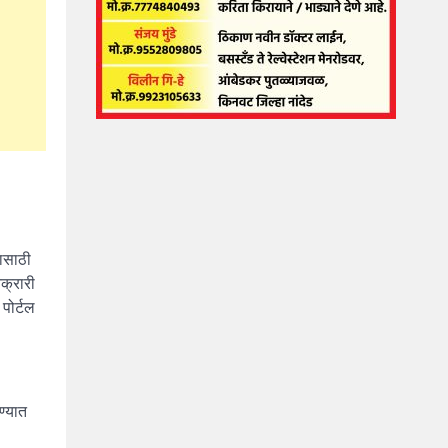
यासाठी
तक्रारी
 पोर्टल
ण्यात