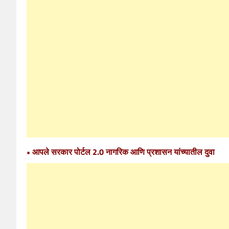
• आपले सरकार पोर्टल 2.0 नागरिक आणि प्रशासन यांच्यातील दुवा