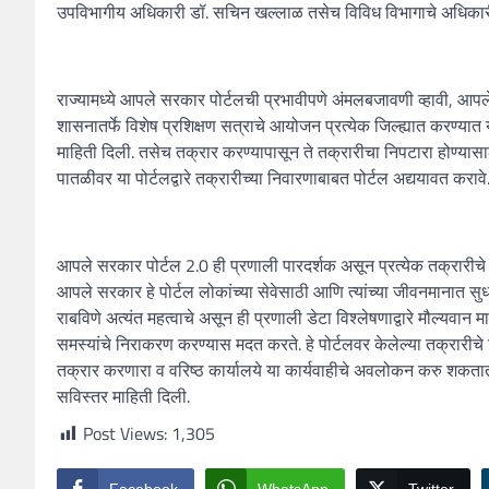
उपविभागीय अधिकारी डॉ. सचिन खल्लाळ तसेच विविध विभागाचे अधिकारी, 
राज्यामध्ये आपले सरकार पोर्टलची प्रभावीपणे अंमलबजावणी व्हावी, आपले
शासनातर्फे विशेष प्रशिक्षण सत्राचे आयोजन प्रत्येक जिल्ह्यात करण्यात य
माहिती दिली. तसेच तक्रार करण्यापासून ते तक्रारीचा निपटारा होण्यासाठ
पातळीवर या पोर्टलद्वारे तक्रारीच्या निवारणाबाबत पोर्टल अद्ययावत करावे
आपले सरकार पोर्टल 2.0 ही प्रणाली पारदर्शक असून प्रत्येक तक्रारीचे 
आपले सरकार हे पोर्टल लोकांच्या सेवेसाठी आणि त्यांच्या जीवनमानात सुधा
राबविणे अत्यंत महत्वाचे असून ही प्रणाली डेटा विश्लेषणाद्वारे मौल्यवान
समस्यांचे निराकरण करण्यास मदत करते. हे पोर्टलवर केलेल्या तक्रारी
तक्रार करणारा व वरिष्ठ कार्यालये या कार्यवाहीचे अवलोकन करु शकतात अशी
सविस्तर माहिती दिली.
Post Views:
1,305
Facebook
WhatsApp
Twitter