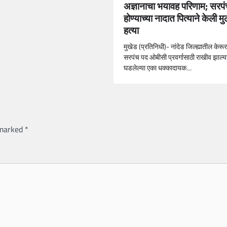
अज्ञानाचा भयावह परिणाम; सरप
होण्याच्या नादात पित्याने केली म
हत्या
मुखेड (प्रतिनिधी)- नांदेड जिल्ह्यातील केरू
सरपंच पद ओबीसी प्रवर्गासाठी राखीव झाल्य
घडलेल्या एका धक्कादायक…
 marked
*