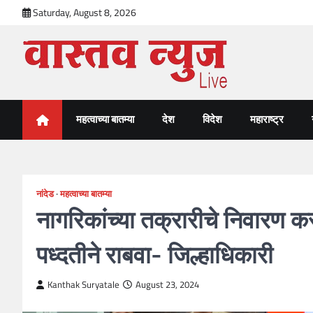
Skip
Saturday, August 8, 2026
to
content
VastavNEWSLive.com
a leading NEWS portal of Maharahstra
महत्वाच्या बातम्या
देश
विदेश
महाराष्ट्र
नांदेड
महत्वाच्या बातम्या
नागरिकांच्या तक्रारीचे निवारण क
पध्दतीने राबवा- जिल्हाधिकारी
Kanthak Suryatale
August 23, 2024