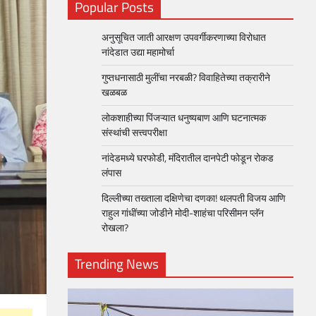
Popular Posts
अनुसूचित जाती आरक्षण उपवर्गीकरणाच्या विरोधात
नांदेडात उद्या महामोर्चा
गुप्तधनासाठी मुलींचा नरबळी? विवाहितेच्या तक्रारीने
खळबळ
लोकशाहीच्या पिंजऱ्यात धनुष्यबाण आणि घटनात्मक
संस्थांची सत्त्वपरीक्षा
नांदेडमध्ये घरफोडी, मंदिरातील दानपेटी फोडून रोकड
लंपास
दिल्लीच्या तख्ताला दक्षिणेचा दणका! थलपती विजय आणि
राहुल गांधींच्या जोडीने मोदी-शाहंचा परिसीमन प्लॅन
रोखला?
Trending News