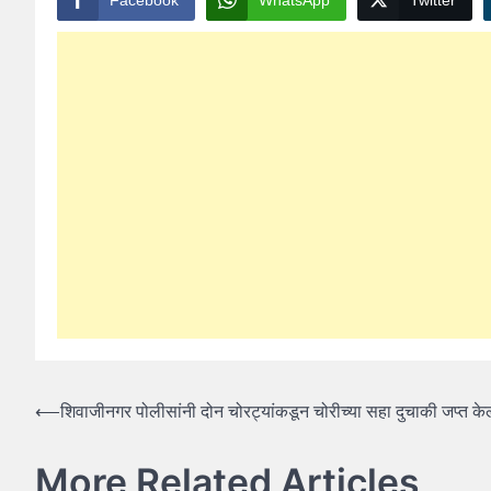
Post
⟵
शिवाजीनगर पोलीसांनी दोन चोरट्यांकडून चोरीच्या सहा दुचाकी जप्त केल
navigation
More Related Articles