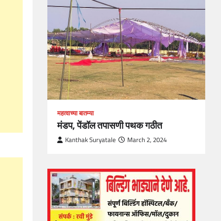
loper?
, Skills
1
महत्वाच्या बातम्या
मंडप, पेंडॉल तपासणी पथक गठीत
Kanthak Suryatale
March 2, 2024