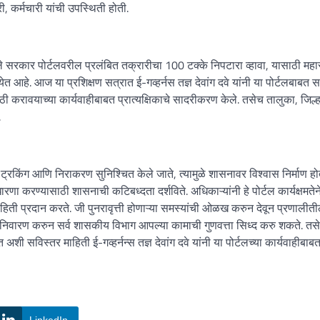
कर्मचारी यांची उपस्थिती होती.
 सरकार पोर्टलवरील प्रलंबित तक्रारीचा 100 टक्के निपटारा व्हावा, यासाठी महारा
ेत आहे. आज या प्रशिक्षण सत्रात ई-गव्हर्नस तज्ञ देवांग दवे यांनी या पोर्टलबाबत 
ी करावयाच्या कार्यवाहीबाबत प्रात्यक्षिकाचे सादरीकरण केले. तसेच तालुका, जिल्ह
.
ट्रकिंग आणि निराकरण सुनिश्चित केले जाते, त्यामुळे शासनावर विश्वास निर्माण हो
रणा करण्यासाठी शासनाची कटिबध्दता दर्शविते. अधिकाऱ्यांनी हे पोर्टल कार्यक्षमतेन
 माहिती प्रदान करते. जी पुनरावृत्ती होणाऱ्या समस्यांची ओळख करुन देवून प्रणालीत
चे निवारण करुन सर्व शासकीय विभाग आपल्या कामाची गुणवत्ता सिध्द करु शकते. तस
 सविस्तर माहिती ई-गव्हर्नन्स तज्ञ देवांग दवे यांनी या पोर्टलच्या कार्यवाहीबाब
LinkedIn