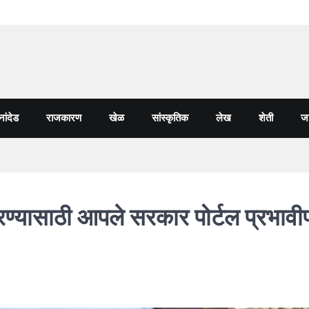
नांदेड
राजकारण
खेळ
सांस्कृतिक
लेख
शेती
जा
रण्यासाठी आपले सरकार पोर्टल प्रभावी