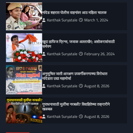
नांदेड शहरात पोलीस वाहनांवर आठ महिला चालक
Kanthak Suryatale
March 1, 2024
खुदा हाफिज प्रिन्स, जजाक अल्लाखैर; अशोकरावांसाठी
सर्मपण
Kanthak Suryatale
February 26, 2024
अनुसूचित जाती आरक्षण उपवर्गीकरणाच्या विरोधात
नांदेडात उद्या महामोर्चा
Kanthak Suryatale
August 8, 2026
गुप्तधनासाठी मुलींचा नरबळी? विवाहितेच्या तक्रारीने
खळबळ
Kanthak Suryatale
August 8, 2026