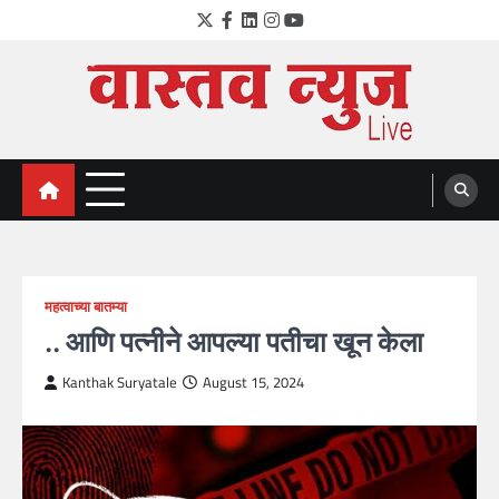
Skip
Twitter
Facebook
LinkedIn
Instagram
YouTube
to
content
VastavNEWSLive.com
a leading NEWS portal of Maharahstra
महत्वाच्या बातम्या
.. आणि पत्नीने आपल्या पतीचा खून केला
Kanthak Suryatale
August 15, 2024