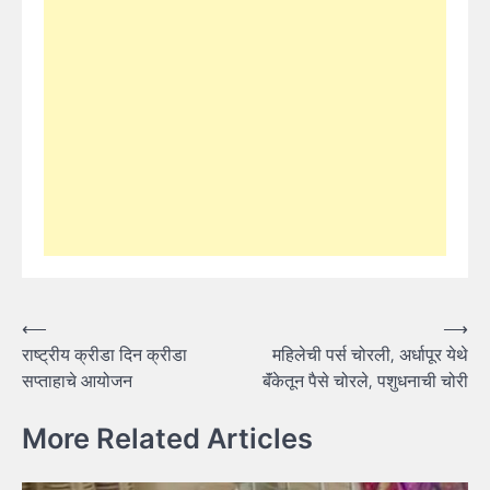
Post
⟵
⟶
राष्ट्रीय क्रीडा दिन क्रीडा
महिलेची पर्स चोरली, अर्धापूर येथे
navigation
सप्ताहाचे आयोजन
बॅंकेतून पैसे चोरले, पशुधनाची चोरी
More Related Articles