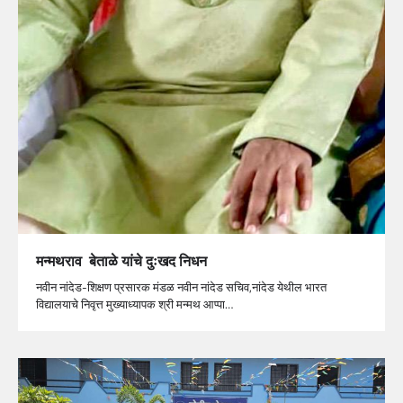
मन्मथराव‌ बेताळे यांचे दुःखद निधन
नवीन नांदेड-शिक्षण प्रसारक मंडळ नवीन नांदेड सचिव,नांदेड येथील भारत
विद्यालयाचे निवृत्त मुख्याध्यापक श्री मन्मथ आप्पा…