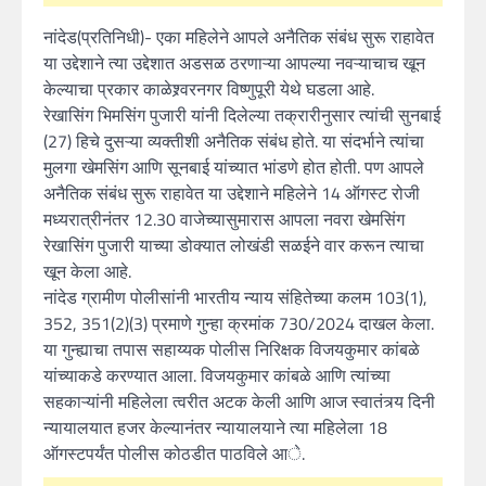
नांदेड(प्रतिनिधी)- एका महिलेने आपले अनैतिक संबंध सुरू राहावेत
या उद्देशाने त्या उद्देशात अडसळ ठरणाऱ्या आपल्या नवऱ्याचाच खून
केल्याचा प्रकार काळेश्र्वरनगर विष्णुपूरी येथे घडला आहे.
रेखासिंग भिमसिंग पुजारी यांनी दिलेल्या तक्रारीनुसार त्यांची सुनबाई
(27) हिचे दुसऱ्या व्यक्तीशी अनैतिक संबंध होते. या संदर्भाने त्यांचा
मुलगा खेमसिंग आणि सूनबाई यांच्यात भांडणे होत होती. पण आपले
अनैतिक संबंध सुरू राहावेत या उद्देशाने महिलेने 14 ऑगस्ट रोजी
मध्यरात्रीनंतर 12.30 वाजेच्यासुमारास आपला नवरा खेमसिंग
रेखासिंग पुजारी याच्या डोक्यात लोखंडी सळईने वार करून त्याचा
खून केला आहे.
नांदेड ग्रामीण पोलीसांनी भारतीय न्याय संहितेच्या कलम 103(1),
352, 351(2)(3) प्रमाणे गुन्हा क्रमांक 730/2024 दाखल केला.
या गुन्ह्याचा तपास सहाय्यक पोलीस निरिक्षक विजयकुमार कांबळे
यांच्याकडे करण्यात आला. विजयकुमार कांबळे आणि त्यांच्या
सहकाऱ्यांनी महिलेला त्वरीत अटक केली आणि आज स्वातंत्र्य दिनी
न्यायालयात हजर केल्यानंतर न्यायालयाने त्या महिलेला 18
ऑगस्टपर्यंत पोलीस कोठडीत पाठविले आे.