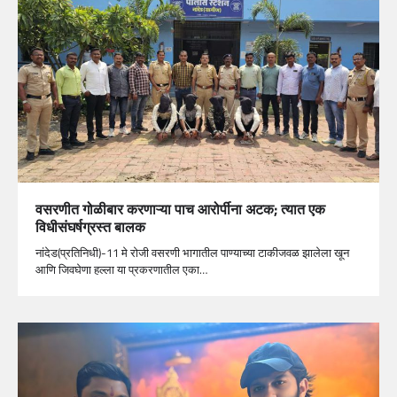
वसरणीत गोळीबार करणाऱ्या पाच आरोर्पीना अटक; त्यात एक
विधीसंघर्षग्रस्त बालक
नांदेड(प्रतिनिधी)-11 मे रोजी वसरणी भागातील पाण्याच्या टाकीजवळ झालेला खून
आणि जिवघेणा हल्ला या प्रकरणातील एका…