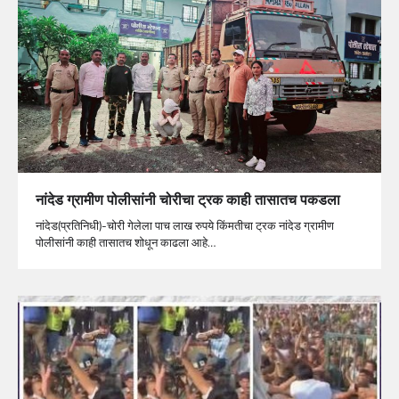
नांदेड ग्रामीण पोलीसांनी चोरीचा ट्रक काही तासातच पकडला
नांदेड(प्रतिनिधी)-चोरी गेलेला पाच लाख रुपये किंमतीचा ट्रक नांदेड ग्रामीण
पोलीसांनी काही तासातच शोधून काढला आहे…