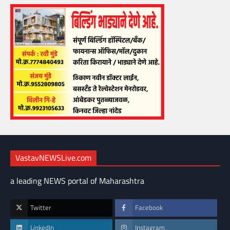
VastavNEWSLive.com
a leading NEWS portal of Maharashtra
Twitter
Facebook
LinkedIn
Instagram