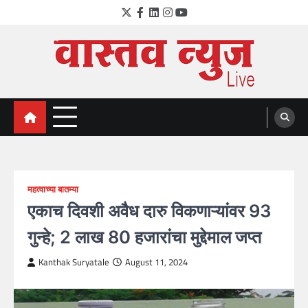
Skip
Twitter
Facebook
LinkedIn
Instagram
YouTube
to
content
VastavNEWSLive.com
a leading NEWS portal of Maharahstra
महत्वाच्या बातम्या
एकाच दिवशी अवैध दारु विकणाऱ्यांवर 93
गुन्हे; 2 लाख 80 हजारांचा मुद्देमाल जप्त
Kanthak Suryatale
August 11, 2024