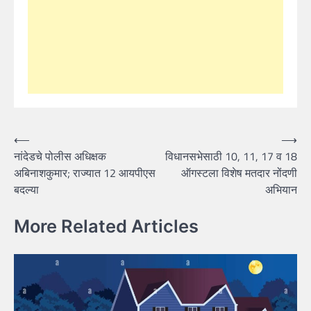
Post
⟵
⟶
नांदेडचे पोलीस अधिक्षक
विधानसभेसाठी 10, 11, 17 व 18
navigation
अबिनाशकुमार; राज्यात 12 आयपीएस
ऑगस्टला विशेष मतदार नोंदणी
बदल्या
अभियान
More Related Articles