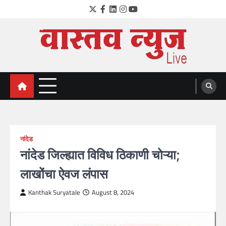
Skip
Twitter
Facebook
LinkedIn
Instagram
YouTube
to
content
VastavNEWSLive.com
a leading NEWS portal of Maharahstra
नांदेड
नांदेड जिल्ह्यात विविध ठिकाणी चोऱ्या;
लाखोंचा ऐवज लंपास
Kanthak Suryatale
August 8, 2024