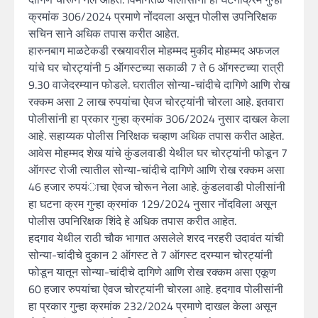
क्रमांक 306/2024 प्रमाणे नोंदवला असून पोलीस उपनिरिक्षक
सचिन साने अधिक तपास करीत आहेत.
हारुनबाग माळटेकडी रस्त्यावरील मोहम्मद मुकीद मोहम्मद अफजल
यांचे घर चोरट्यांनी 5 ऑगस्टच्या सकाळी 7 ते 6 ऑगस्टच्या रात्री
9.30 वाजेदरम्यान फोडले. घरातील सोन्या-चांदीचे दागिणे आणि रोख
रक्कम असा 2 लाख रुपयांचा ऐवज चोरट्यांनी चोरला आहे. इतवारा
पोलीसांनी हा प्रकार गुन्हा क्रमांक 306/2024 नुसार दाखल केला
आहे. सहाय्यक पोलीस निरिक्षक चव्हाण अधिक तपास करीत आहेत.
आवेस मोहम्मद शेख यांचे कुंडलवाडी येथील घर चोरट्यांनी फोडून 7
ऑगस्ट रोजी त्यातील सोन्या-चांदीचे दागिणे आणि रोख रक्कम असा
46 हजार रुपयंाचा ऐवज चोरून नेला आहे. कुंडलवाडी पोलीसांनी
हा घटना क्रम गुन्हा क्रमांक 129/2024 नुसार नोंदविला असून
पोलीस उपनिरिक्षक शिंदे हे अधिक तपास करीत आहेत.
हदगाव येथील राठी चौक भागात असलेले शरद नरहरी उदावंत यांची
सोन्या-चांदीचे दुकान 2 ऑगस्ट ते 7 ऑगस्ट दरम्यान चोरट्यांनी
फोडून यातून सोन्या-चांदीचे दागिणे आणि रोख रक्कम असा एकूण
60 हजार रुपयांचा ऐवज चोरट्यांनी चोरला आहे. हदगाव पोलीसांनी
हा प्रकार गुन्हा क्रमांक 232/2024 प्रमाणे दाखल केला असून