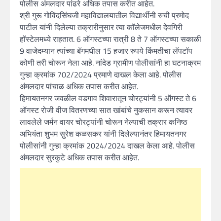
पोलीस अंमलदार पांढरे अधिक तपास करीत आहेत.
श्री गुरू गोविंदसिंघजी महाविद्यालयातील विद्यार्थीनी रुची प्रमोद
पाटील यांनी दिलेल्या तक्रारीनुसार त्या कॉलेजमधील देवगिरी
हॉस्टेलमध्ये राहतात. 6 ऑगस्टच्या रात्री 8 ते 7 ऑगस्टच्या सकाळी
9 वाजेदम्यान त्यांच्या बॅगमधील 15 हजार रुपये किंमतीचा लॅपटॉप
कोणी तरी चोरून नेला आहे. नांदेड ग्रामीण पोलीसांनी हा घटनाक्रम
गुन्हा क्रमांक 702/2024 प्रमाणे दाखल केला आहे. पोलीस
अंमलदार पांचाळ अधिक तपास करीत आहेत.
हिमायतनगर जवळील वडगाव शिवारातून चोरट्यांनी 5 ऑगस्ट ते 6
ऑगस्ट रोजी वीज वितरणच्या सात खांबांचे नुकसान करून त्यावर
लावलेले जर्मन वायर चोरट्यांनी चोरून नेल्याची तक्रार कनिष्ठ
अभियंता शुभम सुरेश कळसकर यांनी दिलेल्यानंतर हिमायतनगर
पोलीसांनी गुन्हा क्रमांक 2024/2024 दाखल केला आहे. पोलीस
अंमलदार सुरकुटे अधिक तपास करीत आहेत.