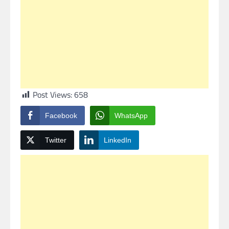
Post Views:
658
Facebook
WhatsApp
Twitter
LinkedIn