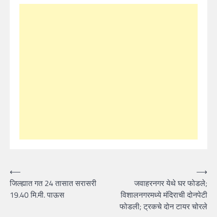
Post
⟵
⟶
जिल्ह्यात गत 24 तासात सरासरी
जवाहरनगर येथे घर फोडले;
navigation
19.40 मि.मी. पाऊस
विशालनगरमध्ये मंदिराची दोनपेटी
फोडली; ट्रकचे दोन टायर चोरले