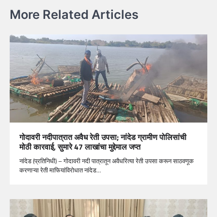
More Related Articles
गोदावरी नदीपात्रात अवैध रेती उपसा; नांदेड ग्रामीण पोलिसांची
मोठी कारवाई, सुमारे 47 लाखांचा मुद्देमाल जप्त
नांदेड (प्रतिनिधी) – गोदावरी नदी पात्रातून अवैधरित्या रेती उपसा करून साठवणूक
करणाऱ्या रेती माफियांविरोधात नांदेड…