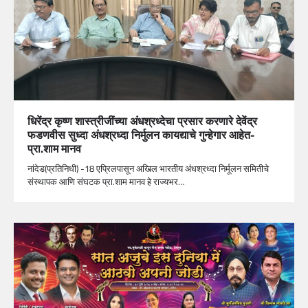
धिरेंद्र कृष्ण शास्त्रीजींच्या अंधश्रध्देचा प्रसार करणारे देवेंद्र
फडणवीस सुध्दा अंधश्रध्दा निर्मुलन कायद्याचे गुन्हेगार आहेत-
प्रा.शाम मानव
नांदेड(प्रतिनिधी) -18 एप्रिलपासून अखिल भारतीय अंधश्रध्दा निर्मूलन समितीचे
संस्थापक आणि संघटक प्रा.शाम मानव हे राज्यभर…