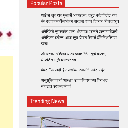
Popular Posts
आईचा खून अन् मुलाची आत्महत्या: राहुल कॉलनीतील त्या
बंद दरवाजामागील भीषण वास्तव! एकच दिवसात तिसरा खून
अमेरिकेचे सुपरपॉवर वलय धोक्यात! इराणने ताब्यात घेतली
अमेरिकन ड्रोन्स; आता सुरू होणार रिव्हर्स इंजिनिअरिंगचा
खेळ!
ऑगस्टच्या पहिल्या आठवडयात 361 गुन्हे दाखल,
4 कोटींचा मुद्देमाल हस्तगत
पेपर लीक नाही, हे तरुणांच्या स्वप्नांचे मर्डर आहेत
अनुसूचित जाती आरक्षण उपवर्गीकरणाच्या विरोधात
नांदेडात उद्या महामोर्चा
Trending News
loper?