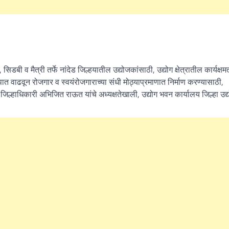
How to Become One, Salary
Kanthak Suryatale
April 30, 202
ड, सिडबी व मैत्री तर्फे नांदेड जिल्हयातील उद्योजकांसाठी, उद्योग क्षेत्रातील कार्यक्षम
 वाढवून रोजगार व स्वयंरोजगाराच्या संधी मोठ्याप्रमाणात निर्माण करण्यासाठी,
िल्हाधिकारी अभिजित राऊत यांचे अध्यक्षतेखाली, उद्योग भवन कार्यालय जिल्हा उद्