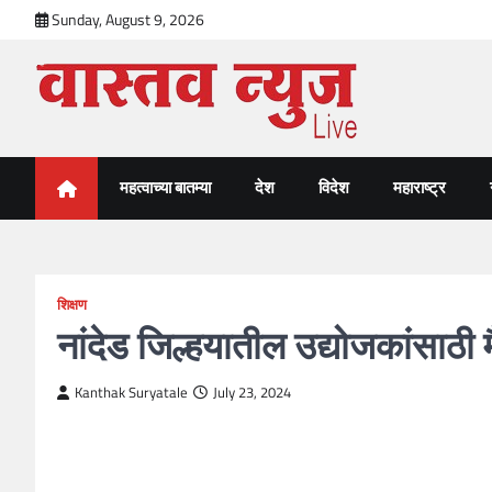
Skip
Sunday, August 9, 2026
to
content
VastavNEWSLive.com
a leading NEWS portal of Maharahstra
महत्वाच्या बातम्या
देश
विदेश
महाराष्ट्र
शिक्षण
नांदेड जिल्हयातील उद्योजकांसाठी मै
Kanthak Suryatale
July 23, 2024