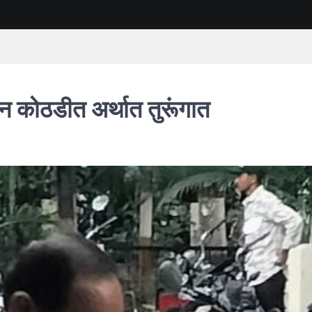
न कोठडीत अर्थात तुरूंगात