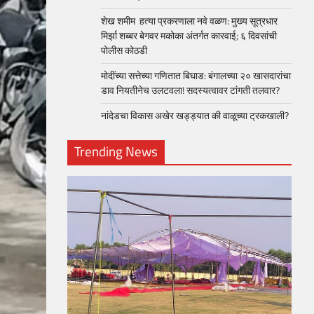
शेख शमीम हत्या प्रकरणाला नवे वळण: मुख्य सूत्रधार
मिर्झा शब्बर बेगवर मकोका अंतर्गत कारवाई; ६ दिवसांची
पोलीस कोठडी
मोदींच्या सत्तेच्या गणितात बिघाड: बंगालच्या २० खासदारांचा
डाव नियतीनेच उलटवला! सदस्यत्वावर टांगती तलवार?
नांदेडचा विकास अखेर खड्ड्यात की वाळूच्या ट्रकखाली?
Trending News
loper?
, Skills
1