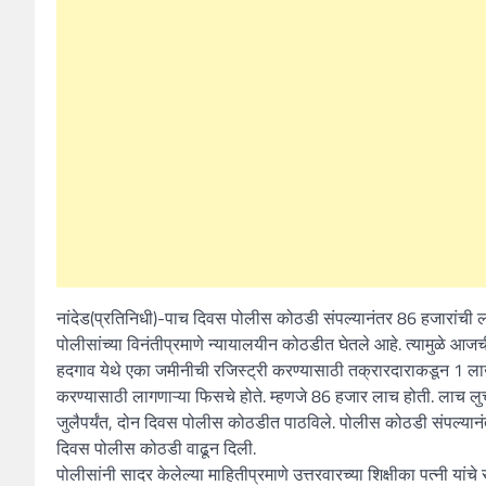
नांदेड(प्रतिनिधी)-पाच दिवस पोलीस कोठडी संपल्यानंतर 86 हजारांची लाच 
पोलीसांच्या विनंतीप्रमाणे न्यायालयीन कोठडीत घेतले आहे. त्यामुळे आजच
हदगाव येथे एका जमीनीची रजिस्ट्री करण्यासाठी तक्रारदाराकडून 1 ला
करण्यासाठी लागणाऱ्या फिसचे होते. म्हणजे 86 हजार लाच होती. लाच लुच
जुलैपर्यंत, दोन दिवस पोलीस कोठडीत पाठविले. पोलीस कोठडी संपल्यान
दिवस पोलीस कोठडी वाढून दिली.
पोलीसांनी सादर केलेल्या माहितीप्रमाणे उत्तरवारच्या शिक्षीका पत्नी य