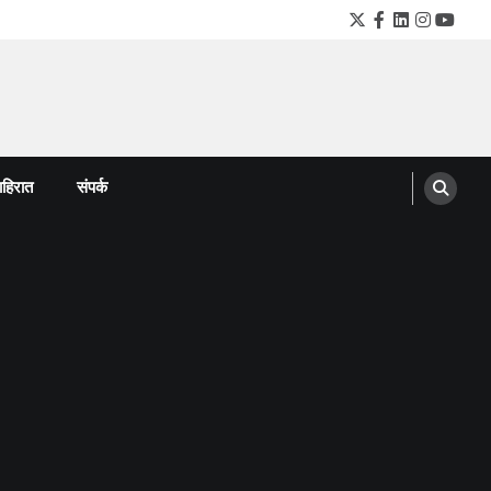
Twitter
Facebook
LinkedIn
Instagra
YouTu
हिरात
संपर्क