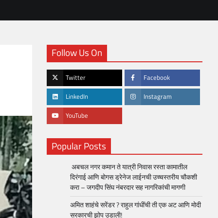
Follow Us On
Twitter
Facebook
LinkedIn
Instagram
YouTube
Popular Posts
अबचल नगर कमान ते यात्री निवास रस्ता कामातील
दिरंगाई आणि बोगस ड्रेनेज लाईनची उच्चस्तरीय चौकशी
करा – जगदीप सिंघ नंबरदार सह नागरिकांची मागणी
अमित शाहंचे सरेंडर ? राहुल गांधींची ती एक अट आणि मोदी
सरकारची झोप उडाली!