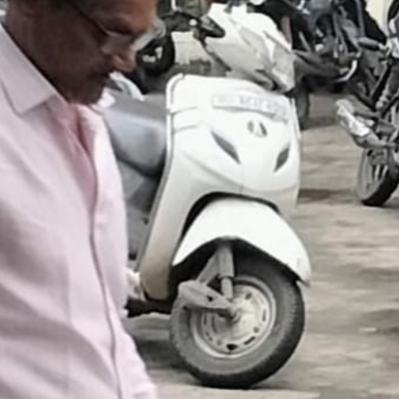
महत्वाच्या बातम्या
What Is a Front-End Deve
How to Become One, Salary
Kanthak Suryatale
April 30, 202