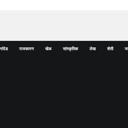
नांदेड
राजकारण
खेळ
सांस्कृतिक
लेख
शेती
जा