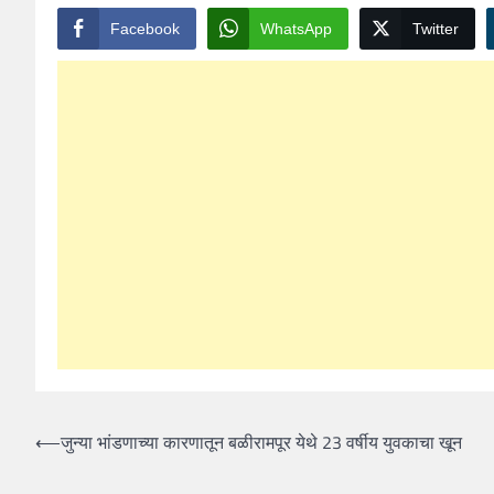
Facebook
WhatsApp
Twitter
Post
⟵
जुन्या भांडणाच्या कारणातून बळीरामपूर येथे 23 वर्षीय युवकाचा खून
navigation