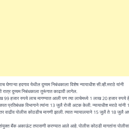
घेणाऱ्या हदगाव येथील दुय्यम निबंधकाला विशेष न्यायाधीश सी.व्ही.मराठे यांनी
ी रात्र दुय्यम निबंधकाला तुरूंगात काढावी लागेल.
ख 99 हजार रुपये लाच मागण्यात आली पण त्या लाचेमध्ये 1 लाख 20 हजार रुपये हे
पत प्रतिबंधक विभागाने त्यांना 13 जुलै रोजी अटक केली. न्यायाधीश मराठे यांनी 
ंतर वाढीव पोलीस कोठडीच मागणी झाली. त्यात न्यायालयाने 15 जुलै ते 18 जुलै अ
ांचे संयुक्त बॅंक अकाऊंट तपासणी करण्यात आले आहे. पोलीस कोठडी मागतांना पोलीसा