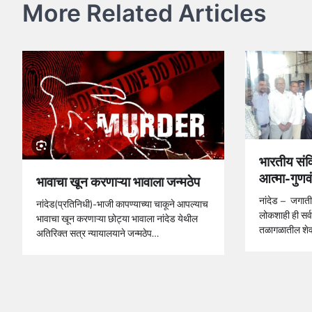
More Related Articles
भारतीय संव
आत्मा-गुण
भावाचा खून करणाऱ्या भावाला जन्मठेप
नांदेड – जगाती
नांदेड(प्रतिनिधी)-भाजी कापण्याच्या चाकूने आपल्याच
लोकशाही ही सर्
भावाचा खून करणाऱ्या छोट्या भावाला नांदेड येथील
तळागळातील शे
अतिरिक्त सत्र न्यायालयाने जन्मठेप…