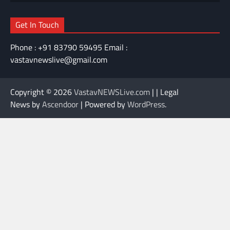
Get In Touch
Phone : +91 83790 59495 Email :
vastavnewslive@gmail.com
Copyright © 2026
VastavNEWSLive.com
| | Legal
News by
Ascendoor
| Powered by
WordPress
.