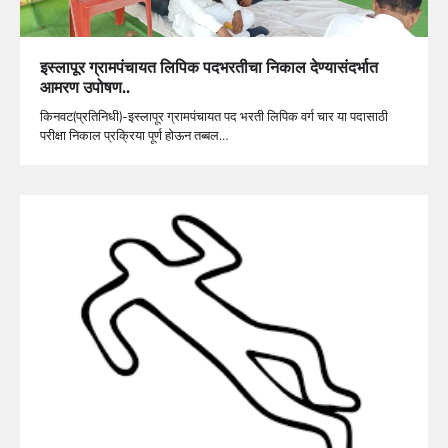
इस्लापूर ग्रामपंचायत लिपिक पदभरतीचा निकाल देण्यासंदर्भात
आमरण उपोषण..
किनवट(प्रतिनिधी)-इस्लापूर ग्रामपंचायत पद भरती लिपिक वर्ग चार या पदासाठी
परीक्षा निकाल प्रक्रिया पूर्ण होऊन तब्बल…