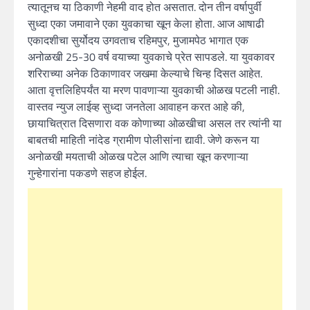
त्यातूनच या ठिकाणी नेहमी वाद होत असतात. दोन तीन वर्षापुर्वी
सुध्दा एका जमावाने एका युवकाचा खून केला होता. आज आषाढी
एकादशीचा सुर्योदय उगवताच रहिमपुर, मुजामपेठ भागात एक
अनोळखी 25-30 वर्ष वयाच्या युवकाचे प्रेत सापडले. या युवकावर
शरिराच्या अनेक ठिकाणावर जखमा केल्याचे चिन्ह दिसत आहेत.
आता वृत्तलिहिपर्यंत या मरण पावणाऱ्या युवकाची ओळख पटली नाही.
वास्तव न्युज लाईव्ह सुध्दा जनतेला आवाहन करत आहे की,
छायाचित्रात दिसणारा वक कोणाच्या ओळखीचा असल तर त्यांनी या
बाबतची माहिती नांदेड ग्रामीण पोलीसांना द्यावी. जेणे करून या
अनोळखी मयताची ओळख पटेल आणि त्याचा खून करणाऱ्या
गुन्हेगारांना पकडणे सहज होईल.