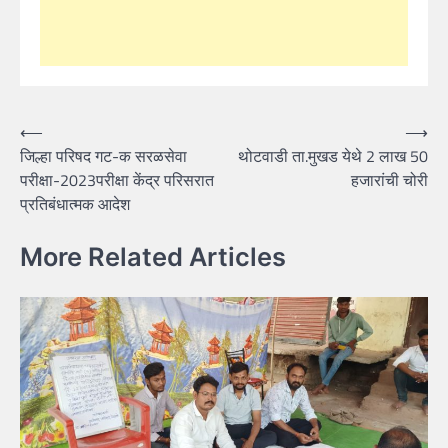
Post
⟵
⟶
जिल्हा परिषद गट-क सरळसेवा
थोटवाडी ता.मुखड येथे 2 लाख 50
navigation
परीक्षा-2023परीक्षा केंद्र परिसरात
हजारांची चोरी
प्रतिबंधात्मक आदेश
More Related Articles