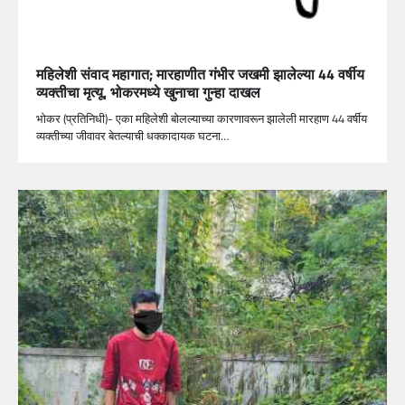
महिलेशी संवाद महागात; मारहाणीत गंभीर जखमी झालेल्या 44 वर्षीय
व्यक्तीचा मृत्यू, भोकरमध्ये खुनाचा गुन्हा दाखल
भोकर (प्रतिनिधी)- एका महिलेशी बोलल्याच्या कारणावरून झालेली मारहाण 44 वर्षीय
व्यक्तीच्या जीवावर बेतल्याची धक्कादायक घटना…