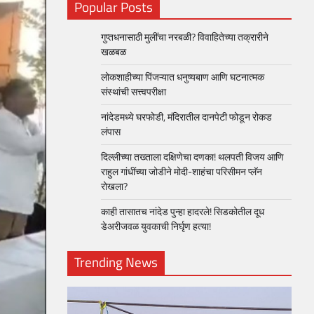
Popular Posts
गुप्तधनासाठी मुलींचा नरबळी? विवाहितेच्या तक्रारीने
खळबळ
लोकशाहीच्या पिंजऱ्यात धनुष्यबाण आणि घटनात्मक
संस्थांची सत्त्वपरीक्षा
नांदेडमध्ये घरफोडी, मंदिरातील दानपेटी फोडून रोकड
लंपास
दिल्लीच्या तख्ताला दक्षिणेचा दणका! थलपती विजय आणि
राहुल गांधींच्या जोडीने मोदी-शाहंचा परिसीमन प्लॅन
रोखला?
काही तासातच नांदेड पुन्हा हादरले! सिडकोतील दूध
डेअरीजवळ युवकाची निर्घृण हत्या!
Trending News