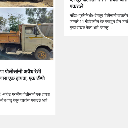
पकडले
नांदेड(प्रतिनिधी)-देगलूर पोलीसांनी कत्तली
जाणारे 11 गोवंशातील बैल पकडून दोन जणांव
गुन्हा दाखल केला आहे. देगलूर…
मीण पोलीसांनी अवैध रेती
ारा एक हायवा, एक टॅम्पो
ी)-नांदेड ग्रामीण पोलीसांनी एक हायवा
अवैध वाळु घेवून जातांना पकडले आहे.