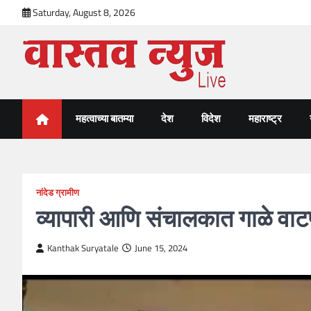
Skip
Saturday, August 8, 2026
to
content
VastavNEWSLive.com
a leading NEWS portal of Maharahstra
महत्वाच्या बातम्या
देश
विदेश
महाराष्ट्र
नांदेड ग्रामीण
व्यापारी आणि संचालकात गाळे वाट
Kanthak Suryatale
June 15, 2024