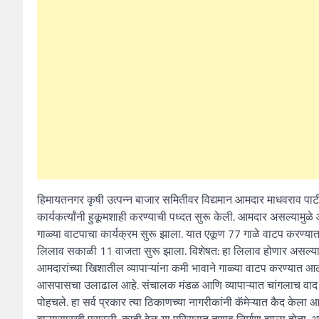
हिमायतनगर कृषी उत्पन्न बाजार समितीवर विद्यमान आमदार माधवराव पाट
कार्यकर्त्यांनी हुकूमशाही करण्याची पध्दत सुरू केली. आमदार असल्या
गाळ्या वाटपाचा कार्यक्रम सुरू झाला. यात एकूण 77 गाळे वाटप करण्यात ये
लिलाव सकाळी 11 वाजता सुरू झाला. विशेषत: हा लिलाव होणार असल्याची
आमदारांच्या खिशातील व्यापाऱ्यांना कमी भावाने गाळ्या वाटप करण्यात आ
आसपासचा उलाढाल आहे. संचालक मंडळ आणि व्यापाऱ्यात चांगलाच वाद पेट
पोहचले. हा सर्व प्रकार त्या ठिकाणच्या नागरीकांनी कॅमेऱ्यात कैद केला 
वाऱ्यासारखी पसरली. काही वेळ या परिसरात तणाव निर्माण झाला होता. अख