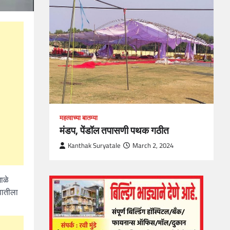
loper?
, Skills
1
महत्वाच्या बातम्या
मंडप, पेंडॉल तपासणी पथक गठीत
Kanthak Suryatale
March 2, 2024
ाळे
वातीला