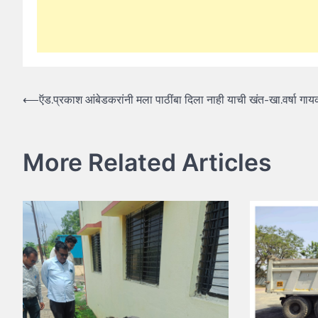
Post
⟵
ऍड.प्रकाश आंबेडकरांनी मला पाठींबा दिला नाही याची खंत-खा.वर्षा गा
navigation
More Related Articles