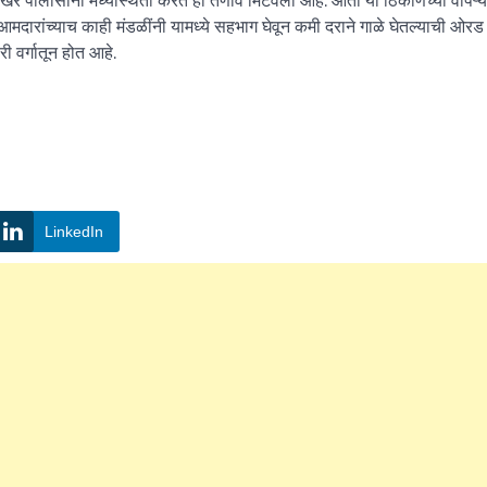
ारांच्याच काही मंडळींनी यामध्ये सहभाग घेवून कमी दराने गाळे घेतल्याची ओरड 
री वर्गातून होत आहे.
LinkedIn