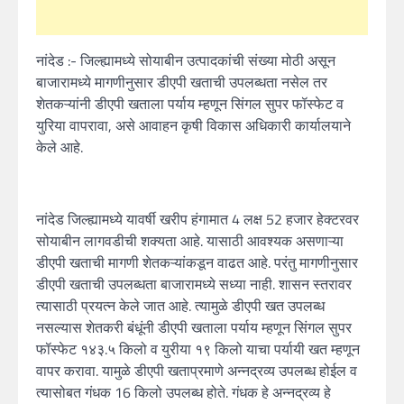
नांदेड :- जिल्ह्यामध्ये सोयाबीन उत्पादकांची संख्या मोठी असून
बाजारामध्ये मागणीनुसार डीएपी खताची उपलब्धता नसेल तर
शेतकऱ्यांनी डीएपी खताला पर्याय म्हणून सिंगल सुपर फॉस्फेट व
युरिया वापरावा, असे आवाहन कृषी विकास अधिकारी कार्यालयाने
केले आहे.
नांदेड जिल्ह्यामध्ये यावर्षी खरीप हंगामात 4 लक्ष 52 हजार हेक्‍टरवर
सोयाबीन लागवडीची शक्यता आहे. यासाठी आवश्यक असणाऱ्या
डीएपी खताची मागणी शेतकऱ्यांकडून वाढत आहे. परंतु मागणीनुसार
डीएपी खताची उपलब्धता बाजारामध्ये सध्या नाही. शासन स्तरावर
त्यासाठी प्रयत्न केले जात आहे. त्यामुळे डीएपी खत उपलब्ध
नसल्यास शेतकरी बंधूंनी डीएपी खताला पर्याय म्हणून सिंगल सुपर
फॉस्फेट १४३.५ किलो व युरीया १९ किलो याचा पर्यायी खत म्हणून
वापर करावा. यामुळे डीएपी खताप्रमाणे अन्नद्रव्य उपलब्ध होईल व
त्यासोबत गंधक 16 किलो उपलब्ध होते. गंधक हे अन्नद्रव्य हे