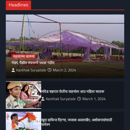
Headlines
महत्वाच्या बातम्या
मंडप, पेंडॉल तपासणी पथक गठीत
Kanthak Suryatale
March 2, 2024
नांदेड शहरात पोलीस वाहनांवर आठ महिला चालक
Kanthak Suryatale
March 1, 2024
खुदा हाफिज प्रिन्स, जजाक अल्लाखैर; अशोकरावांसाठी
सर्मपण