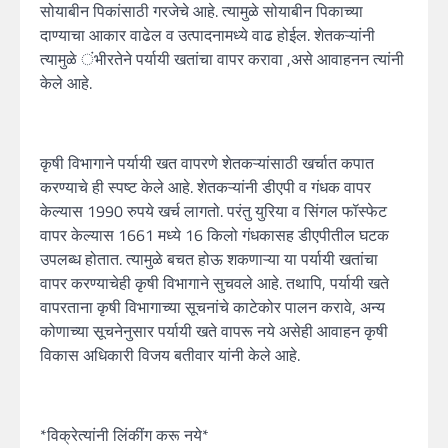
सोयाबीन पिकांसाठी गरजेचे आहे. त्यामुळे सोयाबीन पिकाच्या
दाण्याचा आकार वाढेल व उत्पादनामध्ये वाढ होईल. शेतकऱ्यांनी
त्यामुळे ंभीरतेने पर्यायी खतांचा वापर करावा ,असे आवाहनन त्यांनी
केले आहे.
कृषी विभागाने पर्यायी खत वापरणे शेतकऱ्यांसाठी खर्चात कपात
करण्याचे ही स्पष्ट केले आहे. शेतकऱ्यांनी डीएपी व गंधक वापर
केल्यास 1990 रुपये खर्च लागतो. परंतु युरिया व सिंगल फॉस्फेट
वापर केल्यास 1661 मध्ये 16 किलो गंधकासह डीएपीतील घटक
उपलब्ध होतात. त्यामुळे बचत होऊ शकणाऱ्या या पर्यायी खतांचा
वापर करण्याचेही कृषी विभागाने सुचवले आहे. तथापि, पर्यायी खते
वापरताना कृषी विभागाच्या सूचनांचे काटेकोर पालन करावे, अन्य
कोणाच्या सूचनेनुसार पर्यायी खते वापरू नये असेही आवाहन कृषी
विकास अधिकारी विजय बतीवार यांनी केले आहे.
*विक्रेत्यांनी लिंकींग करू नये*