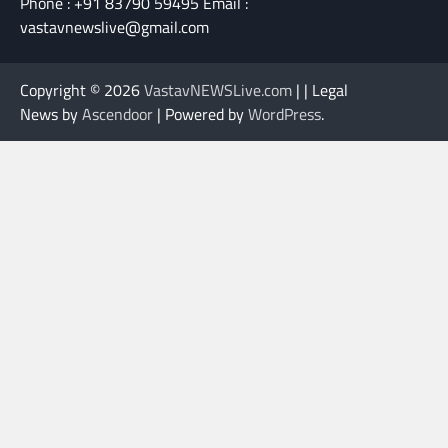
Phone : +91 83790 59495 Email :
vastavnewslive@gmail.com
Copyright © 2026
VastavNEWSLive.com
| | Legal
News by
Ascendoor
| Powered by
WordPress
.