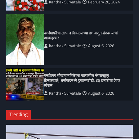
Kanthak Suryatale
February 26, 2024
कर्जमाफीचा लाभ न मिळाल्याच्या तणावातून शेतकऱ्याची
आत्महत्या?
Kanthak Suryatale
August 6, 2026
बसवेश्वर चौकात महिलेच्या गळ्यातील मंगळसूत्र
हिसकावले; धर्माबादमध्ये दुकानफोडी, ४३ हजारांचा ऐवज
लंपास
Kanthak Suryatale
August 6, 2026
Trending