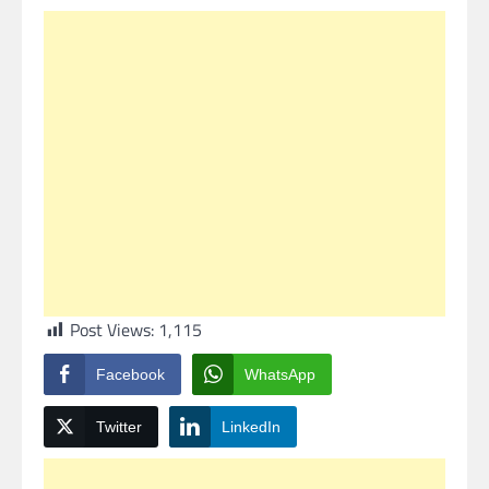
Post Views:
1,115
Facebook
WhatsApp
Twitter
LinkedIn