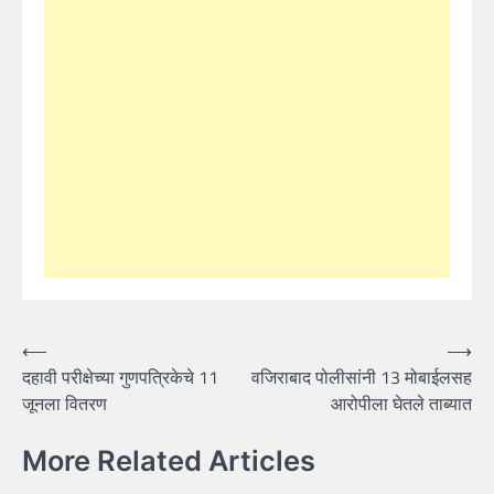
Post
⟵
⟶
दहावी परीक्षेच्या गुणपत्रिकेचे 11
वजिराबाद पोलीसांनी 13 मोबाईलसह
navigation
जूनला वितरण
आरोपीला घेतले ताब्यात
More Related Articles