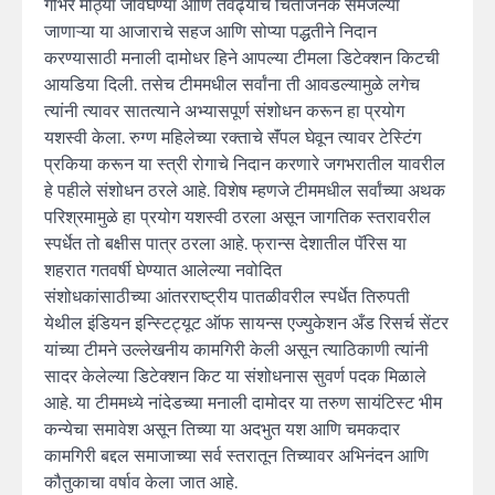
गंभिर मोठ्या जीवघेण्या आणि तेवढ्याच चिंताजनक समजल्या
जाणाऱ्या या आजाराचे सहज आणि सोप्या पद्धतीने निदान
करण्यासाठी मनाली दामोधर हिने आपल्या टीमला डिटेक्शन किटची
आयडिया दिली. तसेच टीममधील सर्वांना ती आवडल्यामुळे लगेच
त्यांनी त्यावर सातत्याने अभ्यासपूर्ण संशोधन करून हा प्रयोग
यशस्वी केला. रुग्ण महिलेच्या रक्ताचे सॅंपल घेवून त्यावर टेस्टिंग
प्रकिया करून या स्त्री रोगाचे निदान करणारे जगभरातील यावरील
हे पहीले संशोधन ठरले आहे. विशेष म्हणजे टीममधील सर्वांच्या अथक
परिश्रमामुळे हा प्रयोग यशस्वी ठरला असून जागतिक स्तरावरील
स्पर्धेत तो बक्षीस पात्र ठरला आहे. फ्रान्स देशातील पॅरिस या
शहरात गतवर्षी घेण्यात आलेल्या नवोदित
संशोधकांसाठीच्या आंतरराष्ट्रीय पातळीवरील स्पर्धेत तिरुपती
येथील इंडियन इन्स्टिट्यूट ऑफ सायन्स एज्युकेशन अँड रिसर्च सेंटर
यांच्या टीमने उल्लेखनीय कामगिरी केली असून त्याठिकाणी त्यांनी
सादर केलेल्या डिटेक्शन किट या संशोधनास सुवर्ण पदक मिळाले
आहे. या टीममध्ये नांदेडच्या मनाली दामोदर या तरुण सायंटिस्ट भीम
कन्येचा समावेश असून तिच्या या अदभुत यश आणि चमकदार
कामगिरी बद्दल समाजाच्या सर्व स्तरातून तिच्यावर अभिनंदन आणि
कौतुकाचा वर्षाव केला जात आहे.