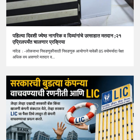
पहिल्‍या दिवशी ज्येष्ठ नागरिक व दिव्यांगांचे उत्‍साहात मतदान ;२१
एप्रिलपर्यंत चालणार प्रक्रिया
नांदेड : -लोकसभा निवडणुकीसाठी निवडणूक आयोगाने यावेळी 85 वयोमर्यादा पेक्षा
अधिक वय असणारे मतदार व…