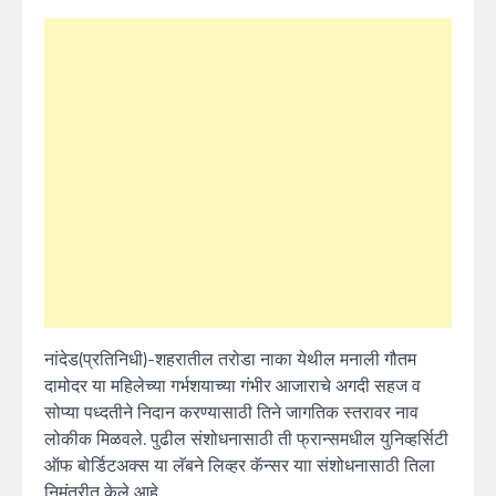
नांदेड(प्रतिनिधी)-शहरातील तरोडा नाका येथील मनाली गौतम
दामोदर या महिलेच्या गर्भशयाच्या गंभीर आजाराचे अगदी सहज व
सोप्या पध्दतीने निदान करण्यासाठी तिने जागतिक स्तरावर नाव
लोकीक मिळवले. पुढील संशोधनासाठी ती फ्रान्समधील युनिव्हर्सिटी
ऑफ बोर्डिटअक्स या लॅबने लिव्हर कॅन्सर याा संशोधनासाठी तिला
निमंत्रीत केले आहे.