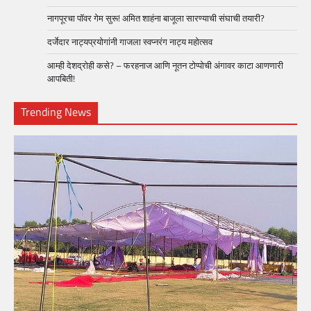
नागपूरचा पॉवर गेम सुरू! अमित शाहंना बाजूला सारण्याची संघाची तयारी?
दर्जेदार नाट्यप्रयोगांनी गाजला स्वप्नरंग नाट्य महोत्सव
आम्ही देशद्रोही कसे? – फरहनाज आणि नूतन टोप्पोची अंगावर काटा आणणारी
आपबिती!
Trending News