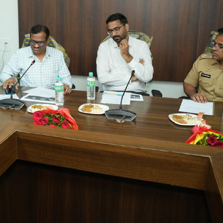
महत्वाच्या बातम्या
What Is a Front-End Deve
How to Become One, Salary
Kanthak Suryatale
April 30, 202