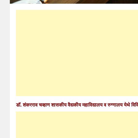
डॉ. शंकरराव चव्हाण शासकीय वैद्यकीय महाविद्यालय व रुग्णालय येथे विव