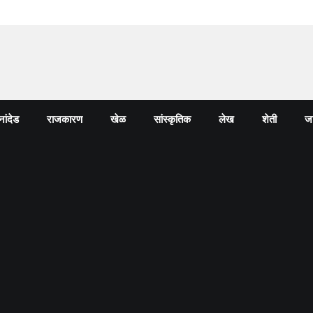
नांदेड
राजकारण
खेळ
सांस्कृतिक
लेख
शेती
जा