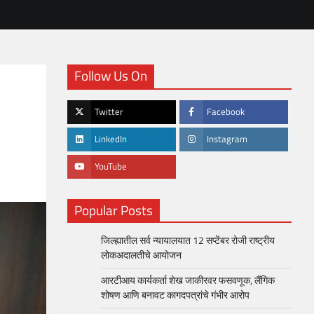
Follow Us On
Twitter
Facebook
LinkedIn
Instagram
YouTube
Popular Posts
जिल्ह्यातील सर्व न्यायालयात 12 सप्टेंबर रोजी राष्ट्रीय
लोकअदालतीचे आयोजन
आरटीआय कार्यकर्ता शेख जाकीरवर फसवणूक, लैंगिक
शोषण आणि बनावट कागदपत्रांचे गंभीर आरोप