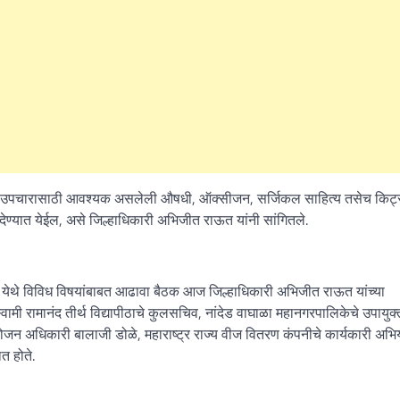
ांच्या उपचारासाठी आवश्यक असलेली औषधी, ऑक्सीजन, सर्जिकल साहित्य तसेच किट
देण्यात येईल, असे जिल्हाधिकारी अभिजीत राऊत यांनी सांगितले.
ूरी येथे विविध विषयांबाबत आढावा बैठक आज जिल्हाधिकारी अभिजीत राऊत यांच्या
वामी रामानंद तीर्थ विद्यापीठाचे कुलसचिव, नांदेड वाघाळा महानगरपालिकेचे उपायुक्
ियोजन अधिकारी बालाजी डोळे, महाराष्ट्र राज्य वीज वितरण कंपनीचे कार्यकारी अभि
त होते.