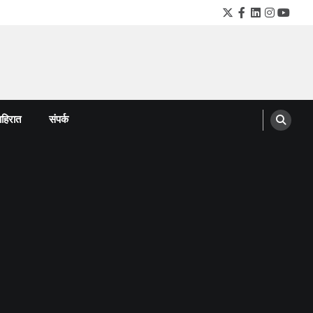
Twitter
Facebook
LinkedIn
Instagra
YouTu
हिरात
संपर्क