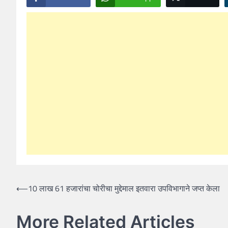
Post
⟵
10 लाख 61 हजारांचा चोरीचा मुद्देमाल इतवारा उपविभागाने जप्त केला
navigation
More Related Articles