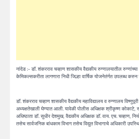
नांदेड :- डॉ. शंकरराव चव्हाण शासकीय वैद्यकीय रुग्णालयातील रुग्ण
केमिकल्सकरीता लागणारा निधी जिल्हा वार्षिक योजनेतंर्गत उपलब्ध करुन 
डॉ. शंकरराव चव्हाण शासकीय वैद्यकीय महाविद्यालय व रुग्णालय विष्णुप
अध्यक्षतेखाली घेण्यात आली. यावेळी पोलीस अधिक्षक श्रीकृष्ण कोकाटे, स्
अधिष्ठाता डॉ. सुधीर देशमुख, वैद्यकीय अधिक्षक डॉ. वाय. एच. चव्हाण, न
तसेच सार्वजनिक बांधकाम विभाग तसेच विद्युत विभागाचे अधिकारी उपस्थि