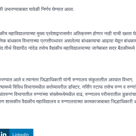
ी उभारण्याबाबत यावेळी निर्णय घेण्यात आला.
य महाविद्यालयाच्या मुख्य प्रवेशद्वारासमोर अतिक्रमण होणार नाही याची दक्षता घेण
सार्वजनिक बांधकाम विभागाच्या प्रगतीपथावर असलेल्या बांधकामाचा आढावा घेवून बांधक
 तीर्थ विद्यापीठ नांदेड तसेच वैद्यकीय महाविद्यालयाच्या जागेबाबत सदर बैठकीमध्ये 
 करण्यात आले व त्यानंतर जिल्हाधिकारी यांनी रुग्णालय संकुलातील अपघात विभाग,
मध्ये विविध विभागामधील कर्तव्यावरील डॉक्टर, नर्सिंग स्टाफ तसेच रुग्ण व रुग्णां
तरुग्ण विभागातील रुग्णांच्या संख्येमध्येमधील वाढ, रुग्णालय परीसरातील डुकरांच
व्हाण शासकीय वैद्यकीय महाविद्यालय व रुग्णालयाच्या कामकाजाबाबत जिल्हाधिकारी
LinkedIn