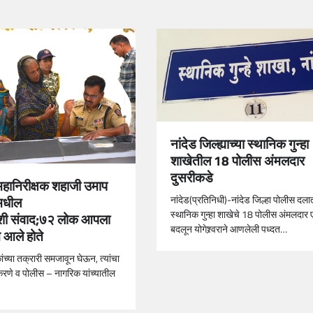
नांदेड जिल्ह्याच्या स्थानिक गुन्हा
शाखेतील 18 पोलीस अंमलदार
दुसरीकडे
हानिरीक्षक शहाजी उमाप
नांदेड(प्रतिनिधी)-नांदेड जिल्हा पोलीस दल
रमधील
स्थानिक गुन्हा शाखेचे 18 पोलीस अंमलदार
ंशी संवाद;७२ लोक आपला
बदलून योगेश्र्वराने आणलेली पध्दत…
 आले होते
ंच्या तक्रारी समजावून घेऊन, त्यांचा
रणे व पोलीस – नागरिक यांच्यातील