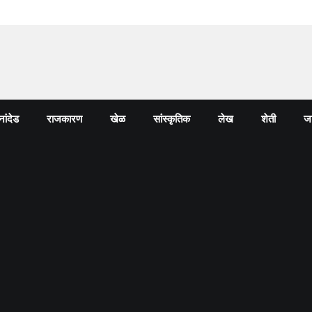
नांदेड
राजकारण
खेळ
सांस्कृतिक
लेख
शेती
जा