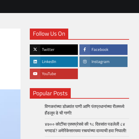
Follow Us On
Twitter
Facebook
LinkedIn
Instagram
YouTube
Popular Posts
विणकरांच्या डोळ्यांत पाणी आणि पंतप्रधानांच्या रीलमध्ये
हॅंडलूम डे ची गाणी!
४७०० कोटींचा एक्सप्रेसवे की १८ दिवसांत पडलेली ८४
भगदाडं? अमेरिकेसारख्या रस्त्यांच्या दाव्याची हवा निघाली!