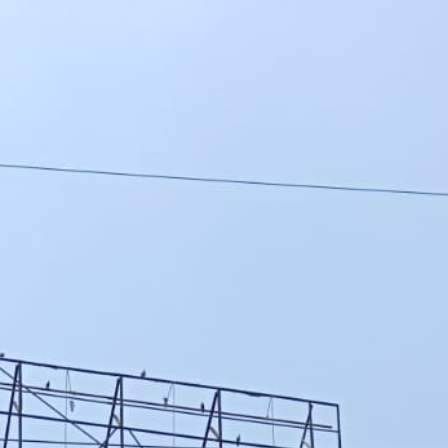
महत्वाच्या बातम्या
What Is a Front-End Deve
How to Become One, Salary
Kanthak Suryatale
April 30, 202