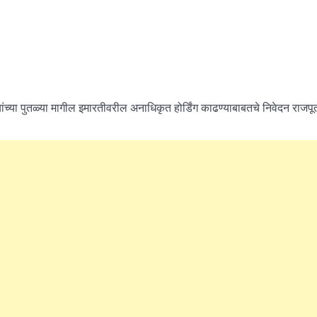
ांच्या पुतळ्या मागील इमारतीवरील अनाधिकृत होर्डिंग काढण्याबाबतचे निवेदन राजप