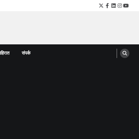
Twitter
Facebook
LinkedIn
Instagra
YouTu
हिरात
संपर्क