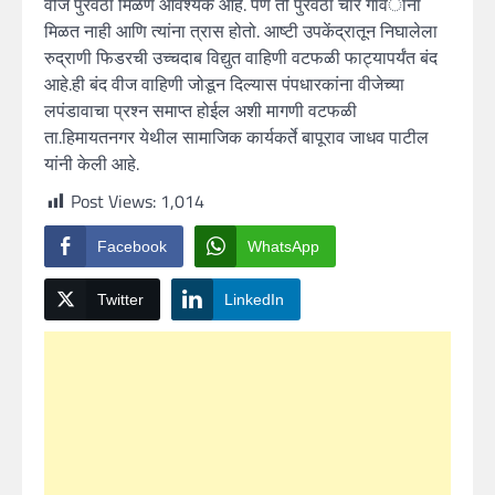
वीज पुरवठा मिळणे आवश्यक आहे. पण तो पुरवठा चार गावंाना
मिळत नाही आणि त्यांना त्रास होतो. आष्टी उपकेंद्रातून निघालेला
रुद्राणी फिडरची उच्चदाब विद्युत वाहिणी वटफळी फाट्यापर्यंत बंद
आहे.ही बंद वीज वाहिणी जोडून दिल्यास पंपधारकांना वीजेच्या
लपंडावाचा प्रश्न समाप्त होईल अशी मागणी वटफळी
ता.हिमायतनगर येथील सामाजिक कार्यकर्ते बापूराव जाधव पाटील
यांनी केली आहे.
Post Views:
1,014
Facebook
WhatsApp
Twitter
LinkedIn