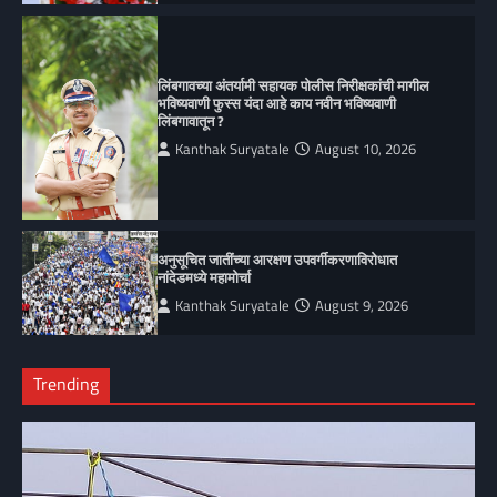
लिंबगावच्या अंतर्यामी सहायक पोलीस निरीक्षकांची मागील
भविष्यवाणी फुस्स यंदा आहे काय नवीन भविष्यवाणी
लिंबगावातून ?
Kanthak Suryatale
August 10, 2026
अनुसूचित जातींच्या आरक्षण उपवर्गीकरणाविरोधात
नांदेडमध्ये महामोर्चा
Kanthak Suryatale
August 9, 2026
Trending