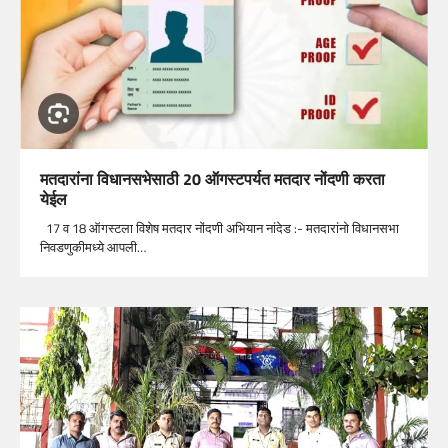
मतदारांना विधानसभेसाठी 20 ऑगस्टपर्यत मतदार नोंदणी करता
येईल
17 व 18 ऑगस्टला विशेष मतदार नोंदणी अभियान नांदेड :- मतदारांनो विधानसभा
निवडणुकीमध्ये आपली…