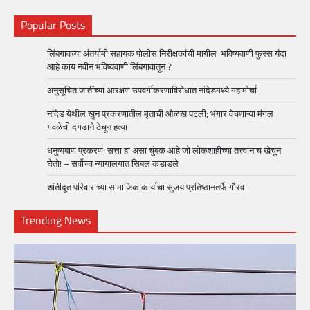
Popular Posts
लिंबगावच्या अंतर्यामी सहायक पोलीस निरीक्षकांची मागील भविष्यवाणी फुस्स यंदा
आहे काय नवीन भविष्यवाणी लिंबगावातून ?
अनुसूचित जातींच्या आरक्षण उपवर्गीकरणाविरोधात नांदेडमध्ये महामोर्चा
नांदेड येथील खुन प्रकरणातील मृताची ओळख पटली; भंगार वेचणाऱ्या मंगल
गवळेची दगडाने ठेचून हत्या
धनुष्यबाण प्रकरण; सत्ता हा असा चुंबक आहे जो लोकशाहीच्या तत्त्वांनाच खेचून
घेतो! – सर्वोच्च न्यायालयात सिबल कडाडले
शांतीदूत परिवाराच्या सामाजिक कार्याचा सुजय प्रतिष्ठानतर्फे गौरव
Trending News