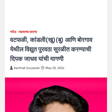
नांदेड
महत्वाच्या बातम्या
वटफळी, कांडली(खु)(बु) आणि बोरगाव
येथील विद्युत पुरवठा सुरळीत करण्याची
दिपक जाधव यांची मागणी
Kanthak Suryatale
May 20, 2024