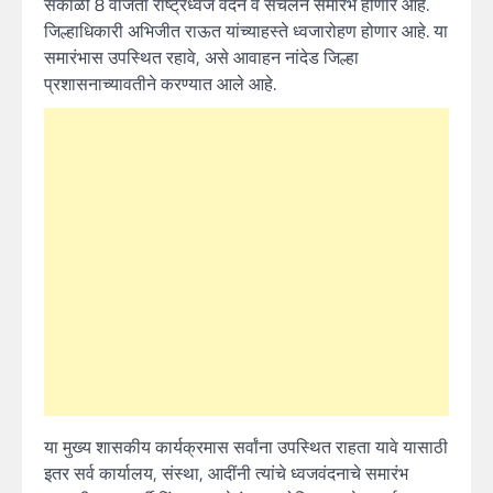
सकाळी 8 वाजता राष्ट्रध्वज वंदन व संचलन समारंभ होणार आहे.
जिल्हाधिकारी अभिजीत राऊत यांच्याहस्ते ध्वजारोहण होणार आहे. या
समारंभास उपस्थित रहावे, असे आवाहन नांदेड जिल्हा
प्रशासनाच्यावतीने करण्यात आले आहे.
या मुख्य शासकीय कार्यक्रमास सर्वांना उपस्थित राहता यावे यासाठी
इतर सर्व कार्यालय, संस्था, आदींनी त्यांचे ध्वजवंदनाचे समारंभ