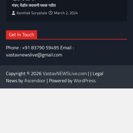
मंडप, पेंडॉल तपासणी पथक गठीत
Kanthak Suryatale
March 2, 2024
Get In Touch
Phone : +91 83790 59495 Email :
vastavnewslive@gmail.com
Copyright © 2026
VastavNEWSLive.com
| | Legal
News by
Ascendoor
| Powered by
WordPress
.