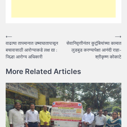
Post
⟵
⟶
वाढत्या तापमानात उष्माघातापासून
सेवानिवृत्तीनंतर कुटूंबियांच्या कामात
navigation
बचावासाठी आरोग्याकडे लक्ष द्या :
लुडबुड करण्यापेक्षा आनंदी राहा-
जिल्हा आरोग्य अधिकारी
श्रीकृष्ण कोकाटे
More Related Articles