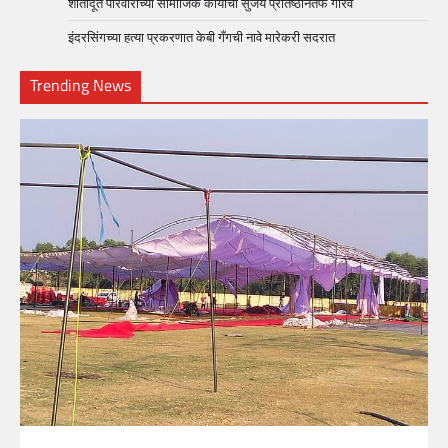
शांतीदूत परिवाराच्या सामाजिक कार्याचा सुजय प्रतिष्ठानतर्फे गौरव
इंदरसिंगच्या हत्या प्रकरणात केबी गँगची नावे मारेकरी सदरात
Trending News