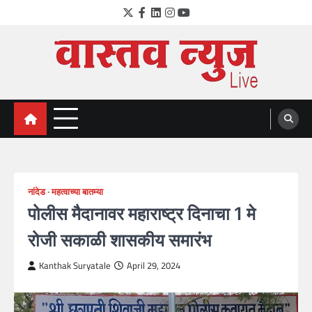
Skip
Twitter
Facebook
LinkedIn
Instagram
YouTube
to
content
VastavNEWSLive.com
a leading NEWS portal of Maharahstra
नांदेड
महत्वाच्या बातम्या
पोलीस मैदानावर महाराष्ट्र दिनाचा 1 मे
रोजी सकाळी शासकीय समारंभ
Kanthak Suryatale
April 29, 2024