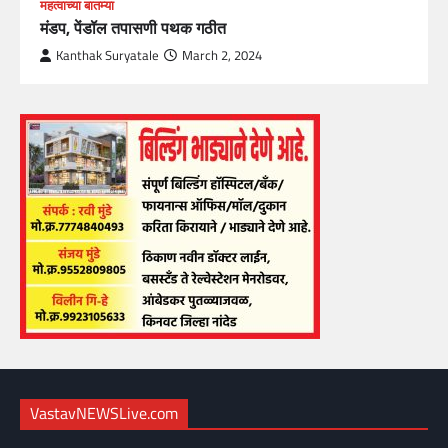
महत्वाच्या बातम्या
मंडप, पेंडॉल तपासणी पथक गठीत
Kanthak Suryatale
March 2, 2024
VastavNEWSLive.com