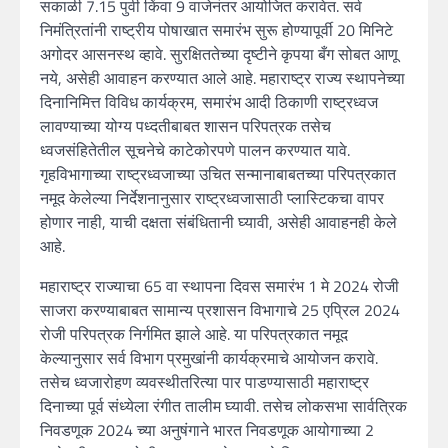
सकाळी 7.15 पुर्वी किंवा 9 वाजेनंतर आयोजित करावेत. सर्व
निमंत्रितांनी राष्ट्रीय पोषाखात समारंभ सुरू होण्यापूर्वी 20 मिनिटे
अगोदर आसनस्थ व्हावे. सुरक्षिततेच्या दृष्टीने कृपया बँग सोबत आणू
नये, असेही आवाहन करण्यात आले आहे. महाराष्ट्र राज्य स्थापनेच्या
दिनानिमित्त विविध कार्यक्रम, समारंभ आदी ठिकाणी राष्ट्रध्वज
लावण्याच्या योग्य पध्दतीबाबत शासन परिपत्रक तसेच
ध्वजसंहितेतील सूचनेचे काटेकोरपणे पालन करण्यात यावे.
गृहविभागाच्या राष्ट्रध्वजाच्या उचित सन्मानाबाबतच्या परिपत्रकात
नमूद केलेल्या निर्देशनानुसार राष्ट्रध्वजासाठी प्लास्टिकचा वापर
होणार नाही, याची दक्षता संबंधितानी घ्यावी, असेही आवाहनही केले
आहे.
महाराष्ट्र राज्याचा 65 वा स्थापना दिवस समारंभ 1 मे 2024 रोजी
साजरा करण्याबाबत सामान्य प्रशासन विभागाचे 25 एप्रिल 2024
रोजी परिपत्रक निर्गमित झाले आहे. या परिपत्रकात नमूद
केल्यानुसार सर्व विभाग प्रमुखांनी कार्यक्रमाचे आयोजन करावे.
तसेच ध्वजारोहण व्यवस्थीतरित्या पार पाडण्यासाठी महाराष्ट्र
दिनाच्या पूर्व संध्येला रंगीत तालीम घ्यावी. तसेच लोकसभा सार्वत्रिक
निवडणूक 2024 च्या अनुषंगाने भारत निवडणूक आयोगाच्या 2