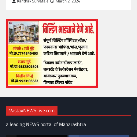
Kanthak Suryatale
March 2, 2024
VastavNEWSLive.com
a leading NEWS portal of Maharashtra