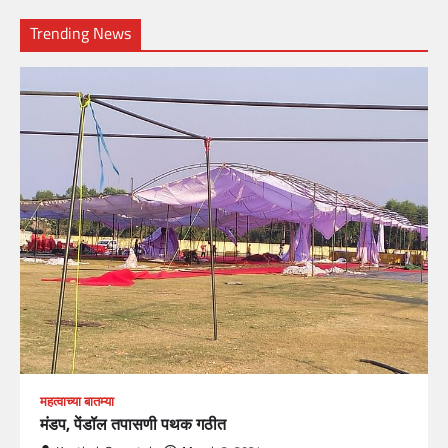
Trending News
महत्वाच्या बातम्या
मंडप, पेंडॉल तपासणी पथक गठीत