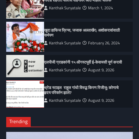
Kanthak Suryatale
March 1, 2024
खुदा हाफिज प्रिन्स, जजाक अल्लाखैर; अशोकरावांसाठी
सर्मपण
Kanthak Suryatale
February 26, 2024
एलपीजी ग्राहकांनी १५ ऑगस्टपूर्वी ई-केवायसी पूर्ण करावी
Kanthak Suryatale
August 9, 2026
थ्रेड स्टाइल राहुल गांधी विरुद्ध किरण रिजीजू: कोणाचे
हृदय परिवर्तन झाले?
Kanthak Suryatale
August 9, 2026
Trending