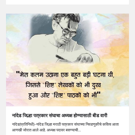
नांदेड जिल्हा पत्रकार संघाचा अध्यक्ष होण्यासाठी बीड वारी
नांदेड(प्रतिनिधी)-नांदेड जिल्हा मराठी पत्रकार संघाच्या निवडणुकीचे कवित्व आता
आणखी जोरात आले आहे. अध्यक्ष पदावर बसण्याची…