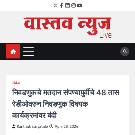
Skip
Twitter
Facebook
LinkedIn
Instagram
YouTube
to
content
VastavNEWSLive.com
a leading NEWS portal of Maharahstra
नांदेड
निवडणुकचे मतदान संपण्यापुर्वीचे 48 तास
रेडीओवरुन निवडणुक विषयक
कार्यक्रमांवर बंदी
Kanthak Suryatale
April 23, 2024