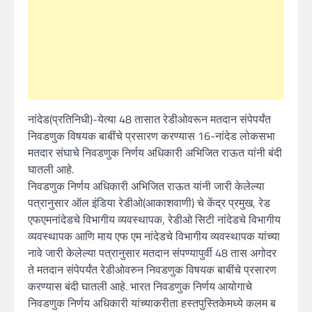
नांदेड(प्रतिनिधी)-येत्या 48 तासात रेडीओवरून मतदान संपेपर्यंत
निवडणुक विषयक बाबींचे प्रसारण करण्यास 16-नांदेड लोकसभा
मतदार संघाचे निवडणुक निर्णय अधिकारी अभिजित राऊत यांनी बंदी
घातली आहे.
निवडणुक निर्णय अधिकारी अभिजित राऊत यांनी जारी केलेल्या
पत्रानुसार ऑल इंडिया रेडीओ(आकाशवाणी) चे केंद्र प्रमुख, रेड
एफएमनांदेडचे विभागीय व्यवस्थापक, रेडीओ सिटी नांदेडचे विभागीय
व्यवस्थापक आणि माय एफ एम नांदेडचे विभागीय व्यवस्थापक यांच्या
नावे जारी केलेल्या पत्रानुसार मतदान संपण्यापुर्वी 48 तास अगोदर
ते मतदान संपेपर्यंत रेडीओवरुन निवडणुक विषयक बाबींचे प्रसारण
करण्यास बंदी घातली आहे. भारत निवडणुक निर्णय आयोगाचे
निवडणुक निर्णय अधिकारी यांच्याकरीता हस्तपुस्तिकेमध्ये कलम ब