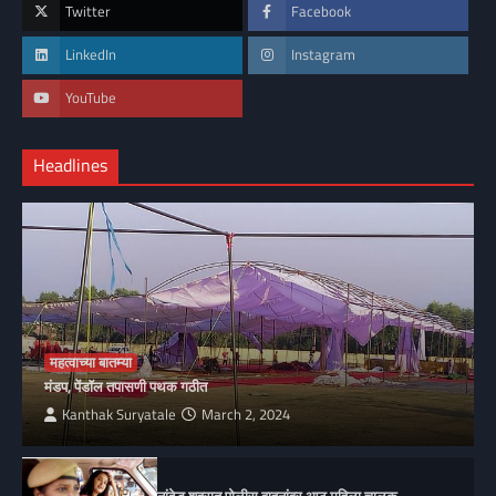
Twitter
Facebook
LinkedIn
Instagram
YouTube
Headlines
महत्वाच्या बातम्या
मंडप, पेंडॉल तपासणी पथक गठीत
Kanthak Suryatale
March 2, 2024
नांदेड शहरात पोलीस वाहनांवर आठ महिला चालक