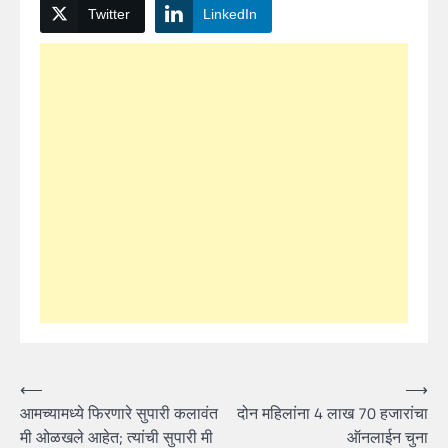
Twitter
LinkedIn
Post
⟵
⟶
आमच्यामध्ये फिरणारे सुपारी कलावंत
दोन महिलांना 4 लाख 70 हजारांचा
navigation
मी ओळखले आहेत; त्यांची सुपारी मी
ऑनलाईन चुना