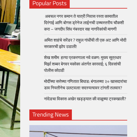
Popular Posts
अबचल नगर कमान ते यात्री निवास रस्ता कामातील
दिरंगाई आणि बोगस ड्रेनेज लाईनची उच्चस्तरीय चौकशी
करा – जगदीप सिंघ नंबरदार सह नागरिकांची मागणी
अमित शाहंचे सरेंडर ? राहुल गांधींची ती एक अट आणि मोदी
सरकारची झोप उडाली!
शेख शमीम हत्या प्रकरणाला नवे वळण: मुख्य सूत्रधार
मिर्झा शब्बर बेगवर मकोका अंतर्गत कारवाई; ६ दिवसांची
पोलीस कोठडी
मोदींच्या सत्तेच्या गणितात बिघाड: बंगालच्या २० खासदारांचा
डाव नियतीनेच उलटवला! सदस्यत्वावर टांगती तलवार?
नांदेडचा विकास अखेर खड्ड्यात की वाळूच्या ट्रकखाली?
Trending News