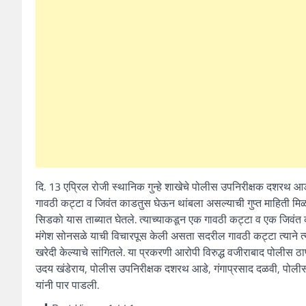
दि. 13 एप्रिल रोजी स्थानिक गुन्हे शाखेचे पोलीस उपनिरीक्षक दशरथ 
गावठी कट्टा व जिवंत काडतुस घेऊन थांबला असल्याची गुप्त माहिती मिळ
सिडको यास ताब्यात घेतले. त्याच्याकडून एक गावठी कट्टा व एक जिवंत 
मंगेश सोनसळे याची विचारपूस केली असता सदरील गावठी कट्टा त्याने त्
खरेदी केल्याचे सांगितले. या प्रकरणी आरोपी विरुद्ध वजीराबाद पोलीस ठाण
उदय खंडेराय, पोलीस उपनिरीक्षक दशरथ आडे, गंगाप्रसाद दळवी, पोल
यांनी पार पाडली.