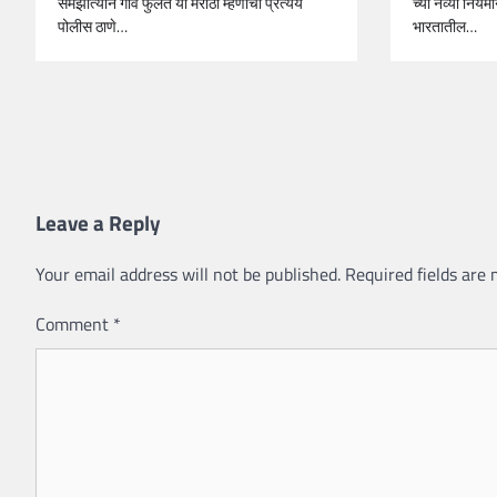
च्या नव्या नियम
समझोत्याने गाव फुलते या मराठी म्हणीचा प्रत्यय
भारतातील…
पोलीस ठाणे…
Leave a Reply
Your email address will not be published.
Required fields are
Comment
*