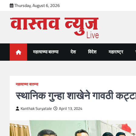
Skip
Thursday, August 6, 2026
to
content
VastavNEWSLive.com
a leading NEWS portal of Maharahstra
महत्वाच्या बातम्या
देश
विदेश
महाराष्ट्र
महत्वाच्या बातम्या
स्थानिक गुन्हा शाखेने गावठी कट
Kanthak Suryatale
April 13, 2024