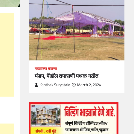
loper?
, Skills
1
महत्वाच्या बातम्या
मंडप, पेंडॉल तपासणी पथक गठीत
Kanthak Suryatale
March 2, 2024