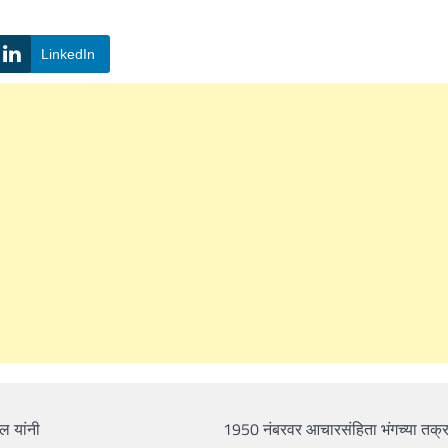
LinkedIn
ल यांनी
1950 नंबरवर आचारसंहिता भंगच्‍या तक्र