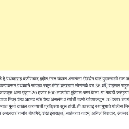
आडे हे पथकासह वजीराबाद हद्दीत गस्त घालत असताना गोवर्धन घाट पुलाखाली एक 
ाल्यावरून पथकाने सापळा रचून मंगेश घनश्याम सोनसळे वय 36 वर्षे, राहणार राहु
काडतूस असा एकूण 20 हजार 600 रुपयांचा मुद्देमाल जप्त केला. या गावठी कट्ट्य
याचा मित्र शेख अहमद उर्फ शेख असलम व त्यांची पत्नी यांच्याकडून 20 हजार रुप
्यात गुन्हा दाखल करण्याची प्रक्रिया सुरू होती. ही कारवाई स्थागुशाचे पोलीस निर
ीस अमलदार राजीव बोधगिरे, शेख इसराइल, साहेबराव कदम, अनिल बिरादार, अकबर