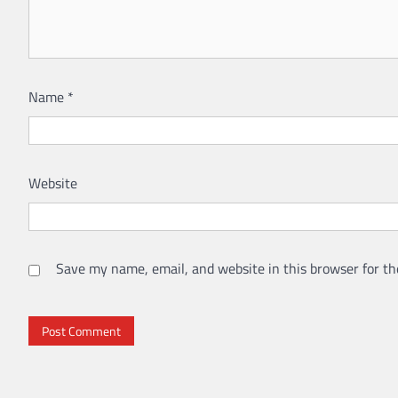
Name
*
Website
Save my name, email, and website in this browser for th