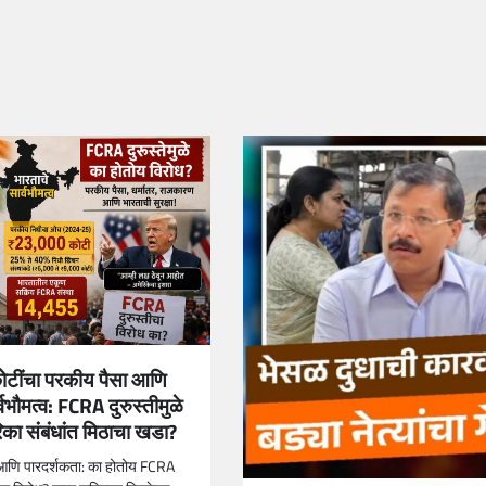
टींचा परकीय पैसा आणि
्वभौमत्व: FCRA दुरुस्तीमुळे
का संबंधांत मिठाचा खडा?
 आणि पारदर्शकता: का होतोय FCRA