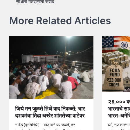
साधला मतदारांशी संवाद
navigation
More Related Articles
२३,००० को
भारताचे सार
जिथे मन जुळते तिथे वाद निवळते; चार
भारत-अमेरि
दशकांचा तिढा अखेर शांततेच्या वाटेवर
धर्म, राजकारण
नांदेड (प्रतिनिधी) – भांडणाने घर जळते, तर