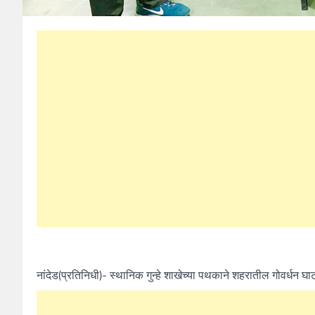
नांदेड(प्रतिनिधी)- स्थानिक गुन्हे शाखेच्या पथकाने शहरातील गोवर्