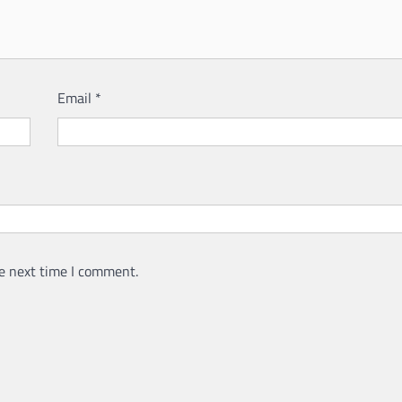
Email
*
e next time I comment.