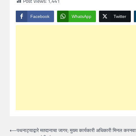
Post Views:
1,441
Facebook
WhatsApp
Twitter
Post
⟵
पथनाट्याद्वारे मतदानाचा जागर; मुख्य कार्यकारी अधिकारी मिनल करनवा