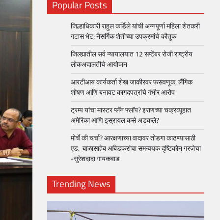
Popular Posts
जिल्हाधिकारी राहुल कर्डिले यांची अन्नपूर्णा महिला शेतकरी
गटास भेट; नैसर्गिक शेतीच्या उपक्रमांचे कौतुक
जिल्ह्यातील सर्व न्यायालयात 12 सप्टेंबर रोजी राष्ट्रीय
लोकअदालतीचे आयोजन
आरटीआय कार्यकर्ता शेख जाकीरवर फसवणूक, लैंगिक
शोषण आणि बनावट कागदपत्रांचे गंभीर आरोप
ट्रम्प यांचा मास्टर प्लॅन फ्लॉप? इराणच्या चक्रव्यूहात
अमेरिका आणि इस्रायल कसे अडकले?
मोर्चे की चर्चा? आरक्षणाच्या वादावर तोडगा काढण्यासाठी
एड. बाळासाहेब आंबेडकरांचा समन्वयक दृष्टिकोन गरजेचा
-सुरेशदादा गायकवाड
Trending News