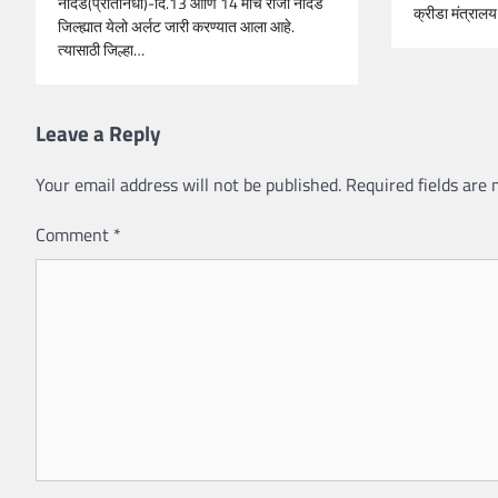
नांदेड(प्रतिनिधी)-दि.13 आणि 14 मार्च रोजी नांदेड
क्रीडा मंत्रालय
जिल्ह्यात येलो अर्लट जारी करण्यात आला आहे.
त्यासाठी जिल्हा…
Leave a Reply
Your email address will not be published.
Required fields are
Comment
*