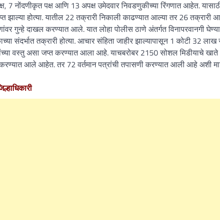
क्ष, 7 नोंदणीकृत पक्ष आणि 13 अपक्ष उमेदवार निवडणुकीच्या रिंगणात आहेत. यासाठ
्राप्त झाल्या होत्या. यातील 22 तक्रारी निकाली काढण्यात आल्या तर 26 तक्रारी 
जणांवर गुन्हे दाखल करण्यात आले. यात लोहा पोलीस ठाणे अंतर्गत विनापरवानगी घेण्य
या संदर्भात तक्रारी होत्या. आचार संहिता जाहीर झाल्यापासून 1 कोटी 32 लाख र
ांच्या वस्तु असा जप्त करण्यात आला आहे. याचबरोबर 2150 सोशल मिडीयाचे खाते
ल करण्यात आले आहेत. तर 72 वर्तमान पत्रांची तपासणी करण्यात आली आहे अशी मा
िल्हाधिकारी