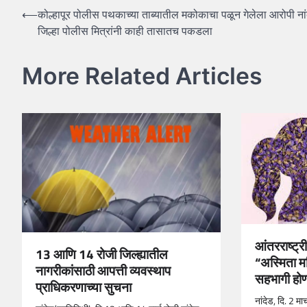
Post
⟵
कोल्हापूर पोलीस पथकाच्या ताब्यातील मकोकाचा पळून गेलेला आरोपी नां
जिल्हा पोलीस मित्रांनी काही तासातच पकडला
navigation
More Related Articles
आंतरराष्ट्र
13 आणि 14 रोजी जिल्ह्यातील
“अस्मिता 
नागरीकांसाठी आपत्ती व्यवस्थाप
सहभागी होण
प्राधिकरणाच्या सुचना
नांदेड, दि. 2 मा