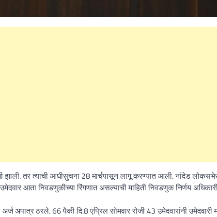
What Is a Front-End Deve
How to Become One, Salary
Kanthak Suryatale
April 30, 202
जी झाली. तर त्याची आधीसुचना 28 मार्चपासून लागू करण्यात आली. नांदेड लोकसभ
 23 उमेदवार आता निवडणुकीच्या रिंगणात असल्याची माहिती निवडणुक निर्णय अधिकार
 अर्ज अपात्र ठरले. 66 पैकी दि.8 एप्रिल सोमवार रोजी 43 उमेदवारांनी उमेदवारी म