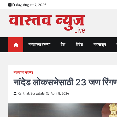
Skip
Friday, August 7, 2026
to
content
VastavNEWSLive.com
a leading NEWS portal of Maharahstra
महत्वाच्या बातम्या
देश
विदेश
महाराष्ट्र
महत्वाच्या बातम्या
नांदेड लोकसभेसाठी 23 जण रिंग
Kanthak Suryatale
April 8, 2024