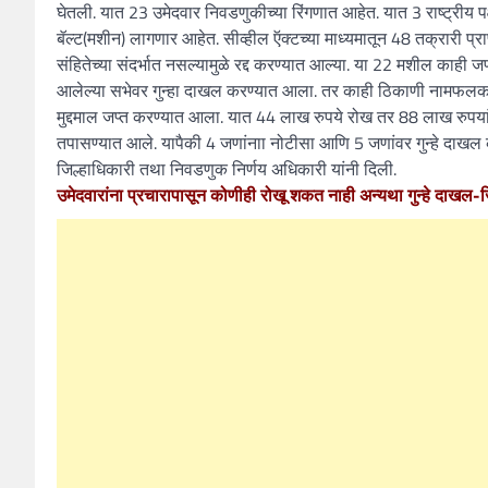
घेतली. यात 23 उमेदवार निवडणुकीच्या रिंगणात आहेत. यात 3 राष्ट्रीय प
बॅल्ट(मशीन) लागणार आहेत. सीव्हील ऍक्टच्या माध्यमातून 48 तक्रारी प
संहितेच्या संदर्भात नसल्यामुळे रद्द करण्यात आल्या. या 22 मशील काही 
आलेल्या सभेवर गुन्हा दाखल करण्यात आला. तर काही ठिकाणी नामफलकाच्
मुद्दमाल जप्त करण्यात आला. यात 44 लाख रुपये रोख तर 88 लाख रुपय
तपासण्यात आले. यापैकी 4 जणांनाा नोटीसा आणि 5 जणांवर गुन्हे दाख
जिल्हाधिकारी तथा निवडणुक निर्णय अधिकारी यांनी दिली.
उमेदवारांना प्रचारापासून कोणीही रोखू शकत नाही अन्यथा गुन्हे दाखल-ज