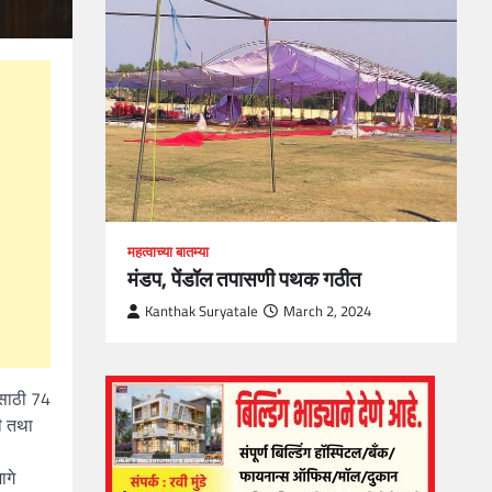
loper?
, Skills
1
महत्वाच्या बातम्या
मंडप, पेंडॉल तपासणी पथक गठीत
Kanthak Suryatale
March 2, 2024
ेसाठी 74
ी तथा
ागे