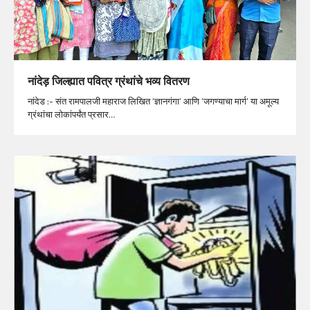
नांदेड़ जिल्ह्यात पवित्र ग्रंथांचे भव्य वितरण
नांदेड :- संत रामपालजी महाराज लिखित ‘ज्ञानगंगा’ आणि ‘जगण्याचा मार्ग’ या अमूल्य
ग्रंथांचा लोकांपर्यंत प्रसार…