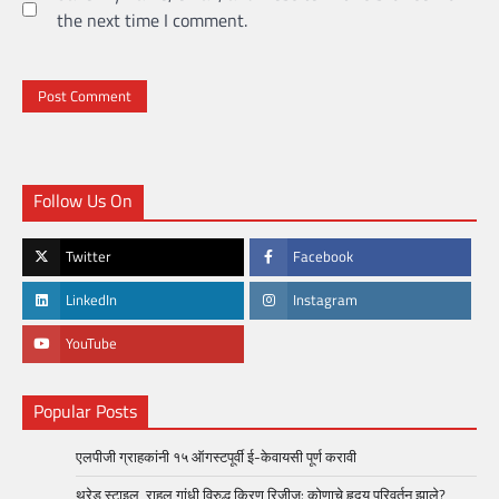
the next time I comment.
Follow Us On
Twitter
Facebook
LinkedIn
Instagram
YouTube
Popular Posts
एलपीजी ग्राहकांनी १५ ऑगस्टपूर्वी ई-केवायसी पूर्ण करावी
थ्रेड स्टाइल राहुल गांधी विरुद्ध किरण रिजीजू: कोणाचे हृदय परिवर्तन झाले?