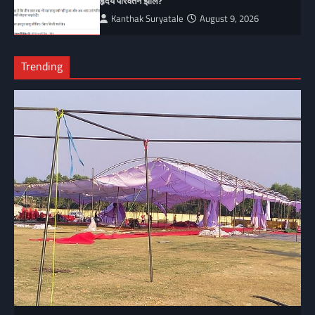
हृदय परिवर्तन झाले?
Kanthak Suryatale
August 9, 2026
Trending