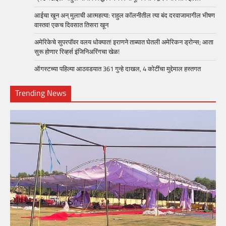
आईचा खून अन् मुलाची आत्महत्या: राहुल कॉलनीतील त्या बंद दरवाजामागील भीषण
वास्तव! एकच दिवसात तिसरा खून
अमेरिकेचे सुपरपॉवर वलय धोक्यात! इराणने ताब्यात घेतली अमेरिकन ड्रोन्स; आता
सुरू होणार रिव्हर्स इंजिनिअरिंगचा खेळ!
ऑगस्टच्या पहिल्या आठवडयात 361 गुन्हे दाखल, 4 कोटींचा मुद्देमाल हस्तगत
Trending News